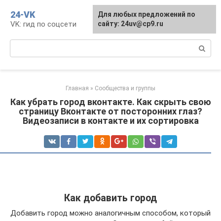
Перейти
24-VK
Для любых предложений по
к
VK: гид по соцсети
сайту: 24uv@cp9.ru
контенту
Поиск:
Главная
»
Сообщества и группы
Как убрать город вконтакте. Как скрыть свою
страницу Вконтакте от посторонних глаз?
Видеозаписи в контакте и их сортировка
Как добавить город
Добавить город можно аналогичным способом, который