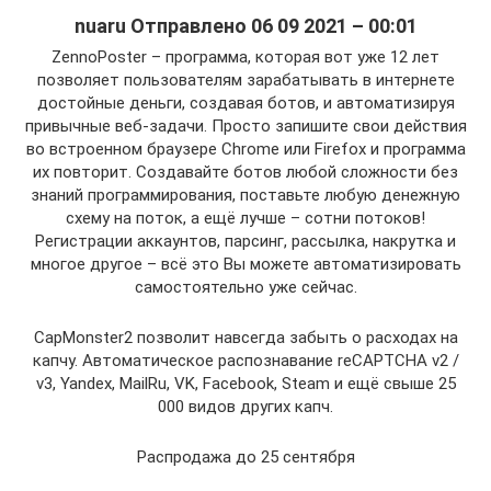
nuaru Отправлено 06 09 2021 – 00:01
ZennoPoster – программа, которая вот уже 12 лет
позволяет пользователям зарабатывать в интернете
достойные деньги, создавая ботов, и автоматизируя
привычные веб-задачи. Просто запишите свои действия
во встроенном браузере Chrome или Firefox и программа
их повторит. Создавайте ботов любой сложности без
знаний программирования, поставьте любую денежную
схему на поток, а ещё лучше – сотни потоков!
Регистрации аккаунтов, парсинг, рассылка, нaкруткa и
многое другое – всё это Вы можете автоматизировать
самостоятельно уже сейчас.
CapMonster2 позволит навсегда забыть о расходах на
капчу. Автоматическое распознавание reCAPTCHA v2 /
v3, Yandex, MailRu, VK, Facebook, Steam и ещё свыше 25
000 видов других капч.
Распродажа до 25 сентября