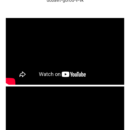
dobavit-gorod-v-vk