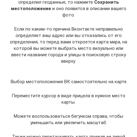
определил геоданные, то нажмите
Сохранить
местоположение
и оно появится в описании вашего
фото.
Если по каким-то причина Вконтакте неправильно
определяет ваш адрес или вы отказались от его
определения, то перед вами откроется карта мира, на
которой вы можете выбрать место визуально или
ввести название города и улицы в поисковую строку
вверху.
Выбор местоположения ВК самостоятельно на карте
Переместите курсор в виде прицела в нужное место
карты.
Можете воспользоваться бегунком справа, чтобы
уменьшить или увеличить масштаб.
Также можно перетаскивать карту, прижав ее левой