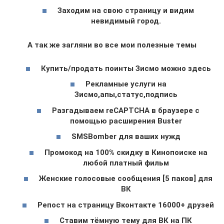
Заходим на свою страницу и видим
невидимый город.
А так же загляни во все мои полезные темы
Купить/продать поинты Зисмо можно здесь
Рекламные услуги на
Зисмо,апы,статус,подпись
Разгадываем reCAPTCHA в браузере с
помощью расширения Buster
SMSBomber для ваших нужд
Промокод на 100% скидку в Кинопоиске на
любой платный фильм
Женские голосовые сообщения [5 паков] для
ВК
Репост на страницу Вконтакте 16000+ друзей
Ставим тёмную тему для ВК на ПК