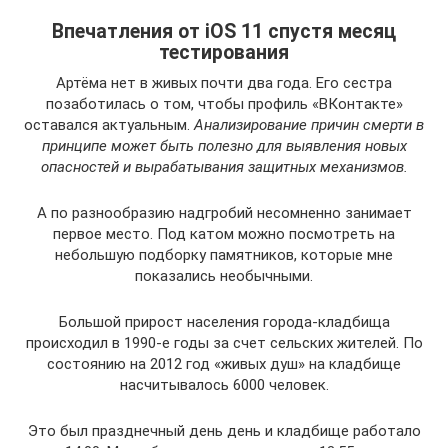
Впечатления от iOS 11 спустя месяц
тестирования
Артёма нет в живых почти два года. Его сестра
позаботилась о том, чтобы профиль «ВКонтакте»
оставался актуальным.
Анализирование причин смерти в
принципе может быть полезно для выявления новых
опасностей и вырабатывания защитных механизмов.
А по разнообразию надгробий несомненно занимает
первое место. Под катом можно посмотреть на
небольшую подборку памятников, которые мне
показались необычными.
Большой прирост населения города-кладбища
происходил в 1990-е годы за счет сельских жителей. По
состоянию на 2012 год «живых душ» на кладбище
насчитывалось 6000 человек.
Это был празднечный день день и кладбище работало