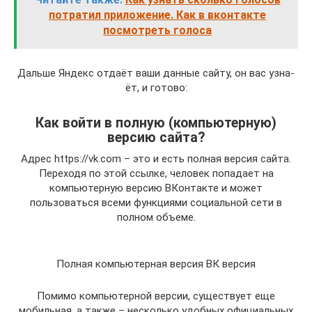
потратил приложение. Как в вконтакте
посмотреть голоса
Даль­ше Яндекс отда­ёт ваши дан­ные сай­ту, он вас узна­
ёт, и готово:
Как войти в полную (компьютерную)
версию сайта?
Адрес https://vk.com – это и есть полная версия сайта.
Переходя по этой ссылке, человек попадает на
компьютерную версию ВКонтакте и может
пользоваться всеми функциями социальной сети в
полном объеме.
Полная компьютерная версия ВК версия
Помимо компьютерной версии, существует еще
мобильная, а также – несколько удобных официальных