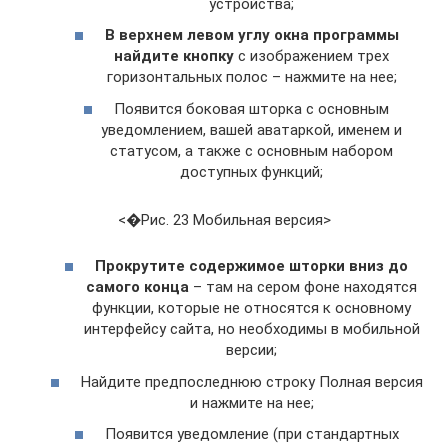
устройства;
В верхнем левом углу окна программы
найдите кнопку
с изображением трех
горизонтальных полос – нажмите на нее;
Появится боковая шторка с основным
уведомлением, вашей аватаркой, именем и
статусом, а также с основным набором
доступных функций;
<�Рис. 23 Мобильная версия>
Прокрутите содержимое шторки вниз до
самого конца
– там на сером фоне находятся
функции, которые не относятся к основному
интерфейсу сайта, но необходимы в мобильной
версии;
Найдите предпоследнюю строку Полная версия
и нажмите на нее;
Появится уведомление (при стандартных