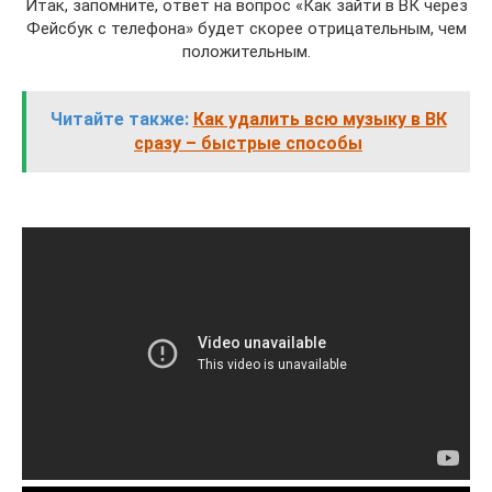
Итак, запомните, ответ на вопрос «Как зайти в ВК через
Фейсбук с телефона» будет скорее отрицательным, чем
положительным.
Читайте также:
Как удалить всю музыку в ВК
сразу – быстрые способы