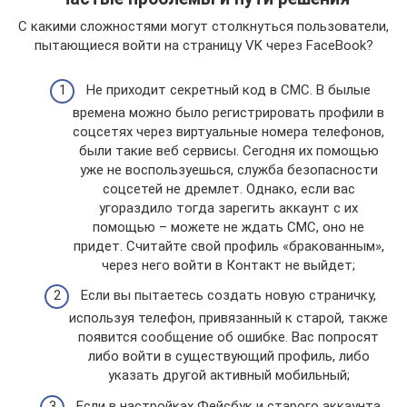
С какими сложностями могут столкнуться пользователи,
пытающиеся войти на страницу VK через FaceBook?
Не приходит секретный код в СМС. В былые
времена можно было регистрировать профили в
соцсетях через виртуальные номера телефонов,
были такие веб сервисы. Сегодня их помощью
уже не воспользуешься, служба безопасности
соцсетей не дремлет. Однако, если вас
угораздило тогда зарегить аккаунт с их
помощью – можете не ждать СМС, оно не
придет. Считайте свой профиль «бракованным»,
через него войти в Контакт не выйдет;
Если вы пытаетесь создать новую страничку,
используя телефон, привязанный к старой, также
появится сообщение об ошибке. Вас попросят
либо войти в существующий профиль, либо
указать другой активный мобильный;
Если в настройках Фейсбук и старого аккаунта