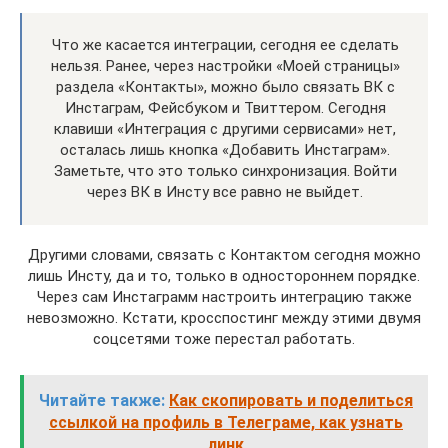
Что же касается интеграции, сегодня ее сделать
нельзя. Ранее, через настройки «Моей страницы»
раздела «Контакты», можно было связать ВК с
Инстаграм, Фейсбуком и Твиттером. Сегодня
клавиши «Интеграция с другими сервисами» нет,
осталась лишь кнопка «Добавить Инстаграм».
Заметьте, что это только синхронизация. Войти
через ВК в Инсту все равно не выйдет.
Другими словами, связать с Контактом сегодня можно
лишь Инсту, да и то, только в одностороннем порядке.
Через сам Инстаграмм настроить интеграцию также
невозможно. Кстати, кросспостинг между этими двумя
соцсетями тоже перестал работать.
Читайте также:
Как скопировать и поделиться
ссылкой на профиль в Телеграме, как узнать
линк