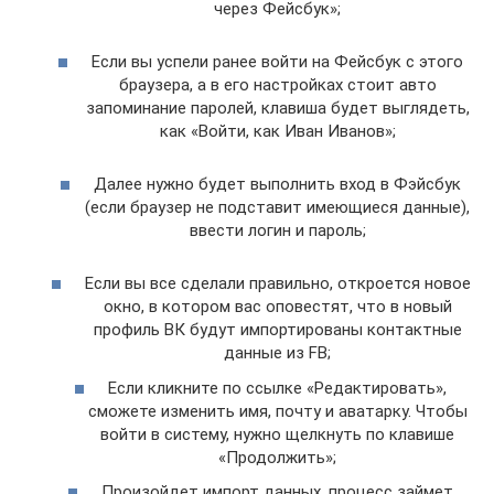
через Фейсбук»;
Если вы успели ранее войти на Фейсбук с этого
браузера, а в его настройках стоит авто
запоминание паролей, клавиша будет выглядеть,
как «Войти, как Иван Иванов»;
Далее нужно будет выполнить вход в Фэйсбук
(если браузер не подставит имеющиеся данные),
ввести логин и пароль;
Если вы все сделали правильно, откроется новое
окно, в котором вас оповестят, что в новый
профиль ВК будут импортированы контактные
данные из FB;
Если кликните по ссылке «Редактировать»,
сможете изменить имя, почту и аватарку. Чтобы
войти в систему, нужно щелкнуть по клавише
«Продолжить»;
Произойдет импорт данных, процесс займет