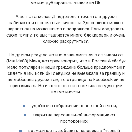
можно дублировать записи из ВК.
А вот Станислав Д недоволен тем, что в друзья
набиваются непонятные личности. Здесь легко можно
нарваться на мошенников и попрошаек. Если создавать
свою группу, то выставляется много блокировок и очень
сложно раскрутиться.
На другом ресурсе можно ознакомиться с отзывом от
(Matilda88) Мика, которая говорит, что в России Фейсбук
мало популярен и наши граждане больше предпочитают
сидеть в ВК. Если бы девушка не выезжала за границу и
не добавила друзей там, то страница на Facebook ей не
пригодилась. Но из плюсов она отметила следующие
возможности:
удобное отображение новостной ленты;
закрытие персональной информации от
посторонних;
возможность добавить человека в “чёрный