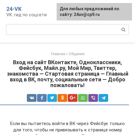
Перейти
24-VK
Для любых предложений по
к
VK: гид по соцсети
сайту: 24uv@cp9.ru
контенту
Поиск:
Главная
»
Общение
Вход на сайт ВКонтакте, Одноклассники,
Фейсбук, Майл.ру, Мой Мир, Твиттер,
знакомства — Стартовая страница — Главный
вход в ВК, почту, социальные сети — Добро
пожаловать!
Если вы пытаетесь войти в ВК через Фейсбук только
для того, чтобы не привязывать к странице номер