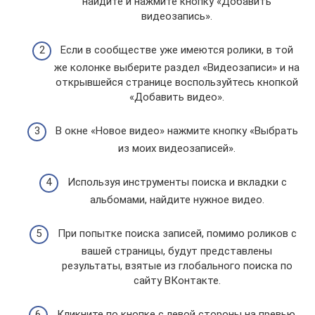
найдите и нажмите кнопку «Добавить
видеозапись».
Если в сообществе уже имеются ролики, в той
же колонке выберите раздел «Видеозаписи» и на
открывшейся странице воспользуйтесь кнопкой
«Добавить видео».
В окне «Новое видео» нажмите кнопку «Выбрать
из моих видеозаписей».
Используя инструменты поиска и вкладки с
альбомами, найдите нужное видео.
При попытке поиска записей, помимо роликов с
вашей страницы, будут представлены
результаты, взятые из глобального поиска по
сайту ВКонтакте.
Кликните по кнопке с левой стороны на превью,