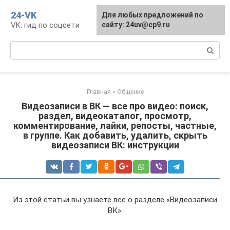
Перейти
24-VK
Для любых предложений по
к
VK: гид по соцсети
сайту: 24uv@cp9.ru
контенту
Поиск:
Главная
»
Общение
Видеозаписи в ВК — все про видео: поиск,
раздел, видеокаталог, просмотр,
комментирование, лайки, репосты, частные,
в группе. Как добавить, удалить, скрыть
видеозаписи ВК: инструкции
Из этой статьи вы узнаете все о разделе «Видеозаписи
ВК».