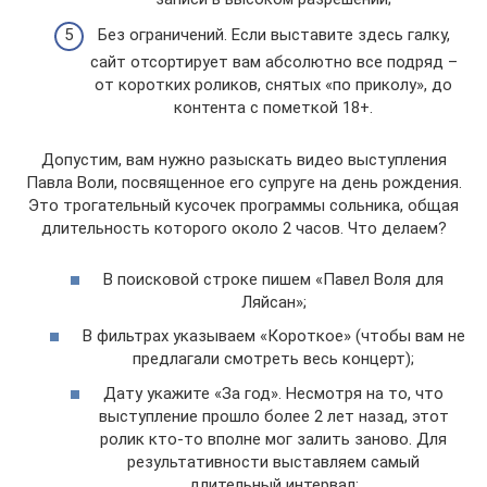
Без ограничений. Если выставите здесь галку,
сайт отсортирует вам абсолютно все подряд –
от коротких роликов, снятых «по приколу», до
контента с пометкой 18+.
Допустим, вам нужно разыскать видео выступления
Павла Воли, посвященное его супруге на день рождения.
Это трогательный кусочек программы сольника, общая
длительность которого около 2 часов. Что делаем?
В поисковой строке пишем «Павел Воля для
Ляйсан»;
В фильтрах указываем «Короткое» (чтобы вам не
предлагали смотреть весь концерт);
Дату укажите «За год». Несмотря на то, что
выступление прошло более 2 лет назад, этот
ролик кто-то вполне мог залить заново. Для
результативности выставляем самый
длительный интервал;