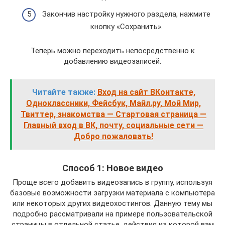
Закончив настройку нужного раздела, нажмите
кнопку «Сохранить».
Теперь можно переходить непосредственно к
добавлению видеозаписей.
Читайте также:
Вход на сайт ВКонтакте,
Одноклассники, Фейсбук, Майл.ру, Мой Мир,
Твиттер, знакомства — Стартовая страница —
Главный вход в ВК, почту, социальные сети —
Добро пожаловать!
Способ 1: Новое видео
Проще всего добавить видеозапись в группу, используя
базовые возможности загрузки материала с компьютера
или некоторых других видеохостингов. Данную тему мы
подробно рассматривали на примере пользовательской
страницы в отдельной статье, действия из которой вам