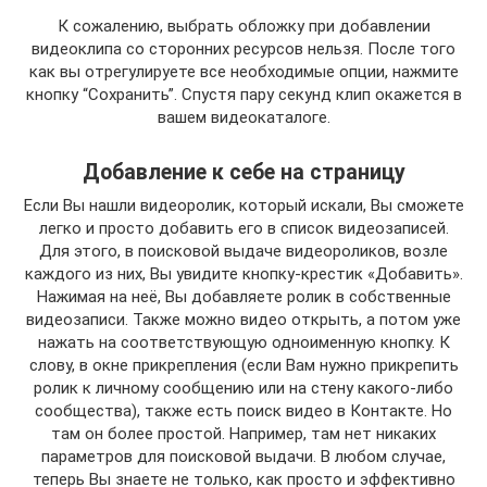
К сожалению, выбрать обложку при добавлении
видеоклипа со сторонних ресурсов нельзя. После того
как вы отрегулируете все необходимые опции, нажмите
кнопку “Сохранить”. Спустя пару секунд клип окажется в
вашем видеокаталоге.
Добавление к себе на страницу
Если Вы нашли видеоролик, который искали, Вы сможете
легко и просто добавить его в список видеозаписей.
Для этого, в поисковой выдаче видеороликов, возле
каждого из них, Вы увидите кнопку-крестик «Добавить».
Нажимая на неё, Вы добавляете ролик в собственные
видеозаписи. Также можно видео открыть, а потом уже
нажать на соответствующую одноименную кнопку. К
слову, в окне прикрепления (если Вам нужно прикрепить
ролик к личному сообщению или на стену какого-либо
сообщества), также есть поиск видео в Контакте. Но
там он более простой. Например, там нет никаких
параметров для поисковой выдачи. В любом случае,
теперь Вы знаете не только, как просто и эффективно