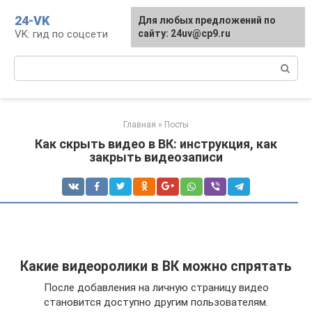
Перейти
24-VK
Для любых предложений по
к
VK: гид по соцсети
сайту: 24uv@cp9.ru
контенту
Поиск:
Главная
»
Посты
Как скрыть видео в ВК: инструкция, как
закрыть видеозаписи
Какие видеоролики в ВК можно спрятать
После добавления на личную страницу видео
становится доступно другим пользователям.