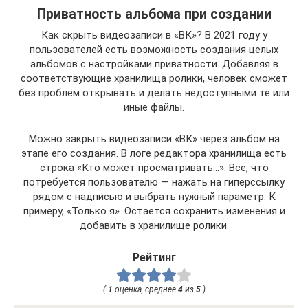
Приватность альбома при создании
Как скрыть видеозаписи в «ВК»? В 2021 году у
пользователей есть возможность создания целых
альбомов с настройками приватности. Добавляя в
соответствующие хранилища ролики, человек сможет
без проблем открывать и делать недоступными те или
иные файлы.
Можно закрыть видеозаписи «ВК» через альбом на
этапе его создания. В логе редактора хранилища есть
строка «Кто может просматривать…». Все, что
потребуется пользователю — нажать на гиперссылку
рядом с надписью и выбрать нужный параметр. К
примеру, «Только я». Остается сохранить изменения и
добавить в хранилище ролики.
Рейтинг
(
1
оценка, среднее
4
из
5
)