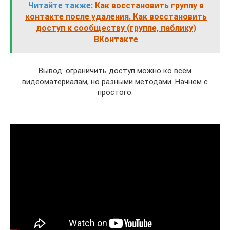
Читайте также:
Как восстановить группу в
контакте после удаления. Как восстановить
доступ к сообществу (группе, паблику)
ВКонтакте
Вывод: ограничить доступ можно ко всем
видеоматериалам, но разными методами. Начнем с
простого.