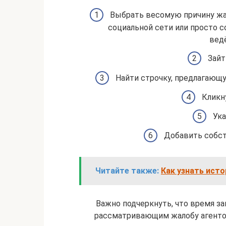
Выбрать весомую причину жал
социальной сети или просто с
ведё
Зайт
Найти строчку, предлагающу
Кликн
Ука
Добавить собст
Читайте также:
Как узнать исто
Важно подчеркнуть, что время з
рассматривающим жалобу агенто