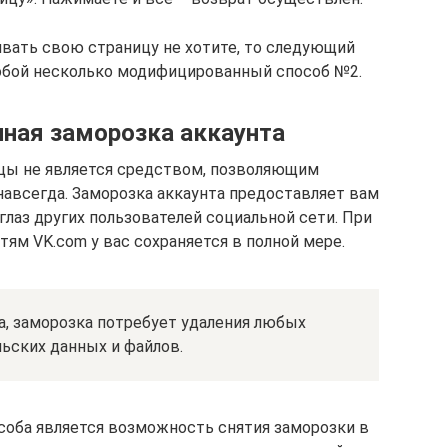
ивать свою страницу не хотите, то следующий
собой несколько модифицированный способ №2.
нная заморозка аккаунта
ицы не является средством, позволяющим
авсегда. Заморозка аккаунта предоставляет вам
лаз других пользователей социальной сети. При
ям VK.com у вас сохраняется в полной мере.
а, заморозка потребует удаления любых
ьских данных и файлов.
оба является возможность снятия заморозки в