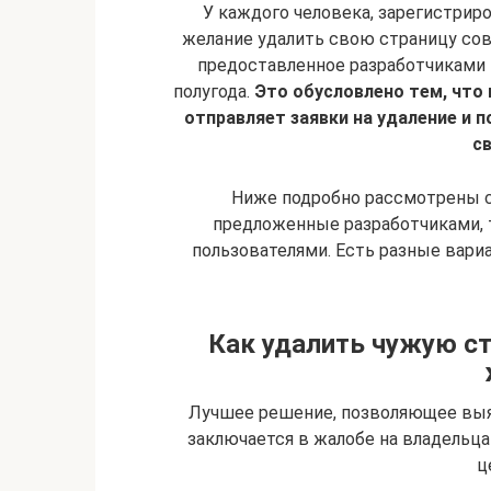
У каждого человека, зарегистрир
желание удалить свою страницу совс
предоставленное разработчиками н
полугода.
Это обусловлено тем, что
отправляет заявки на удаление и 
с
Ниже подробно рассмотрены сп
предложенные разработчиками, т
пользователями. Есть разные вари
Как удалить чужую ст
Лучшее решение, позволяющее выяс
заключается в жалобе на владельца
ц