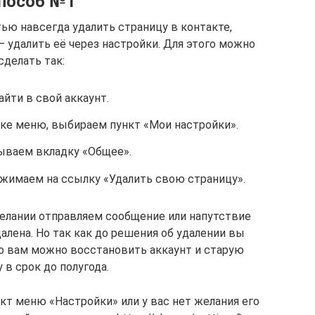
пособ №1
ью навсегда удалить страницу в контакте,
 удалить её через настройки. Для этого можно
сделать так:
айти в свой аккаунт.
нке меню, выбираем пункт «Мои настройки».
ываем вкладку «Общее».
жимаем на ссылку «Удалить свою страницу».
желании отправляем сообщение или напутствие
алена. Но так как до решения об удалении вы
то вам можно восстановить аккаунт и старую
 в срок до полугода.
нкт меню «Настройки» или у вас нет желания его