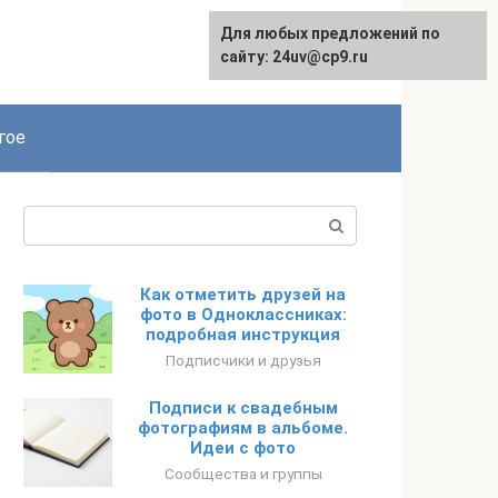
Для любых предложений по
сайту: 24uv@cp9.ru
гое
Поиск:
Как отметить друзей на
фото в Одноклассниках:
подробная инструкция
Подписчики и друзья
Подписи к свадебным
фотографиям в альбоме.
Идеи с фото
Сообщества и группы