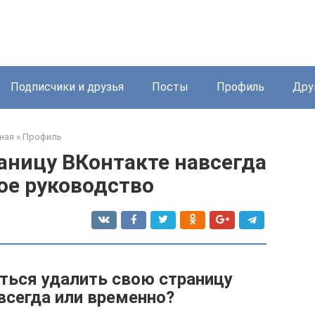
Подписчики и друзья
Посты
Профиль
Дру
ная
»
Профиль
аницу ВКонтакте навсегда
ое руководство
ться удалить свою страницу
всегда или временно?