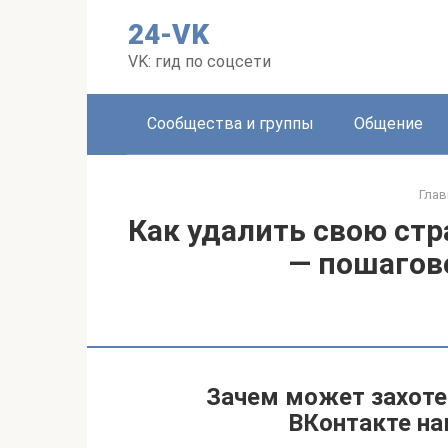
Перейти
24-VK
к
контенту
VK: гид по соцсети
Сообщества и группы
Общение
Глав
Как удалить свою стр
— пошагов
Зачем может захоте
ВКонтакте на