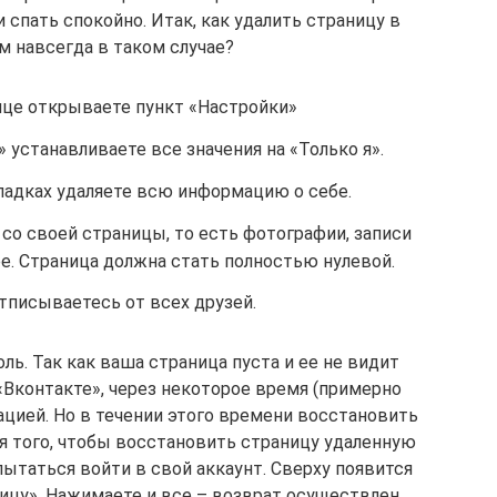
спать спокойно. Итак, как удалить страницу в
м навсегда в таком случае?
ице открываете пункт «Настройки»
 устанавливаете все значения на «Только я».
ладках удаляете всю информацию о себе.
 со своей страницы, то есть фотографии, записи
ее. Страница должна стать полностью нулевой.
тписываетесь от всех друзей.
ь. Так как ваша страница пуста и ее не видит
«Вконтакте», через некоторое время (примерно
ацией. Но в течении этого времени восстановить
я того, чтобы восстановить страницу удаленную
ытаться войти в свой аккаунт. Сверху появится
ицу». Нажимаете и все – возврат осуществлен.