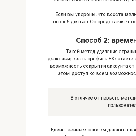
Если вы уверены, что восстанавл
способ для вас. Он представляет 
Способ 2: време
Такой метод удаления стран
деактивировать профиль ВКонтакте н
возможность сокрытия аккаунта от г
этом, доступ ко всем возможност
В отличие от первого метод
пользовател
Единственным плюсом данного спос