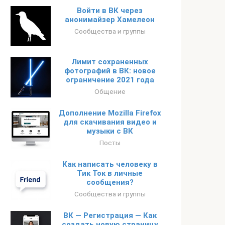
Войти в ВК через
анонимайзер Хамелеон
Сообщества и группы
Лимит сохраненных
фотографий в ВК: новое
ограничение 2021 года
Общение
Дополнение Mozilla Firefox
для скачивания видео и
музыки с ВК
Посты
Как написать человеку в
Тик Ток в личные
сообщения?
Сообщества и группы
ВК — Регистрация — Как
создать новую страницу