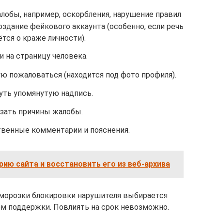
обы, например, оскорбления, нарушение правил
оздание фейкового аккаунта (особенно, если речь
тся о краже личности).
и на страницу человека.
ю пожаловаться (находится под фото профиля).
уть упомянутую надпись.
зать причины жалобы.
венные комментарии и пояснения.
рию сайта и восстановить его из веб-архива
аморозки блокировки нарушителя выбирается
м поддержки. Повлиять на срок невозможно.