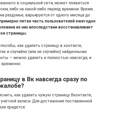
ованного в социальной сети, может появиться
ем, либо на какой-либо период времени. Время,
а раздумье, варьируется от одного месяца до
 примерно пятая часть пользователей ежегодно
половина из них впоследствии восстанавливает
вои страницы.
особы, как удалить страницу в контакте,
ак и случайно (или не случайно) найденными
анты — можно удалить и полностью навсегда, и
временно.
раницу в Вк навсегда сразу по
жалобе?
нить, как удалить чужую страницу Вконтакте,
 учётной записи. Для достижения поставленной
ели придётся: