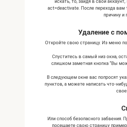
искать, то, зайдя в свой аккаунт,
act=deactivate. После перехода вам
причину и 
Удаление с п
Откройте свою страницу. Из меню по
Спуститесь в самый низ окна, ост
слишком заметная кнопка “Вы мож
В следующем окне вас попросят ука
пунктов, а можете написать что-нибу
свое
С
Или способ безопасного забвения. П
посещаете свою страницу примерн