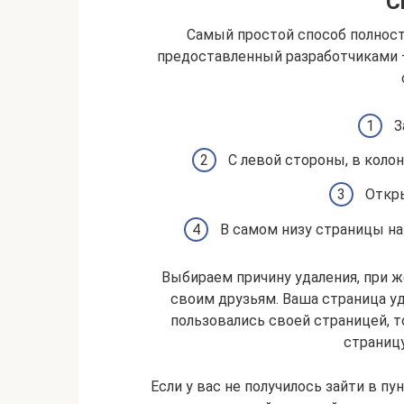
С
Самый простой способ полност
предоставленный разработчиками –
З
С левой стороны, в коло
Откр
В самом низу страницы на
Выбираем причину удаления, при 
своим друзьям. Ваша страница уд
пользовались своей страницей, 
страницу
Если у вас не получилось зайти в пу