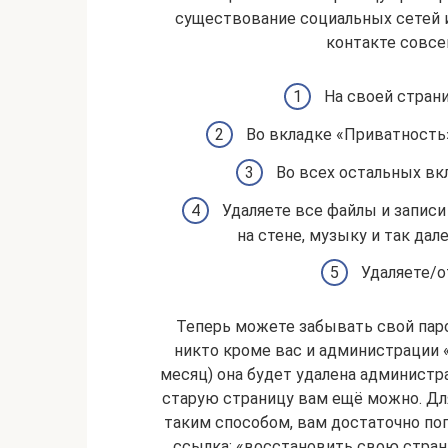
существование социальных сетей и 
контакте совсе
На своей стран
Во вкладке «Приватность»
Во всех остальных вк
Удаляете все файлы и записи
на стене, музыку и так дал
Удаляете/о
Теперь можете забывать свой парол
никто кроме вас и администрации 
месяц) она будет удалена администр
старую страницу вам ещё можно. Дл
таким способом, вам достаточно поп
ссылка: «восстановить свою стран