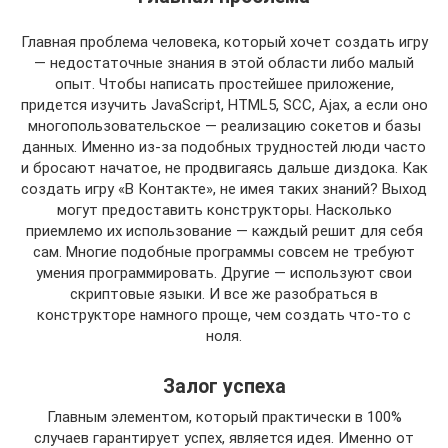
Главная проблема человека, который хочет создать игру
— недостаточные знания в этой области либо малый
опыт. Чтобы написать простейшее приложение,
придется изучить JavaScript, HTML5, SCC, Ajax, а если оно
многопользовательское — реализацию сокетов и базы
данных. Именно из-за подобных трудностей люди часто
и бросают начатое, не продвигаясь дальше диздока. Как
создать игру «В Контакте», не имея таких знаний? Выход
могут предоставить конструкторы. Насколько
приемлемо их использование — каждый решит для себя
сам. Многие подобные программы совсем не требуют
умения программировать. Другие — используют свои
скриптовые языки. И все же разобраться в
конструкторе намного проще, чем создать что-то с
ноля.
Залог успеха
Главным элементом, который практически в 100%
случаев гарантирует успех, является идея. Именно от