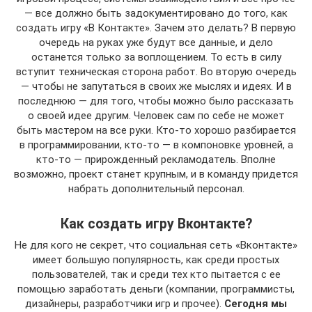
— все должно быть задокументировано до того, как
создать игру «В Контакте». Зачем это делать? В первую
очередь на руках уже будут все данные, и дело
останется только за воплощением. То есть в силу
вступит техническая сторона работ. Во вторую очередь
— чтобы не запутаться в своих же мыслях и идеях. И в
последнюю — для того, чтобы можно было рассказать
о своей идее другим. Человек сам по себе не может
быть мастером на все руки. Кто-то хорошо разбирается
в программировании, кто-то — в компоновке уровней, а
кто-то — прирожденный рекламодатель. Вполне
возможно, проект станет крупным, и в команду придется
набрать дополнительный персонал.
Как создать игру Вконтакте?
Не для кого не секрет, что социальная сеть «Вконтакте»
имеет большую популярность, как среди простых
пользователей, так и среди тех кто пытается с ее
помощью заработать деньги (компании, программисты,
дизайнеры, разработчики игр и прочее).
Сегодня мы