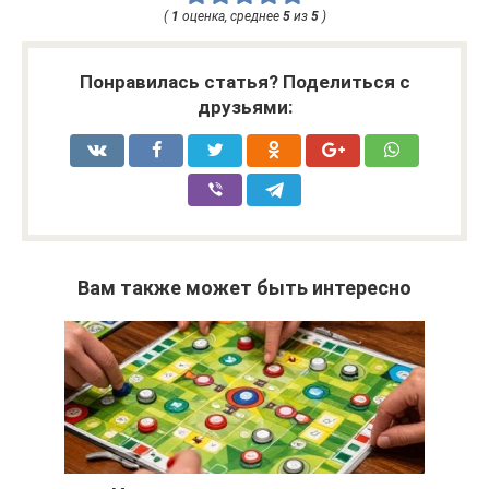
(
1
оценка, среднее
5
из
5
)
Понравилась статья? Поделиться с
друзьями:
Вам также может быть интересно