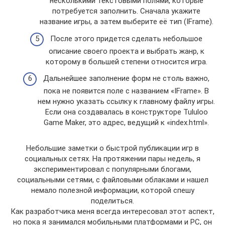
несколькими текстовыми полями, которые
потребуется заполнить. Сначала укажите
название игры, а затем выберите её тип (IFrame).
После этого придется сделать небольшое
описание своего проекта и выбрать жанр, к
которому в большей степени относится игра.
Дальнейшее заполнение форм не столь важно,
пока не появится поле с названием «IFrame». В
нем нужно указать ссылку к главному файлу игры.
Если она создавалась в конструкторе Tululoo
Game Maker, это адрес, ведущий к «index.html».
Небольшие заметки о быстрой публикации игр в
социальных сетях. На протяжении пары недель, я
экспериментировал с популярными блогами,
социальными сетями, с файловыми облаками и нашел
немало полезной информации, которой спешу
поделиться.
Как разработчика меня всегда интересовал этот аспект,
но пока я занимался мобильными платформами и PC, он