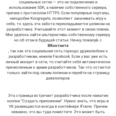
социальных сетях — это не подключение и
использование SDK, а наличие собственного сервера,
причем с протоколом HTTPS. Если популярные порталы,
наподобие Kongregate, позволяют закачивать игру к
себе, то здесь эта забота перекладывается целиком на
разработчика. Учитывайте этот момент в своих планах.
Мне удалось найти альтернативы собственному серверу,
но об этом в будущей статье. Начну, пожалуй, с
BKонтакте
, так как эта социальная сеть гораздо дружелюбнее к
разработчикам, нежели Facebook. Если у вас уже есть
личный аккаунт в сети, то считайте себя автоматически
причисленным к армии разработчиков. Так что остается
только зайти под своим логином и перейти на страницу
девелоперов.
Эта страница встречает разработчика после нажатия
кнопки “Создать приложение”. Нужно знать, что игры в
VK размещаются всегда в контейнере IFrame. Причем
неважно, что вы туда поместите. Это может быть