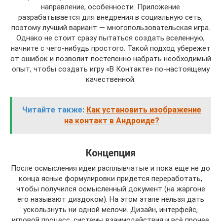
направление, особенности. Приложение
разрабатывается для внедрения в социальную сеть,
поэтому лучший вариант — многопользовательская игра.
Однако не стоит сразу пытаться создать вселенную,
начните с чего-нибудь простого. Такой подход убережет
от ошибок и позволит постепенно набрать необходимый
опыт, чтобы создать игру «В Контакте» по-настоящему
качественной.
Читайте также:
Как установить изображение
на контакт в Андроиде?
Концепция
После осмысления идеи расплывчатые и пока еще не до
конца ясные формулировки придется переработать,
чтобы получился осмысленный документ (на жаргоне
его называют диздоком). На этом этапе нельзя дать
ускользнуть ни одной мелочи. Дизайн, интерфейс,
игровой процесс, системы взаимодействия и всё прочее