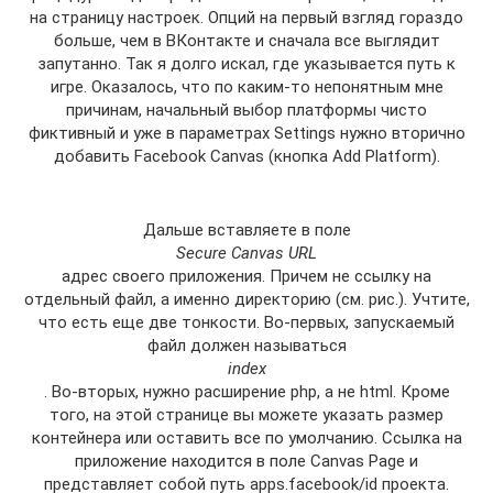
на страницу настроек. Опций на первый взгляд гораздо
больше, чем в ВКонтакте и сначала все выглядит
запутанно. Так я долго искал, где указывается путь к
игре. Оказалось, что по каким-то непонятным мне
причинам, начальный выбор платформы чисто
фиктивный и уже в параметрах Settings нужно вторично
добавить Facebook Canvas (кнопка Add Platform).
Дальше вставляете в поле
Secure Canvas URL
адрес своего приложения. Причем не ссылку на
отдельный файл, а именно директорию (см. рис.). Учтите,
что есть еще две тонкости. Во-первых, запускаемый
файл должен называться
index
. Во-вторых, нужно расширение php, а не html. Кроме
того, на этой странице вы можете указать размер
контейнера или оставить все по умолчанию. Ссылка на
приложение находится в поле Canvas Page и
представляет собой путь apps.facebook/id проекта.