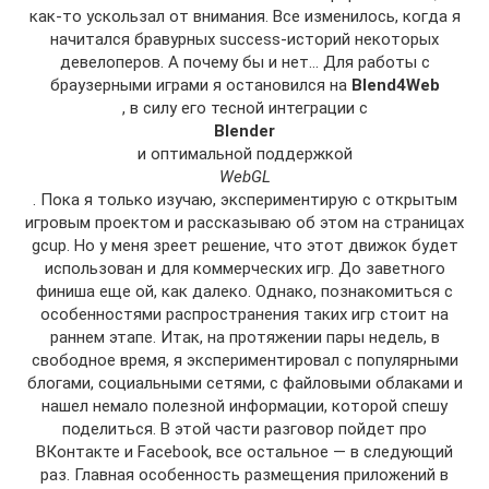
как-то ускользал от внимания. Все изменилось, когда я
начитался бравурных success-историй некоторых
девелоперов. А почему бы и нет… Для работы с
браузерными играми я остановился на
Blend4Web
, в силу его тесной интеграции с
Blender
и оптимальной поддержкой
WebGL
. Пока я только изучаю, экспериментирую с открытым
игровым проектом и рассказываю об этом на страницах
gcup. Но у меня зреет решение, что этот движок будет
использован и для коммерческих игр. До заветного
финиша еще ой, как далеко. Однако, познакомиться с
особенностями распространения таких игр стоит на
раннем этапе. Итак, на протяжении пары недель, в
свободное время, я экспериментировал с популярными
блогами, социальными сетями, с файловыми облаками и
нашел немало полезной информации, которой спешу
поделиться. В этой части разговор пойдет про
ВКонтакте и Facebook, все остальное — в следующий
раз. Главная особенность размещения приложений в