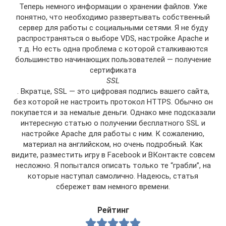
Теперь немного информации о хранении файлов. Уже
понятно, что необходимо развертывать собственный
сервер для работы с социальными сетями. Я не буду
распространяться о выборе VDS, настройке Apache и
т.д. Но есть одна проблема с которой сталкиваются
большинство начинающих пользователей — получение
сертификата
SSL
. Вкратце, SSL — это цифровая подпись вашего сайта,
без которой не настроить протокол HTTPS. Обычно он
покупается и за немалые деньги. Однако мне подсказали
интересную статью о получении бесплатного SSL и
настройке Apache для работы с ним. К сожалению,
материал на английском, но очень подробный. Как
видите, разместить игру в Facebook и ВКонтакте совсем
несложно. Я попытался описать только те “грабли”, на
которые наступал самолично. Надеюсь, статья
сбережет вам немного времени.
Рейтинг