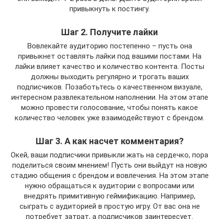
привыкнуть к постингу.
Шаг 2. Получите лайки
Вовлекайте аудиторию постепенно – пусть она
привыкнет оставлять лайки под вашими постами. На
лайки влияет качество и количество контента. Посты
должны выходить регулярно и трогать ваших
подписчиков. Позаботьтесь о качественном визуале,
интересном развлекательном наполнении. На этом этапе
можно провести голосование, чтобы понять какое
количество человек уже взаимодействуют с брендом.
Шаг 3. А как насчет комментария?
Окей, ваши подписчики привыкли жать на сердечко, пора
поделиться своим мнением! Пусть они выйдут на новую
стадию общения с брендом и вовлечения. На этом этапе
нужно обращаться к аудитории с вопросами или
внедрять примитивную геймификацию. Например,
сыграть с аудиторией в простую игру. От вас она не
потребует затрат, а подписчиков заинтересует.