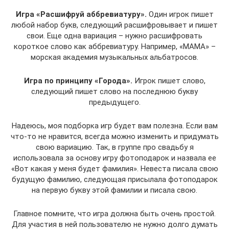
Игра «Расшифруй аббревиатуру».
Один игрок пишет
любой набор букв, следующий расшифровывает и пишет
свои. Еще одна вариация – нужно расшифровать
короткое слово как аббревиатуру. Например, «МАМА» –
морская академия музыкальных альбатросов.
Игра по принципу «Города».
Игрок пишет слово,
следующий пишет слово на последнюю букву
предыдущего.
Надеюсь, моя подборка игр будет вам полезна. Если вам
что-то не нравится, всегда можно изменить и придумать
свою вариацию. Так, в группе про свадьбу я
использовала за основу игру фотоподарок и назвала ее
«Вот какая у меня будет фамилия». Невеста писала свою
будущую фамилию, следующая присылала фотоподарок
на первую букву этой фамилии и писала свою.
Главное помните, что игра должна быть очень простой.
Для участия в ней пользователю не нужно долго думать