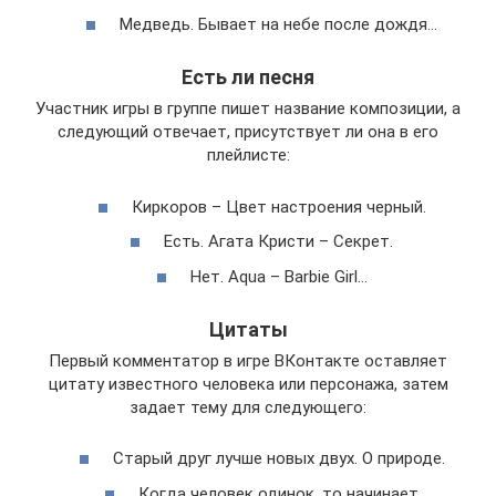
Медведь. Бывает на небе после дождя…
Есть ли песня
Участник игры в группе пишет название композиции, а
следующий отвечает, присутствует ли она в его
плейлисте:
Киркоров – Цвет настроения черный.
Есть. Агата Кристи – Секрет.
Нет. Aqua – Barbie Girl…
Цитаты
Первый комментатор в игре ВКонтакте оставляет
цитату известного человека или персонажа, затем
задает тему для следующего:
Старый друг лучше новых двух. О природе.
Когда человек одинок, то начинает