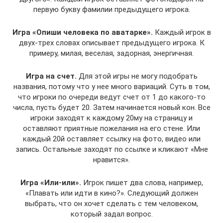
первую букву фамилии предыдущего игрока.
Игра «Опиши человека по аватарке».
Каждый игрок в
двух-трех словах описывает предыдущего игрока. К
примеру, милая, веселая, задорная, энергичная.
Игра на счет.
Для этой игры не могу подобрать
названия, потому что у нее много вариаций. Суть в том,
что игроки по очереди ведут счет от 1 до какого-то
числа, пусть будет 20. Затем начинается новый кон. Все
игроки заходят к каждому 20му на страницу и
оставляют приятные пожелания на его стене. Или
каждый 20й оставляет ссылку на фото, видео или
запись. Остальные заходят по ссылке и кликают «Мне
нравится».
Игра «Или-или».
Игрок пишет два слова, например,
«Плавать или идти в кино?». Следующий должен
выбрать, что он хочет сделать с тем человеком,
который задал вопрос.