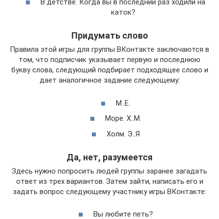
В детстве. Когда вы в последний раз ходили на
каток?
Придумать слово
Правила этой игры для группы ВКонтакте заключаются в
том, что подписчик указывает первую и последнюю
букву слова, следующий подбирает подходящее слово и
дает аналогичное задание следующему:
М..Е.
Море. Х..М.
Холм. Э..Я
Да, нет, разумеется
Здесь нужно попросить людей группы заранее загадать
ответ из трех вариантов. Затем зайти, написать его и
задать вопрос следующему участнику игры ВКонтакте:
Вы любите петь?