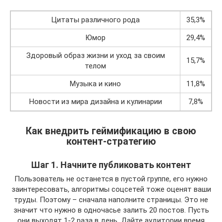
Цитаты различного рода
35,3%
Юмор
29,4%
Здоровый образ жизни и уход за своим
15,7%
телом
Музыка и кино
11,8%
Новости из мира дизайна и кулинарии
7,8%
Как внедрить геймификацию в свою
контент-стратегию
Шаг 1. Начните публиковать контент
Пользователь не останется в пустой группе, его нужно
заинтересовать, алгоритмы соцсетей тоже оценят ваши
труды. Поэтому – сначала наполните страницы. Это не
значит что нужно в одночасье залить 20 постов. Пусть
они выходят 1-2 раза в день. Дайте аудитории время