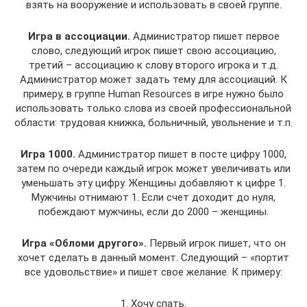
взять на вооружение и использовать в своей группе.
Игра в ассоциации.
Администратор пишет первое
слово, следующий игрок пишет свою ассоциацию,
третий – ассоциацию к слову второго игрока и т.д.
Администратор может задать тему для ассоциаций. К
примеру, в группе Human Resources в игре нужно было
использовать только слова из своей профессиональной
области: трудовая книжка, больничный, увольнение и т.п.
Игра 1000.
Администратор пишет в посте цифру 1000,
затем по очереди каждый игрок может увеличивать или
уменьшать эту цифру. Женщины добавляют к цифре 1.
Мужчины отнимают 1. Если счет доходит до нуля,
побеждают мужчины, если до 2000 – женщины.
Игра «Обломи другого».
Первый игрок пишет, что он
хочет сделать в данный момент. Следующий – «портит
все удовольствие» и пишет свое желание. К примеру:
1. Хочу спать.