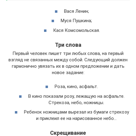
Вася Ленин;
Муся Пушкина;
Кася Комсомольская.
Три слова
Первый человек пишет три любых слова, на первый
взгляд не связанных между собой. Следующий должен
гармонично увязать их в одном предложении и дать
новое задание:
Роза, кино, асфальт.
В кино показали розу, лежащую на асфальте.
Стрекоза, небо, ножницы.
Ребенок ножницами вырезал из бумаги стрекозу
и приклеил ее на нарисованное небо…
Скрещивание