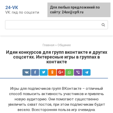
Перейти
24-VK
Для любых предложений по
к
VK: гид по соцсети
сайту: 24uv@cp9.ru
контенту
Поиск:
Главная
»
Общение
Идеи конкурсов для групп вконтакте и других
соцсетях. Интересные игры в группах в
контакте
Игры для подписчиков групп ВКонтакте – отличный
способ повысить активность участников и привлечь
новую аудиторию. Они помогают существенно
увеличить охват постов, при этом подписчикам будет
весело. Всесторонняя польза игр очевидна.