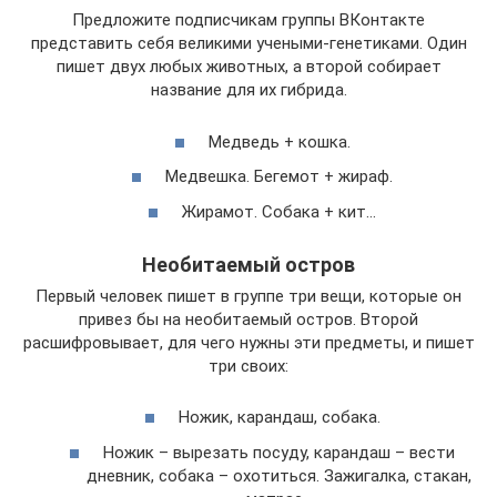
Предложите подписчикам группы ВКонтакте
представить себя великими учеными-генетиками. Один
пишет двух любых животных, а второй собирает
название для их гибрида.
Медведь + кошка.
Медвешка. Бегемот + жираф.
Жирамот. Собака + кит…
Необитаемый остров
Первый человек пишет в группе три вещи, которые он
привез бы на необитаемый остров. Второй
расшифровывает, для чего нужны эти предметы, и пишет
три своих:
Ножик, карандаш, собака.
Ножик – вырезать посуду, карандаш – вести
дневник, собака – охотиться. Зажигалка, стакан,