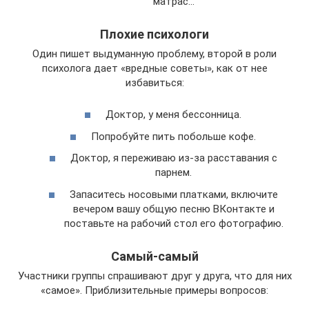
матрас…
Плохие психологи
Один пишет выдуманную проблему, второй в роли
психолога дает «вредные советы», как от нее
избавиться:
Доктор, у меня бессонница.
Попробуйте пить побольше кофе.
Доктор, я переживаю из-за расставания с
парнем.
Запаситесь носовыми платками, включите
вечером вашу общую песню ВКонтакте и
поставьте на рабочий стол его фотографию.
Самый-самый
Участники группы спрашивают друг у друга, что для них
«самое». Приблизительные примеры вопросов: