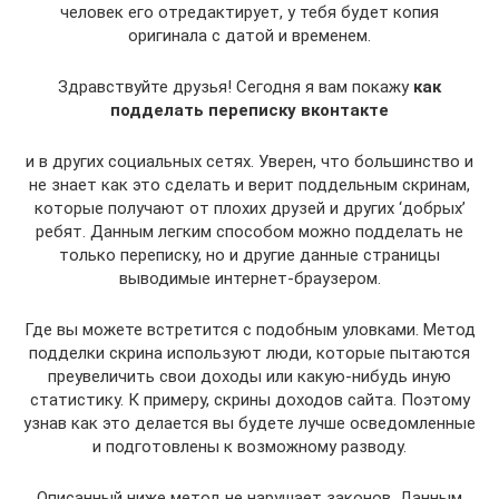
человек его отредактирует, у тебя будет копия
оригинала с датой и временем.
Здравствуйте друзья! Сегодня я вам покажу
как
подделать переписку вконтакте
и в других социальных сетях. Уверен, что большинство и
не знает как это сделать и верит поддельным скринам,
которые получают от плохих друзей и других ‘добрых’
ребят. Данным легким способом можно подделать не
только переписку, но и другие данные страницы
выводимые интернет-браузером.
Где вы можете встретится с подобным уловками. Метод
подделки скрина используют люди, которые пытаются
преувеличить свои доходы или какую-нибудь иную
статистику. К примеру, скрины доходов сайта. Поэтому
узнав как это делается вы будете лучше осведомленные
и подготовлены к возможному разводу.
Описанный ниже метод не нарушает законов. Данным