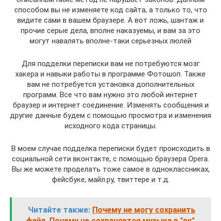
способом вы не изменяете код сайта, а только то, что
видите сами в вашем браузере. А вот ложь, шантаж и
прочие серые дела, вполне наказуемы, и вам за это
могут навалять вполне-таки серьезных люлей
Для подделки переписки вам не потребуются мозг
хакера и навыки работы в программе Фотошоп. Также
вам не потребуется установка дополнительных
программ. Все что вам нужно это любой интернет
браузер и интернет соединение. Изменять сообщения и
другие данные будем с помощью просмотра и изменения
исходного кода страницы.
В моем случае подделка переписки будет происходить в
социальной сети вконтакте, с помощью браузера Opera.
Вы же можете проделать тоже самое в одноклассниках,
фейсбуке, майл.ру, твиттере и т.д.
Читайте также:
Почему не могу сохранить
файл. Почему не сохраняется музыка в "вк",