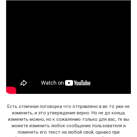
Есть отличная поговорка что отправлено в вк то уже не
изменить, и это утверждение верно. Но не до конца,
изменить можно, но к сожалению только для вас, те вы
можете изменить любое сообщение пользователя и
поменять его текст на любой свой, однако при