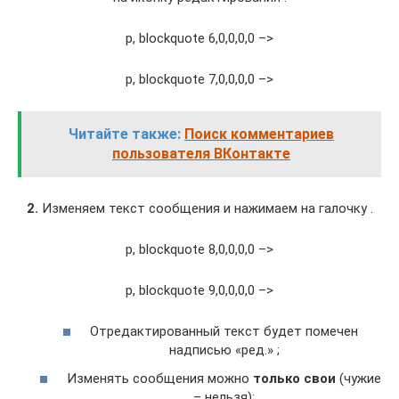
p, blockquote 6,0,0,0,0 –>
p, blockquote 7,0,0,0,0 –>
Читайте также:
Поиск комментариев
пользователя ВКонтакте
2.
Изменяем текст сообщения и нажимаем на галочку .
p, blockquote 8,0,0,0,0 –>
p, blockquote 9,0,0,0,0 –>
Отредактированный текст будет помечен
надписью «ред.» ;
Изменять сообщения можно
только свои
(чужие
– нельзя);