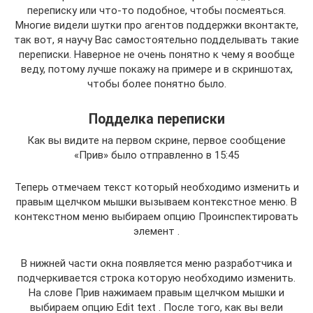
переписку или что-то подобное, чтобы посмеяться.
Многие видели шутки про агентов поддержки вконтакте,
так вот, я научу Вас самостоятельно подделывать такие
переписки. Наверное не очень понятно к чему я вообще
веду, потому лучше покажу на примере и в скриншотах,
чтобы более понятно было.
Подделка переписки
Как вы видите на первом скрине, первое сообщение
«Прив» было отправленно в 15:45
Теперь отмечаем текст который необходимо изменить и
правым щелчком мышки вызываем контекстное меню. В
контекстном меню выбираем опцию Проинспектировать
элемент .
В нижней части окна появляется меню разработчика и
подчеркивается строка которую необходимо изменить.
На слове Прив нажимаем правым щелчком мышки и
выбираем опцию Edit text . После того, как вы вели