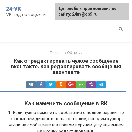
Перейти
24-VK
Для любых предложений по
к
VK: гид по соцсети
сайту: 24uv@cp9.ru
контенту
Поиск:
Главная
»
Общение
Как отредактировать чужое сообщение
вконтакте. Как редактировать сообщения
вконтакте
Как изменить сообщение в ВК
1.
Если нужно изменить сообщение с полной версии, то
открываем диалог с пользователем, наводим курсор
мыши на сообщение и в правом верхнем углу нажимаем
на иконку редактирования .