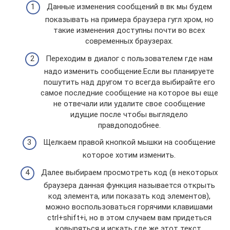
Данные изменения сообщений в вк мы будем
показывать на примера браузера гугл хром, но
такие изменения доступны почти во всех
современных браузерах.
Переходим в диалог с пользователем где нам
надо изменить сообщение.Если вы планируете
пошутить над другом то всегда выбирайте его
самое последние сообщение на которое вы еще
не отвечали или удалите свое сообщение
идущие после чтобы выглядело
правдоподобнее.
Щелкаем правой кнопкой мышки на сообщение
которое хотим изменить.
Далее выбираем просмотреть код (в некоторых
браузера данная функция называется открыть
код элемента, или показать код элементов),
можно воспользоваться горячими клавишами
ctrl+shift+i, но в этом случаем вам придеться
ковыряться и искать где же этот текст.