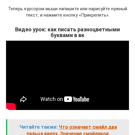
Теперь курсором мыши напишите или нарисуйте нужный
текст, и нажмите кнопку «Прикрепить».
Видео урок: как писать разноцветными
буквами в вк
Читайте также:
Что означает смайл два
пальца вверх. Значение смайликов,