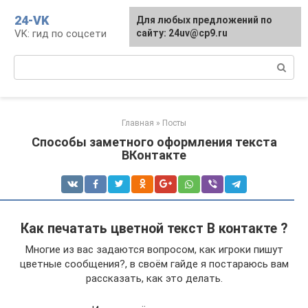
Перейти
24-VK
Для любых предложений по
к
VK: гид по соцсети
сайту: 24uv@cp9.ru
контенту
Поиск:
Главная
»
Посты
Способы заметного оформления текста
ВКонтакте
Как печатать цветной текст В контакте ?
Многие из вас задаются вопросом, как игроки пишут
цветные сообщения?, в своём гайде я постараюсь вам
рассказать, как это делать.