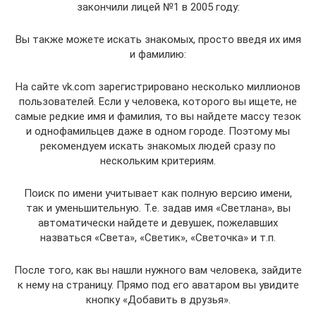
закончили лицей №1 в 2005 году:
Вы также можете искать знакомых, просто введя их имя
и фамилию:
На сайте vk.com зарегистрировано несколько миллионов
пользователей. Если у человека, которого вы ищете, не
самые редкие имя и фамилия, то вы найдете массу тезок
и однофамильцев даже в одном городе. Поэтому мы
рекомендуем искать знакомых людей сразу по
нескольким критериям.
Поиск по имени учитывает как полную версию имени,
так и уменьшительную. Т.е. задав имя «Светлана», вы
автоматически найдете и девушек, пожелавших
назваться «Света», «Светик», «Светочка» и т.п.
После того, как вы нашли нужного вам человека, зайдите
к нему на страницу. Прямо под его аватаром вы увидите
кнопку «Добавить в друзья».