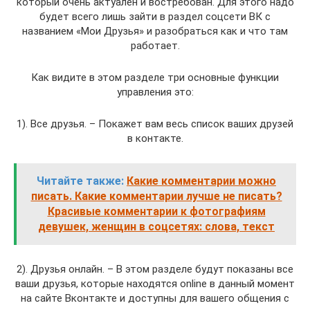
который очень актуален и востребован. Для этого надо
будет всего лишь зайти в раздел соцсети ВК с
названием «Мои Друзья» и разобраться как и что там
работает.
Как видите в этом разделе три основные функции
управления это:
1). Все друзья. – Покажет вам весь список ваших друзей
в контакте.
Читайте также:
Какие комментарии можно
писать. Какие комментарии лучше не писать?
Красивые комментарии к фотографиям
девушек, женщин в соцсетях: слова, текст
2). Друзья онлайн. – В этом разделе будут показаны все
ваши друзья, которые находятся online в данный момент
на сайте Вконтакте и доступны для вашего общения с