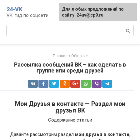
Перейти
24-VK
Для любых предложений по
к
VK: гид по соцсети
сайту: 24uv@cp9.ru
контенту
Поиск:
Главная
»
Общение
Рассылка сообщений ВК – как сделать в
группе или среди друзей
Мои Друзья в контакте — Раздел мои
друзья ВК
Содержание статьи
Давайте рассмотрим раздел
мои друзья в контакте
,