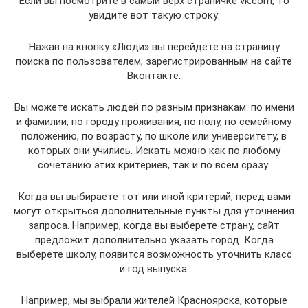
Если вы посмотрите в самый верх страничке vk.com, то
увидите вот такую строку:
Нажав на кнопку «Люди» вы перейдете на страницу
поиска по пользователем, зарегистрированным на сайте
Вконтакте:
Вы можете искать людей по разным признакам: по имени
и фамилии, по городу проживания, по полу, по семейному
положению, по возрасту, по школе или университету, в
которых они учились. Искать можно как по любому
сочетанию этих критериев, так и по всем сразу:
Когда вы выбираете тот или иной критерий, перед вами
могут открыться дополнительные пункты для уточнения
запроса. Например, когда вы выберете страну, сайт
предложит дополнительно указать город. Когда
выберете школу, появится возможность уточнить класс
и год выпуска.
Например, мы выбрали жителей Красноярска, которые