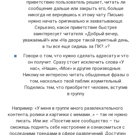
приветствию пользователь решает, читать ли
сообщение дальше или закрыть его, больше
никогда не вернувшись к этому чату. Письмо
нужно начать оригинально и захватывающе.
Серьезно, какое приветствие быстрее
заинтересует читателя: «Добрый вечер,
уважаемый!» или «На дворе такой приятный день,
а ты все еще сидишь за ПК?..»?
Говори о том, что нужно сделать адресату и что
он получит. Сразу стоит исключить слова «У
нас», «Наши», «Мое» и другие производные.
Никому не интересно читать обыденные фразы о
том, насколько твой паблик изумительный.
Поделись тем, что приобретет человек, вступив
в группу.
Например: «У меня в группе много развлекательного
контента, ролики и картинки с мемами…» – так не нужно
писать. Или же: «Посетив мое сообщество – ты
сможешь поднять себе настроение и ознакомиться с
последними трендами в сфере развлечений. Доступен