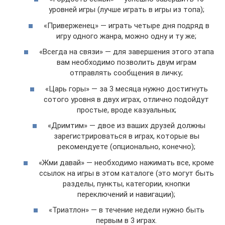
уровней игры (лучше играть в игры из топа);
«Приверженец» — играть четыре дня подряд в
игру одного жанра, можно одну и ту же;
«Всегда на связи» — для завершения этого этапа
вам необходимо позволить двум играм
отправлять сообщения в личку;
«Царь горы» — за 3 месяца нужно достигнуть
сотого уровня в двух играх, отлично подойдут
простые, вроде казуальных;
«Дримтим» — двое из ваших друзей должны
зарегистрироваться в играх, которые вы
рекомендуете (опционально, конечно);
«Жми давай» — необходимо нажимать все, кроме
ссылок на игры в этом каталоге (это могут быть
разделы, пункты, категории, кнопки
переключений и навигации);
«Триатлон» — в течение недели нужно быть
первым в 3 играх.