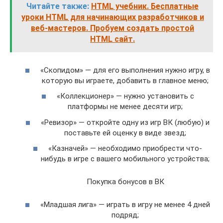
Читайте также:
HTML учебник. Бесплатные
уроки HTML для начинающих разработчиков и
веб-мастеров. Пробуем создать простой
HTML сайт.
«Скопидом» — для его выполнения нужно игру, в
которую вы играете, добавить в главное меню;
«Коллекционер» — нужно установить с
платформы не менее десяти игр;
«Ревизор» — откройте одну из игр ВК (любую) и
поставьте ей оценку в виде звезд;
«Казначей» — необходимо приобрести что-
нибудь в игре с вашего мобильного устройства;
Покупка бонусов в ВК
«Младшая лига» — играть в игру не менее 4 дней
подряд;