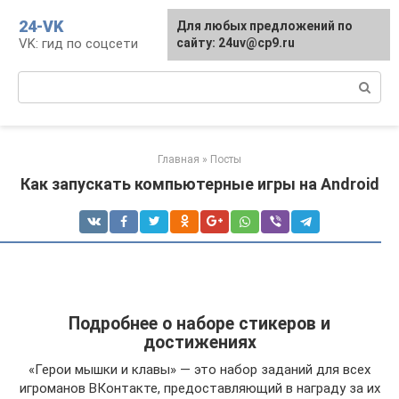
Перейти
24-VK
Для любых предложений по
к
VK: гид по соцсети
сайту: 24uv@cp9.ru
контенту
Поиск:
Главная
»
Посты
Как запускать компьютерные игры на Android
Подробнее о наборе стикеров и
достижениях
«Герои мышки и клавы» — это набор заданий для всех
игроманов ВКонтакте, предоставляющий в награду за их