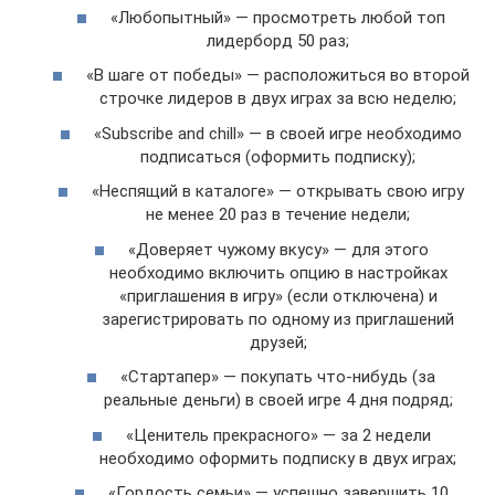
«Любопытный» — просмотреть любой топ
лидерборд 50 раз;
«В шаге от победы» — расположиться во второй
строчке лидеров в двух играх за всю неделю;
«Subscribe and chill» — в своей игре необходимо
подписаться (оформить подписку);
«Неспящий в каталоге» — открывать свою игру
не менее 20 раз в течение недели;
«Доверяет чужому вкусу» — для этого
необходимо включить опцию в настройках
«приглашения в игру» (если отключена) и
зарегистрировать по одному из приглашений
друзей;
«Стартапер» — покупать что-нибудь (за
реальные деньги) в своей игре 4 дня подряд;
«Ценитель прекрасного» — за 2 недели
необходимо оформить подписку в двух играх;
«Гордость семьи» — успешно завершить 10