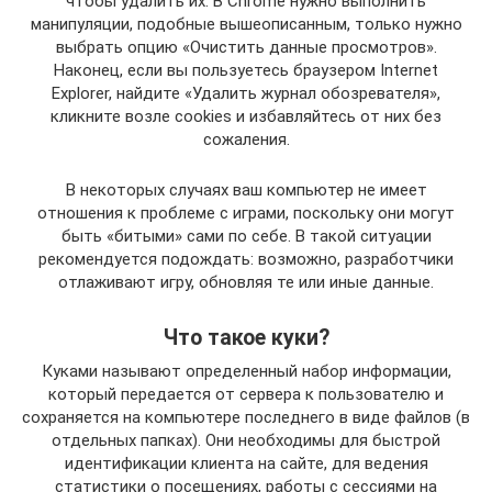
чтобы удалить их. В Chrome нужно выполнить
манипуляции, подобные вышеописанным, только нужно
выбрать опцию «Очистить данные просмотров».
Наконец, если вы пользуетесь браузером Internet
Explorer, найдите «Удалить журнал обозревателя»,
кликните возле cookies и избавляйтесь от них без
сожаления.
В некоторых случаях ваш компьютер не имеет
отношения к проблеме с играми, поскольку они могут
быть «битыми» сами по себе. В такой ситуации
рекомендуется подождать: возможно, разработчики
отлаживают игру, обновляя те или иные данные.
Что такое куки?
Куками называют определенный набор информации,
который передается от сервера к пользователю и
сохраняется на компьютере последнего в виде файлов (в
отдельных папках). Они необходимы для быстрой
идентификации клиента на сайте, для ведения
статистики о посещениях, работы с сессиями на