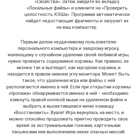
«Свойства». Затем зайдите во вкладку
«Локальные файлы» и кликните на «Проверить
целостность КЭШа». Программа автоматически
найдет недостающие фрагменты и загрузит их
на ваш компьютер.
Первым делом неудачливому пользователю
персонального компьютера и заядлому игроку,
жалеющему о случайном удалении своей любимой игры,
нужно проверить содержимое корзины. Как правило, ее
иконка так и выглядит, как мусорная корзина, и
находится в правом нижнем углу монитора. Может быть
такое, что удаленная игра или файлы с ней
располагаются именно в ней. Если при открытии корзины
«пропажа» обнаруживается именно в ней – необходимо
кликнуть правой кнопкой мыши на удаленном файле и
выбрать в высветившемся меню команду
«Восстановить». Вуаля! Игра вернулась на место, и
можно спокойно продолжать приятно проводить свое
время за экстремальными гонками, карточными
пасьянсами или выполнением неких опасных миссий.