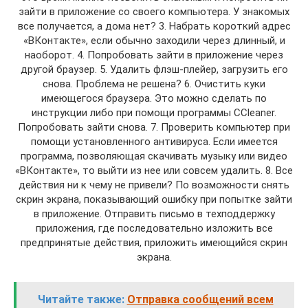
зайти в приложение со своего компьютера. У знакомых
все получается, а дома нет? 3. Набрать короткий адрес
«ВКонтакте», если обычно заходили через длинный, и
наоборот. 4. Попробовать зайти в приложение через
другой браузер. 5. Удалить флэш-плейер, загрузить его
снова. Проблема не решена? 6. Очистить куки
имеющегося браузера. Это можно сделать по
инструкции либо при помощи программы CCleaner.
Попробовать зайти снова. 7. Проверить компьютер при
помощи установленного антивируса. Если имеется
программа, позволяющая скачивать музыку или видео
«ВКонтакте», то выйти из нее или совсем удалить. 8. Все
действия ни к чему не привели? По возможности снять
скрин экрана, показывающий ошибку при попытке зайти
в приложение. Отправить письмо в техподдержку
приложения, где последовательно изложить все
предпринятые действия, приложить имеющийся скрин
экрана.
Читайте также:
Отправка сообщений всем