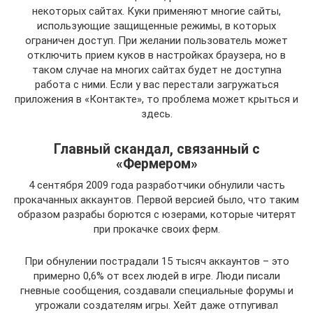
некоторых сайтах. Куки применяют многие сайты,
использующие защищенные режимы, в которых
ограничен доступ. При желании пользователь может
отключить прием куков в настройках браузера, но в
таком случае на многих сайтах будет не доступна
работа с ними. Если у вас перестали загружаться
приложения в «Контакте», то проблема может крыться и
здесь.
Главный скандал, связанный с
«Фермером»
4 сентября 2009 года разработчики обнулили часть
прокачанных аккаунтов. Первой версией было, что таким
образом разрабы борются с юзерами, которые читерят
при прокачке своих ферм.
При обнулении пострадали 15 тысяч аккаунтов – это
примерно 0,6% от всех людей в игре. Люди писали
гневные сообщения, создавали специальные форумы и
угрожали создателям игры. Хейт даже отпугивал