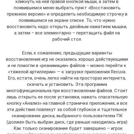
кликнуть на ней правой кнопкой мыши, а затем в
появившемся меню выбрать пункт «Восстановить
прежнюю версию» и определить необходимую строчку в
появившемся на экране списке. То, что нужно
восстановить надо открыть двойным нажатием мышки,
а затем – все элементарно – перетащить файл на
рабочий стол.
Если, к сожалению, предыдущие варианты
восстановления игр не оказались хорошо действующими
и не помогли в «реанимации» файлов – можно перейти к
«тяжелой артиллерии» — к загрузке приложения Recuva.
Его, кстати, очень легко найти на просторах интернета,
скачать и установить. Эта программа
многофункциональна при восстановлении файлов. Стоит
лишь открыть ее после установки, нажать спасательную
кнопку «Анализ» на главной страничке приложения, и все
эти действия повлекут за собой глубокое и тщательное
сканирование диска, выбранного пользователем ПК
(должен быть выбран диск, где раньше находилась игра)
. Как только сканирование будет завершено – игрок