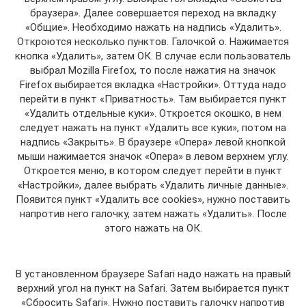
браузера». Далее совершается переход на вкладку
«Общие». Необходимо нажать на надпись «Удалить».
Откроются несколько пунктов. Галочкой о. Нажимается
кнопка «Удалить», затем ОК. В случае если пользователь
выбрал Mozilla Firefox, то после нажатия на значок
Firefox выбирается вкладка «Настройки». Оттуда надо
перейти в пункт «Приватность». Там выбирается пункт
«Удалить отдельные куки». Откроется окошко, в нем
следует нажать на пункт «Удалить все куки», потом на
надпись «Закрыть». В браузере «Опера» левой кнопкой
мыши нажимается значок «Опера» в левом верхнем углу.
Откроется меню, в котором следует перейти в пункт
«Настройки», далее выбрать «Удалить личные данные».
Появится пункт «Удалить все cookies», нужно поставить
напротив него галочку, затем нажать «Удалить». После
этого нажать на ОК.
В установленном браузере Safari надо нажать на правый
верхний угол на пункт на Safari. Затем выбирается пункт
«Сбросить Safari». Нужно поставить галочку напротив