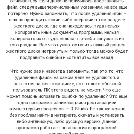
отчаиваться. Если даже не получилось восстановить
файл, следуя вышеперечисленным указаниям, не все еще
потеряно. Нужно запомнить, что после удаления игры –
нельзя проводить какие-либо операции в том разделе
жесткого диска, где она находилась: туда нельзя
копировать иные документы, программы, нельзя
копировать их оттуда, нельзя что-либо запускать из
того раздела. Все что нужно: оставить нужный раздел
жесткого диска нетронутым, только тогда можно будет
подправить ошибки и «откатить» все назад.
Что нужно раз и навсегда запомнить, так это то, что
удаленные файлы на самом деле не удаляются, а
остаются на жестком диске, вот только обычный
пользователь ПК этого видеть не может. Что еще
может помочь исправить ошибки по удалению? Это еще
одна программа, занимающаяся реставрацией
компьютерных процессов, — R-Studio. Ее так же можно
без проблем найти в интернете, скачать и установить
либо английскую, либо русскую версию. Данная
программа работает по аналогии с программой,