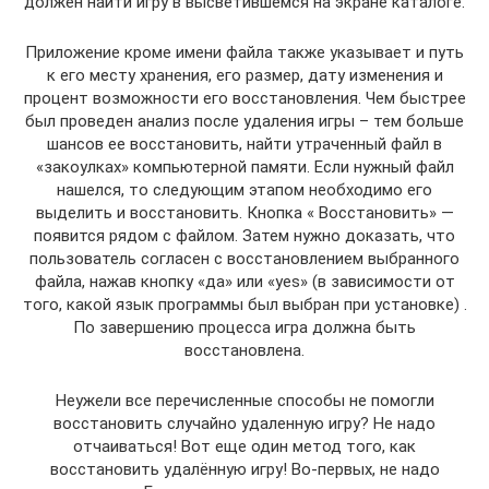
должен найти игру в высветившемся на экране каталоге.
Приложение кроме имени файла также указывает и путь
к его месту хранения, его размер, дату изменения и
процент возможности его восстановления. Чем быстрее
был проведен анализ после удаления игры – тем больше
шансов ее восстановить, найти утраченный файл в
«закоулках» компьютерной памяти. Если нужный файл
нашелся, то следующим этапом необходимо его
выделить и восстановить. Кнопка « Восстановить» —
появится рядом с файлом. Затем нужно доказать, что
пользователь согласен с восстановлением выбранного
файла, нажав кнопку «да» или «yes» (в зависимости от
того, какой язык программы был выбран при установке) .
По завершению процесса игра должна быть
восстановлена.
Неужели все перечисленные способы не помогли
восстановить случайно удаленную игру? Не надо
отчаиваться! Вот еще один метод того, как
восстановить удалённую игру! Во-первых, не надо