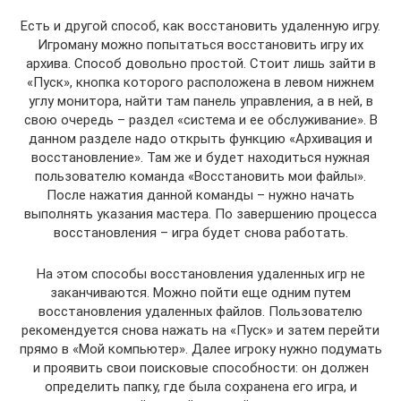
Есть и другой способ, как восстановить удаленную игру.
Игроману можно попытаться восстановить игру их
архива. Способ довольно простой. Стоит лишь зайти в
«Пуск», кнопка которого расположена в левом нижнем
углу монитора, найти там панель управления, а в ней, в
свою очередь – раздел «система и ее обслуживание». В
данном разделе надо открыть функцию «Архивация и
восстановление». Там же и будет находиться нужная
пользователю команда «Восстановить мои файлы».
После нажатия данной команды – нужно начать
выполнять указания мастера. По завершению процесса
восстановления – игра будет снова работать.
На этом способы восстановления удаленных игр не
заканчиваются. Можно пойти еще одним путем
восстановления удаленных файлов. Пользователю
рекомендуется снова нажать на «Пуск» и затем перейти
прямо в «Мой компьютер». Далее игроку нужно подумать
и проявить свои поисковые способности: он должен
определить папку, где была сохранена его игра, и