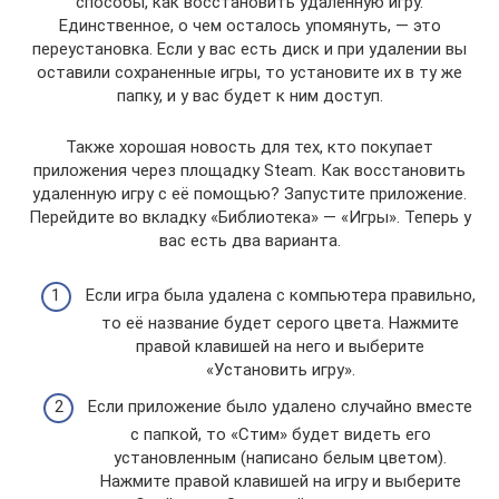
способы, как восстановить удаленную игру.
Единственное, о чем осталось упомянуть, — это
переустановка. Если у вас есть диск и при удалении вы
оставили сохраненные игры, то установите их в ту же
папку, и у вас будет к ним доступ.
Также хорошая новость для тех, кто покупает
приложения через площадку Steam. Как восстановить
удаленную игру с её помощью? Запустите приложение.
Перейдите во вкладку «Библиотека» — «Игры». Теперь у
вас есть два варианта.
Если игра была удалена с компьютера правильно,
то её название будет серого цвета. Нажмите
правой клавишей на него и выберите
«Установить игру».
Если приложение было удалено случайно вместе
с папкой, то «Стим» будет видеть его
установленным (написано белым цветом).
Нажмите правой клавишей на игру и выберите