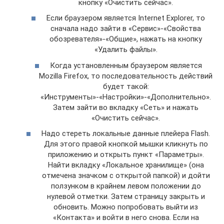
кнопку «Очистить сейчас».
Если браузером является Internet Explorer, то
сначала надо зайти в «Сервис»-«Свойства
обозревателя»-«Общие», нажать на кнопку
«Удалить файлы».
Когда установленным браузером является
Mozilla Firefox, то последовательность действий
будет такой:
«Инструменты»-«Настройки»-«Дополнительно».
Затем зайти во вкладку «Сеть» и нажать
«Очистить сейчас».
Надо стереть локальные данные плейера Flash.
Для этого правой кнопкой мышки кликнуть по
приложению и открыть пункт «Параметры».
Найти вкладку «Локальное хранилище» (она
отмечена значком с открытой папкой) и дойти
ползунком в крайнем левом положении до
нулевой отметки. Затем страницу закрыть и
обновить. Можно попробовать выйти из
«Контакта» и войти в него снова. Если на