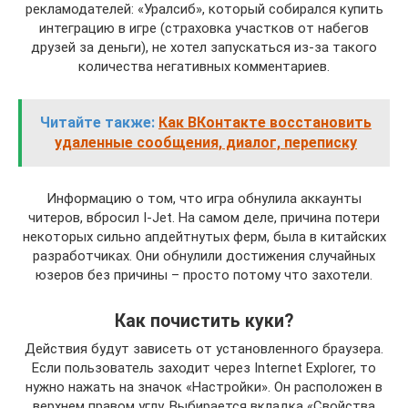
рекламодателей: «Уралсиб», который собирался купить
интеграцию в игре (страховка участков от набегов
друзей за деньги), не хотел запускаться из-за такого
количества негативных комментариев.
Читайте также:
Как ВКонтакте восстановить
удаленные сообщения, диалог, переписку
Информацию о том, что игра обнулила аккаунты
читеров, вбросил I-Jet. На самом деле, причина потери
некоторых сильно апдейтнутых ферм, была в китайских
разработчиках. Они обнулили достижения случайных
юзеров без причины – просто потому что захотели.
Как почистить куки?
Действия будут зависеть от установленного браузера.
Если пользователь заходит через Internet Explorer, то
нужно нажать на значок «Настройки». Он расположен в
верхнем правом углу. Выбирается вкладка «Свойства