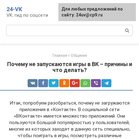
Перейти
24-VK
Для любых предложений по
к
VK: гид по соцсети
сайту: 24uv@cp9.ru
контенту
Поиск:
Главная
»
Общение
Почему не запускаются игры в ВК – причины и
что делать?
Итак, попробуем разобраться, почему не загружаются
приложения в «Контакте». В социальной сети
«ВКонтакте» имеется множество приложений. Они
пользуются большой популярностью у пользователей,
многие из которых заходят в данную сеть специально,
чтобы поиграть в игры, посмотреть различные