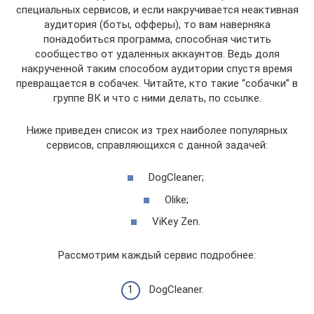
специальных сервисов, и если накручивается неактивная
аудитория (боты, офферы), то вам наверняка
понадобиться программа, способная чистить
сообщество от удаленных аккаунтов. Ведь доля
накрученной таким способом аудитории спустя время
превращается в собачек. Читайте, кто такие “собачки” в
группе ВК и что с ними делать, по ссылке.
Ниже приведен список из трех наиболее популярных
сервисов, справляющихся с данной задачей:
DogCleaner;
Olike;
ViKey Zen.
Рассмотрим каждый сервис подробнее:
DogCleaner.