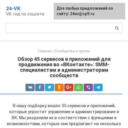
Перейти
24-VK
Для любых предложений по
к
VK: гид по соцсети
сайту: 24uv@cp9.ru
контенту
Поиск:
Главная
»
Сообщества и группы
Обзор 45 сервисов и приложений для
продвижения во «ВКонтакте»: SMM-
специалистам и администраторам
сообществ
В нашу подборку вошло 35 сервисов и приложений,
которые упростят управление и администрирование в
ВК. Мы разделили их в соответствии с функциями и
возможностями, которые они предлагают на несколько