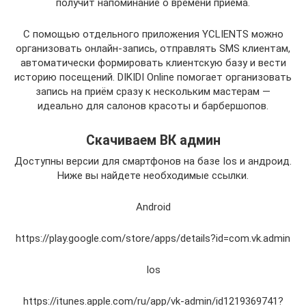
получит напоминание о времени приёма.
С помощью отдельного приложения YCLIENTS можно
организовать онлайн-запись, отправлять SMS клиентам,
автоматически формировать клиентскую базу и вести
историю посещений. DIKIDI Online помогает организовать
запись на приём сразу к нескольким мастерам —
идеально для салонов красоты и барбершопов.
Скачиваем ВК админ
Доступны версии для смартфонов на базе Ios и андроид.
Ниже вы найдете необходимые ссылки.
Android
https://play.google.com/store/apps/details?id=com.vk.admin
Ios
https://itunes.apple.com/ru/app/vk-admin/id1219369741?