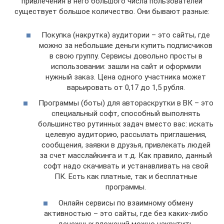
привлечения в него большого числа пользователей
существует большое количество. Они бывают разные:
Покупка (накрутка) аудитории – это сайты, где
можно за небольшие деньги купить подписчиков
в свою группу. Сервисы довольно просты в
использовании: зашли на сайт и оформили
нужный заказ. Цена одного участника может
варьировать от 0,17 до 1,5 рубля.
Программы (боты) для автораскрутки в ВК – это
специальный софт, способный выполнять
большинство рутинных задач вместо вас: искать
целевую аудиторию, рассылать приглашения,
сообщения, заявки в друзья, привлекать людей
за счет масслайкинга и т.д. Как правило, данный
софт надо скачивать и устанавливать на свой
ПК. Есть как платные, так и бесплатные
программы.
Онлайн сервисы по взаимному обмену
активностью – это сайты, где без каких-либо
денежных вложений можно накрутить