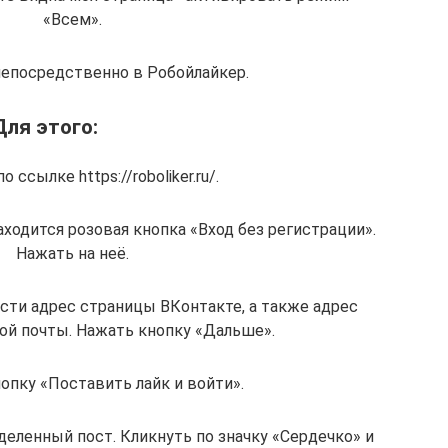
«Всем».
непосредственно в Робойлайкер.
Для этого:
 ссылке https://roboliker.ru/.
аходится розовая кнопка «Вход без регистрации».
Нажать на неё.
ти адрес страницы ВКонтакте, а также адрес
ой почты. Нажать кнопку «Дальше».
опку «Поставить лайк и войти».
деленный пост. Кликнуть по значку «Сердечко» и