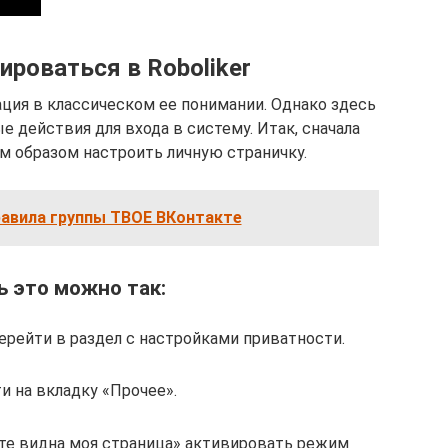
ироваться в Roboliker
ация в классическом ее понимании. Однако здесь
 действия для входа в систему. Итак, сначала
 образом настроить личную страничку.
авила группы ТВОЕ ВКонтакте
 это можно так:
ерейти в раздел с настройками приватности.
и на вкладку «Прочее».
те видна моя страница» активировать режим