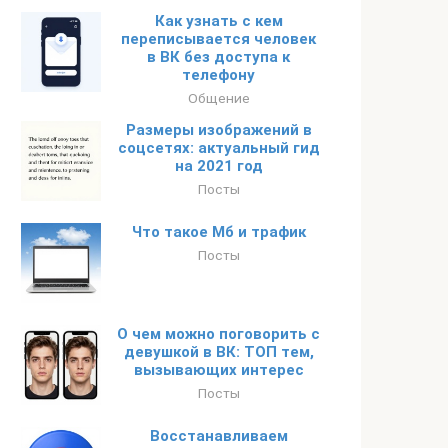
Как узнать с кем
переписывается человек
в ВК без доступа к
телефону
Общение
Размеры изображений в
соцсетях: актуальный гид
на 2021 год
Посты
Что такое Мб и трафик
Посты
О чем можно поговорить с
девушкой в ВК: ТОП тем,
вызывающих интерес
Посты
Восстанавливаем