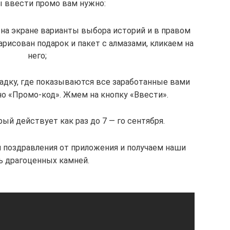
ы ввести промо вам нужно:
 на экране варианты выбора историй и в правом
арисован подарок и пакет с алмазами, кликаем на
него;
ладку, где показываются все заработанные вами
но «Промо-код». Жмем на кнопку «Ввести».
ый действует как раз до 7 — го сентября.
м поздравления от приложения и получаем наши
ь драгоценных камней.