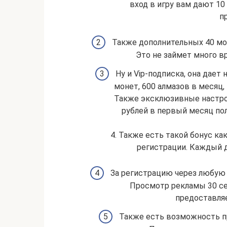
вход в игру вам дают 10 
п
Также дополнительных 40 мо
Это не займет много в
Ну и Vip-подписка, она дает
монет, 600 алмазов в месяц
Также эксклюзивные настройк
рублей в первый месяц пол
4. Также есть такой бонус ка
регистрации. Каждый д
За регистрацию через любую 
Просмотр рекламы 30 се
предоставляе
Также есть возможность пр