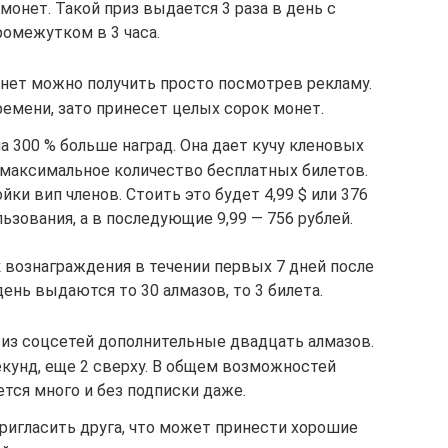
монет. Такой приз выдается 3 раза в день с
ромежутком в 3 часа.
нет можно получить просто посмотрев рекламу.
ремени, зато принесет целых сорок монет.
 на 300 % больше наград. Она дает кучу кленовых
, максимальное количество бесплатных билетов.
и вип членов. Стоить это будет 4,99 $ или 376
ьзования, а в последующие 9,99 — 756 рублей.
к вознаграждения в течении первых 7 дней после
ень выдаются то 30 алмазов, то 3 билета.
из соцсетей дополнительные двадцать алмазов.
кунд, еще 2 сверху. В общем возможностей
тся много и без подписки даже.
игласить друга, что может принести хорошие