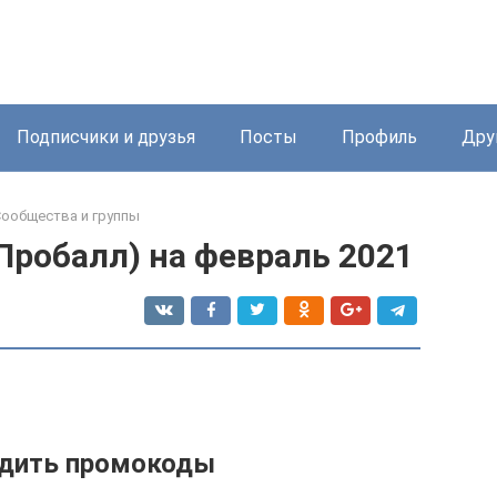
Подписчики и друзья
Посты
Профиль
Дру
ообщества и группы
(Пробалл) на февраль 2021
одить промокоды