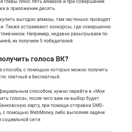
ой главы плюс пять алмазов и при совершении
ки в приложении десять.
купить выгодно алмазы, там частенько проводят
и. Также устраивают конкурсы, где совершенно
тливчиком. Например, недавно разыгрывали по
ней, их получили 5 победителей.
олучить голоса ВК?
а способа, с помощью которых можно получить
те: платный и бесплатный.
 официальным способом, нужно перейти в «Мои
ть голоса», после чего вам на выбор будет
 банковскую карту, при помощи отправки SMS-
, с помощью WebMoney, либо выполняя задачи
 социальной сети.