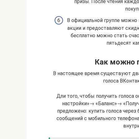
призы. После чтения кажд
покуп
В официальной группе можно 
акции и предоставляют скидк
бесплатно можно стать счас
пятьдесят кам
Как можно п
В настоящее время существуют дв
голоса ВКонтак
Дли того, чтобы получить голоса
настройки»→ «Баланс»→ «Получи
предложено: купить голоса через
сообщений с мобильного телефона
внутри