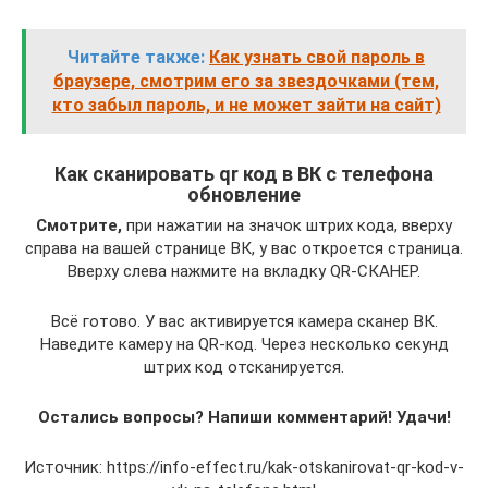
Читайте также:
Как узнать свой пароль в
браузере, смотрим его за звездочками (тем,
кто забыл пароль, и не может зайти на сайт)
Как сканировать qr код в ВК с телефона
обновление
Смотрите,
при нажатии на значок штрих кода, вверху
справа на вашей странице ВК, у вас откроется страница.
Вверху слева нажмите на вкладку QR-СКАНЕР.
Всё готово. У вас активируется камера сканер ВК.
Наведите камеру на QR-код. Через несколько секунд
штрих код отсканируется.
Остались вопросы? Напиши комментарий! Удачи!
Источник: https://info-effect.ru/kak-otskanirovat-qr-kod-v-