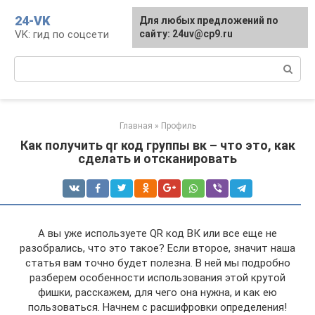
Перейти
24-VK
Для любых предложений по
к
VK: гид по соцсети
сайту: 24uv@cp9.ru
контенту
Поиск:
Главная
»
Профиль
Как получить qr код группы вк – что это, как
сделать и отсканировать
А вы уже используете QR код ВК или все еще не
разобрались, что это такое? Если второе, значит наша
статья вам точно будет полезна. В ней мы подробно
разберем особенности использования этой крутой
фишки, расскажем, для чего она нужна, и как ею
пользоваться. Начнем с расшифровки определения!