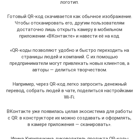
логотип.
Готовый QR-код скачивается как обычное изображение.
Чтобы отсканировать его, другим пользователям
достаточно лишь открыть камеру в мобильном
приложении «ВКонтакте» и навести её на код.
«QR-коды позволяют удобно и быстро переходить на
страницы людей и компаний. С их помощью
предприниматели могут привлекать новых клиентов, а
авторы — делиться творчеством.
Например, через QR-код легко запросить денежный
перевод, собрать людей в чате, поделиться настройками
Wi-Fi.
ВКонтакте уже появилась целая экосистема для работы
с QR: в конструкторе их можно создавать и оформлять,
в камере приложения — сканировать».
Ирина Кирилушкина, руководитель продукта QR-коды