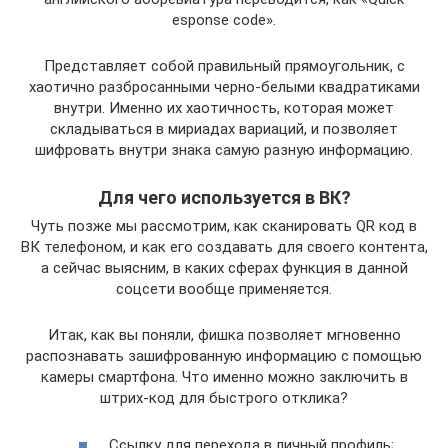
esponse code».
Представляет собой правильный прямоугольник, с
хаотично разбросанными черно-белыми квадратиками
внутри. Именно их хаотичность, которая может
складываться в мириадах вариаций, и позволяет
шифровать внутри знака самую разную информацию.
Для чего используется в ВК?
Чуть позже мы рассмотрим, как сканировать QR код в
ВК телефоном, и как его создавать для своего контента,
а сейчас выясним, в каких сферах функция в данной
соцсети вообще применяется.
Итак, как вы поняли, фишка позволяет мгновенно
распознавать зашифрованную информацию с помощью
камеры смартфона. Что именно можно заключить в
штрих-код для быстрого отклика?
Ссылку для перехода в личный профиль;