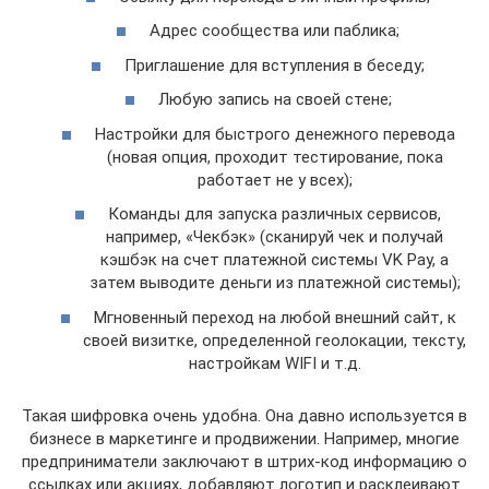
Адрес сообщества или паблика;
Приглашение для вступления в беседу;
Любую запись на своей стене;
Настройки для быстрого денежного перевода
(новая опция, проходит тестирование, пока
работает не у всех);
Команды для запуска различных сервисов,
например, «Чекбэк» (сканируй чек и получай
кэшбэк на счет платежной системы VK Pay, а
затем выводите деньги из платежной системы);
Мгновенный переход на любой внешний сайт, к
своей визитке, определенной геолокации, тексту,
настройкам WIFI и т.д.
Такая шифровка очень удобна. Она давно используется в
бизнесе в маркетинге и продвижении. Например, многие
предприниматели заключают в штрих-код информацию о
ссылках или акциях, добавляют логотип и расклеивают