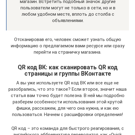
магазин. Встретить подобный значок другие
пользователи могут не только в сети, но и в
любом удобном месте, вплоть до столба с
объявлениями.
Отсканировав его, человек сможет узнать общую
информацию о предлагаемом вами ресурсе или сразу
перейти на страничку магазина.
QR код ВК: как сканировать QR код
страницы и группы ВКонтакте
А вы уже используете QR код ВК или все еще не
разобрались, что это такое? Если второе, значит наша
статья вам точно будет полезна. В ней мы подробно
разберем особенности использования этой крутой
фишки, расскажем, для чего она нужна, и как ею
пользоваться. Начнем с расшифровки определения!
QR код – это команда для быстрого реагирования, с
английского аббревиатура переводится, как «Quick