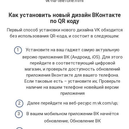
vk-na-telefone.html
Как установить новый дизайн ВКонтакте
по QR коду
Первый способ установки нового дизайна VK обходится
без использования QR-кода, и состоит в следующем:
Установите на ваш гаджет самую актуальную
версию приложения ВК (Андроид, iOS). Для этого
перейдите в соответствующий цифровой
магазин, и проверьте доступность обновлений
приложения Вконтакте для вашего телефона.
Если таковые есть – установите их; Проверьте
наличие на вашем телефоне новейшей версии
приложения
Далее перейдите на веб-ресурс m.vk.com/up;
В вашем мобильном приложении ВК начнётся
обновление; Обновление ВК