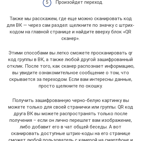
Произойдет переход.
Также мы расскажем, где еще можно сканировать код
для ВК — через сам раздел: щелкните по значку с штрих-
кодом на главной странице и найдите вверху блок «QR
сканер».
Этими способами вы легко сможете просканировать qr
код группы в ВК, а также любой другой зашифрованный
отклик. После того, как сканер распознает информацию,
вы увидите ознакомительное сообщение о том, что
скрывается за переходом. Если вам интересны данные,
просто щелкните по окошку.
Получить зашифрованную черно-белую картинку вы
можете только для своей странички или группы. QR код
друга ВК вы можете распространять только после
получения – если он лично перешлет вам изображение,
либо добавит его в чат общей беседы. А вот
сканировать доступные штрих-коды на его странице
сможет любой пользователь с камерой на смартфоне и