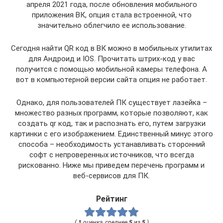
апреля 2021 года, после обновления мобильного
приложения ВК, опция стала встроенной, что
значительно облегчило ее использование.
Сегодня найти QR код в ВК можно в мобильных утилитах
для Андроид и IOS. Прочитать штрих-код у вас
получится с помощью мобильной камеры телефона. А
вот в компьютерной версии сайта опция не работает.
Однако, для пользователей ПК существует лазейка –
множество разных программ, которые позволяют, как
создать qr код, так и распознать его, путем загрузки
картинки с его изображением. Единственный минус этого
способа – необходимость устанавливать сторонний
софт с непроверенных источников, что всегда
рискованно. Ниже мы приведем перечень программ и
веб-сервисов для ПК.
Рейтинг
(
1
оценка, среднее
5
из
5
)