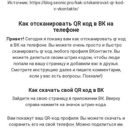
Источник: https://blog.seonic.pro/kak-otskanirovat-qr-kod-
v-vkontakte/
Как отсканировать QR код в ВК на
телефоне
Привет!
Сегодня я покажу вам как отсканировать qr код
в ВК на телефоне. Вы можете очень просто и быстро
сканировать qr код любого профиля ВКонтакте. Вы
можете делиться своим штрих кодом, чтобы люди
попали на вашу страницу и добавили вас в друзья.
Смотрите инструкцию далее и пишите комментарии,
если у вас есть вопросы. Поехали!)
Как скачать свой QR код в ВК
Зайдите на свою страницу в приложении ВК. Вверху
справа нажмите на значок штрих-кода.
Вам покажут ваш QR-код профиля. Вы можете скачать и
сохранить его на свой телефон. Можно поделиться им.