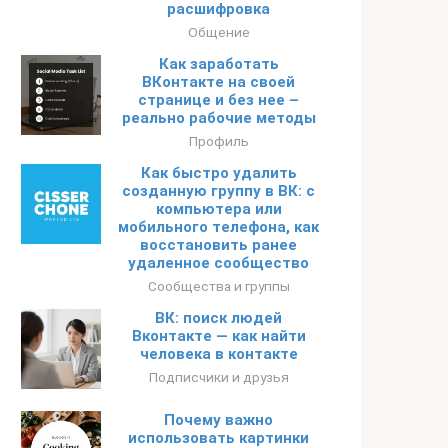
расшифровка
Общение
Как заработать
ВКонтакте на своей
странице и без нее –
реально рабочие методы
Профиль
Как быстро удалить
созданную группу в ВК: с
компьютера или
мобильного телефона, как
восстановить ранее
удаленное сообщество
Сообщества и группы
ВК: поиск людей
Вконтакте — как найти
человека в контакте
Подписчики и друзья
Почему важно
использовать картинки