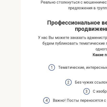
Реально столкнуться с мошенничес
предложения в групп
Профессиональное ве
продвижени
У нас Вы можете заказать админист
будем публиковать тематические 
одного
Какие 
Тематические, интересные
Без чужих ссылок
С изобр
Важно! Посты переносятся с 