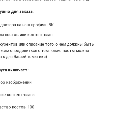
ужно для заказа:
дактора на наш профиль ВК
ля постов или контент план
курентов или описание того, о чем должны быть
ожем определиться с тем, какие посты можно
ать для Вашей тематики)
луга включает:
ор изображений
ние контент-плана
ество постов: 100