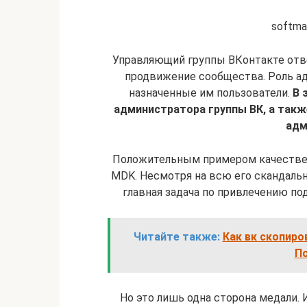
softma
Управляющий группы ВКонтакте отве
продвижение сообщества. Роль а
назначенные им пользователи.
В 
администратора группы ВК, а такж
адм
Положительным примером качестве
MDK. Несмотря на всю его скандальн
главная задача по привлечению по
Читайте также:
Как вк скопиро
По
Но это лишь одна сторона медали.