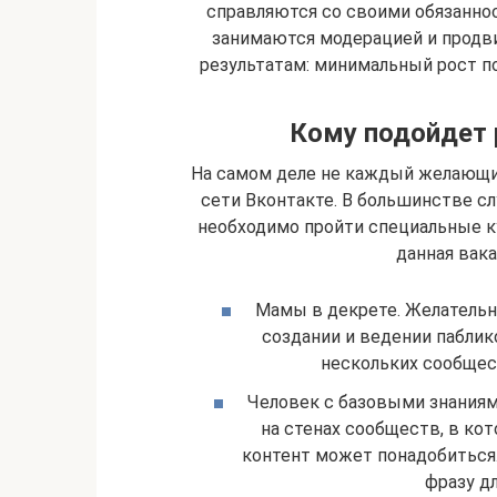
справляются со своими обязаннос
занимаются модерацией и продв
результатам: минимальный рост по
Кому подойдет 
На самом деле не каждый желающи
сети Вконтакте. В большинстве сл
необходимо пройти специальные ку
данная вака
Мамы в декрете. Желательн
создании и ведении паблик
нескольких сообщес
Человек с базовыми знаниями
на стенах сообществ, в ко
контент может понадобиться.
фразу д