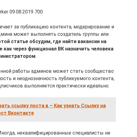
rker 09.08.2019 700
чает за публикацию контента, модерирование и
дмина может выполнять создатель группы или
этой статье обсудим, где найти вакансии на
е как через функционал ВК назначить человека
инистратором
.
нной работы админов может стать сообщество
ость и неоднозначность публикуемого контента,
дписчиков выполняется практически идеально.
вать ссылку поста в – Как узнать Ссылку на
ст Вконтакте
 Иногда, неквалифицированные специалисты не