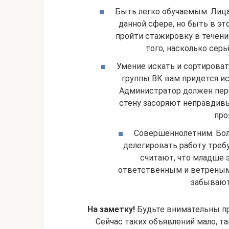
Быть легко обучаемым. Лица
данной сфере, но быть в э
пройти стажировку в течение
того, насколько сер
Умение искать и сортиров
группы ВК вам придется и
Администратор должен пере
стену засоряют неправдивы
про
Совершеннолетним. Бол
делегировать работу треб
считают, что младше 
ответственным и ветреным
забывают
На заметку!
Будьте внимательны пр
Сейчас таких объявлений мало, т