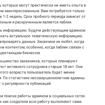
, которые могут практически не иметь опыта в
том заинтересованным. Вам потребуется только
 1-2 недель. Срок пробного периода зависит от
ьёзным и раскрученным является паблик.
ать информацию. Будучи действующим админом
скать актуальную тематическую информацию.
проверять данные. Заказчики не любят, когда
м контентом, особенно, когда паблик связан с
цветающим бизнесом.
ьшинство заказчиков, которые планируют
уют активного сотрудника старше 18 лет. Они
этого возраста пользователь будет менее
. По статистике несовершеннолетние админы
 о регулярности публикаций.
и поиске работы админом в социальных сетях.
ак как создатели всю работу выполняют сами.