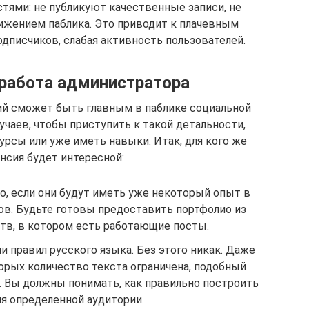
тями: не публикуют качественные записи, не
ижением паблика. Это приводит к плачевным
дписчиков, слабая активность пользователей.
работа администратора
й сможет быть главным в паблике социальной
учаев, чтобы приступить к такой детальности,
рсы или уже иметь навыки. Итак, для кого же
нсия будет интересной:
о, если они будут иметь уже некоторый опыт в
ов. Будьте готовы предоставить портфолио из
тв, в котором есть работающие посты.
 правил русского языка. Без этого никак. Даже
торых количество текста ограничена, подобный
 Вы должны понимать, как правильно построить
ля определенной аудитории.