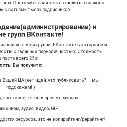
твом. Поэтому старайтесь оставлять отклики и
ы с сотнями тысяч подписчиков.
дение(администрирование) и
е групп ВКонтакте!
рирование своей группы ВКонтакте в которой мы
посты с заданной периодичностью! Стоимость
 поста всего 25р!
посты Вы получите:
 Вашей ЦА (нет идей, что публиковать? — мы
подскажем! )
, логотипов, тегов и прочего мусора.
ажением, аудио, видео, GIF
других ресурсов, это не копирайтинг/рерайтинг!