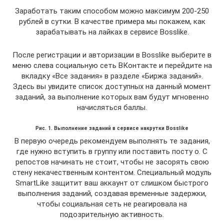
Заработать таким способом можно максимум 200-250
рублей в сутки. В качестве примера мы покажем, как
зарабатывать на лайках в сервисе Bosslike.
После регистрации и авторизации в Bosslike выберите в
меню слева социальную сеть ВКонтакте и перейдите на
вкладку «Все задания» в разделе «Биржа заданий».
Здесь вы увидите список доступных на данный момент
заданий, за выполнение которых вам будут мгновенно
начисляться баллы.
Рис. 1. Выполнение заданий в сервисе накрутки Bosslike
В первую очередь рекомендуем выполнять те задания,
где нужно вступить в группу или поставить посту о. С
репостов начинать не стоит, чтобы не засорять свою
стену некачественным контентом. Специальный модуль
SmartLike защитит ваш аккаунт от слишком быстрого
выполнения заданий, создавая временные задержки,
чтобы социальная сеть не реагировала на
подозрительную активность.