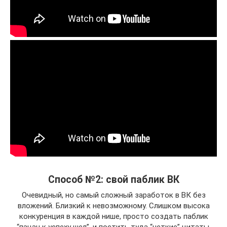
Способ №2: свой паблик ВК
Очевидный, но самый сложный заработок в ВК без
вложений. Близкий к невозможному. Слишком высока
конкуренция в каждой нише, просто создать паблик