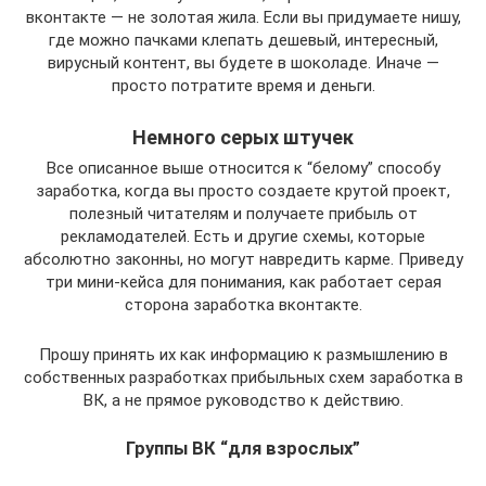
вконтакте — не золотая жила. Если вы придумаете нишу,
где можно пачками клепать дешевый, интересный,
вирусный контент, вы будете в шоколаде. Иначе —
просто потратите время и деньги.
Немного серых штучек
Все описанное выше относится к “белому” способу
заработка, когда вы просто создаете крутой проект,
полезный читателям и получаете прибыль от
рекламодателей. Есть и другие схемы, которые
абсолютно законны, но могут навредить карме. Приведу
три мини-кейса для понимания, как работает серая
сторона заработка вконтакте.
Прошу принять их как информацию к размышлению в
собственных разработках прибыльных схем заработка в
ВК, а не прямое руководство к действию.
Группы ВК “для взрослых”