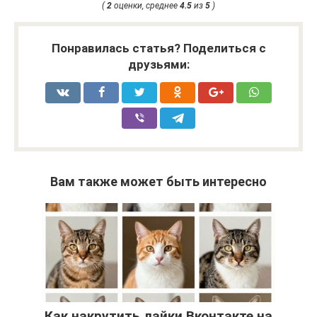
(
2
оценки, среднее
4.5
из
5
)
Понравилась статья? Поделиться с
друзьями:
Вам также может быть интересно
Как накрутить лайки Вконтакте на