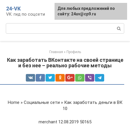
Перейти
24-VK
Для любых предложений по
к
VK: гид по соцсети
сайту: 24uv@cp9.ru
контенту
Поиск:
Главная
»
Профиль
Как заработать ВКонтакте на своей странице
и без нее – реально рабочие методы
Home » Социальные сети » Как заработать деньги в ВК
10
merchant 12.08.2019 50165