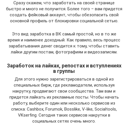
Сразу скажем, что заработать на своей странице
быстро и много не получится. Более того – вам придется
создать фейковый аккаунт, чтобы обезопасить свой
основной профиль от блокировки социальной сетью.
Это вид заработка в ВК самый простой, но в то же
время и наименее доходный. Как правило, весь процесс
зарабатывания денег сводится к тому, чтобы ставить
лайки другим постам, фотографиям и видеозаписям.
Заработок на лайках, репостах и вступлениях
в группы
Для этого нужно зарегистрироваться в одной из
специальных бирж, где рекламодатели, используя
накрутку, продвигают свои сообщества. Там вам и
придется лайкать их рекламные посты. Чтобы начать
работу, выберите один или несколько сервисов из
списка: Cashbox, Forumok, Bosslike, V-like, Socialtools,
VKserfing. Сегодня таких сервисов накрутки в
социальных сетях очень много.