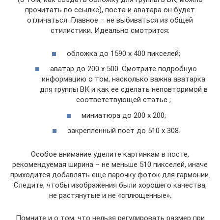
прочитать по ссылке), поста и аватара он будет
отличаться. Главное – не выбиваться из общей
стилистики. Идеально смотрится:
обложка до 1590 х 400 пикселей;
аватар до 200 х 500. Смотрите подробную
информацию о том, насколько важна аватарка
для группы ВК и как ее сделать неповторимой в
соответствующей статье ;
миниатюра до 200 х 200;
закреплённый пост до 510 х 308.
Особое внимание уделите картинкам в посте,
рекомендуемая ширина – не меньше 510 пикселей, иначе
приходится добавлять еще парочку фоток для гармонии.
Следите, чтобы изображения были хорошего качества,
не растянутые и не «сплющенные».
Помните и о том, что нельзя регулировать размер при