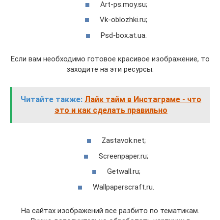
Art-ps.moy.su;
Vk-oblozhki.ru;
Psd-box.at.ua.
Если вам необходимо готовое красивое изображение, то
заходите на эти ресурсы:
Читайте также:
Лайк тайм в Инстаграме - что
это и как сделать правильно
Zastavok.net;
Screenpaper.ru;
Getwall.ru;
Wallpaperscraft.ru.
На сайтах изображений все разбито по тематикам.