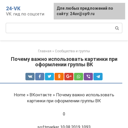
Перейти
24-VK
Для любых предложений по
к
VK: гид по соцсети
сайту: 24uv@cp9.ru
контенту
Поиск:
Главная
»
Сообщества и группы
Почему важно использовать картинки при
оформлении группы ВК
Home » ВКонтакте » Почему важно использовать
картинки при оформлении группы ВК
0
softmarker 10.08.2019 1093