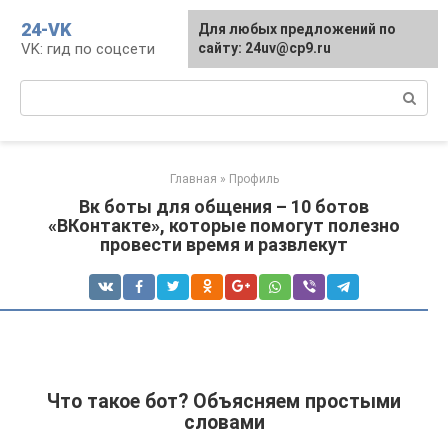
Перейти
24-VK
Для любых предложений по
к
VK: гид по соцсети
сайту: 24uv@cp9.ru
контенту
Поиск:
Главная
»
Профиль
Вк боты для общения – 10 ботов
«ВКонтакте», которые помогут полезно
провести время и развлекут
Что такое бот? Объясняем простыми
словами