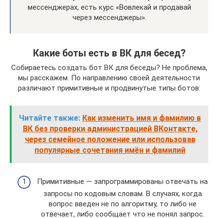
мессенджерах, есть курс «Вовлекай и продавай
через мессенджеры».
Какие боты есть в ВК для бесед?
Собираетесь создать бот ВК для беседы? Не проблема,
мы расскажем. По направлению своей деятельности
различают примитивные и продвинутые типы ботов:
Читайте также:
Как изменить имя и фамилию в
ВК без проверки администрацией ВКонтакте,
через семейное положение или использовав
популярные сочетания имён и фамилий
Примитивные — запрограммированы отвечать на
запросы по кодовым словам. В случаях, когда
вопрос введен не по алгоритму, то либо не
отвечает, либо сообщает что не понял запрос.