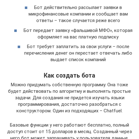
Бот действительно рассылает заявки в
микрофинансовые компании и сообщает вам
ответы – такое случается реже всего
Бот передает заявку «фальшивой МФО», которая
оформляет на вас платную подписку
Бот требует заплатить за свои услуги – после
перечисления денег он перестает отвечать либо
выдает список компаний
Как создать бота
Можно придумать собственную программу. Она тоже
будет действовать по алгоритму и выполнять простые
задачи. Для создания не придется изучать языки
программирования, достаточно разобраться с
конструктором. Один из подходящих – Chatfuel.
Базовые функции у него работают бесплатно, полный
доступ стоит от 15 долларов в месяц. Созданный через
него бот может запрашивать у пользователя данные,