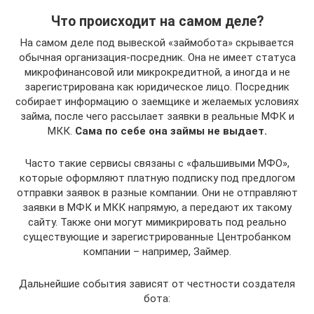
Что происходит на самом деле?
На самом деле под вывеской «займобота» скрывается
обычная организация-посредник. Она не имеет статуса
микрофинансовой или микрокредитной, а иногда и не
зарегистрирована как юридическое лицо. Посредник
собирает информацию о заемщике и желаемых условиях
займа, после чего рассылает заявки в реальные МФК и
МКК.
Сама по себе она займы не выдает.
Часто такие сервисы связаны с «фальшивыми МФО»,
которые оформляют платную подписку под предлогом
отправки заявок в разные компании. Они не отправляют
заявки в МФК и МКК напрямую, а передают их такому
сайту. Также они могут мимикрировать под реально
существующие и зарегистрированные Центробанком
компании – например, Займер.
Дальнейшие события зависят от честности создателя
бота: