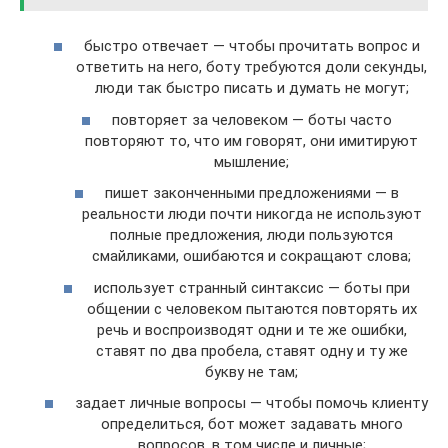
быстро отвечает — чтобы прочитать вопрос и
ответить на него, боту требуются доли секунды,
люди так быстро писать и думать не могут;
повторяет за человеком — боты часто
повторяют то, что им говорят, они имитируют
мышление;
пишет законченными предложениями — в
реальности люди почти никогда не используют
полные предложения, люди пользуются
смайликами, ошибаются и сокращают слова;
использует странный синтаксис — боты при
общении с человеком пытаются повторять их
речь и воспроизводят одни и те же ошибки,
ставят по два пробела, ставят одну и ту же
букву не там;
задает личные вопросы — чтобы помочь клиенту
определиться, бот может задавать много
вопросов, в том числе и личные;