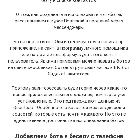
боту в списке контактов.
О том, как создавать и использовать чат-боты,
рассказываем в курсе Вовлекай и продавай через
мессенджеры.
Боты портативны. Они интегрируются в навигатор,
приложение, на сайт, в программу личного помощника
или на другую платформу, куда этого хочет
пользователь. Яркими примерами можно назвать ботов
на сайте «Росбанка», ботов в групповых чатах в ВК, бот
Яндекс.Навигатора.
Поэтому заинтересовать аудиторию через какие-то
новые приложения намного сложнее, чем через уже
установленные. Это подтверждают данные из
Quantcast. Особенно это касается мессенджеров и
соцсетей, которые есть почти у каждого. Но это не
единственные достоинства использования ботов.
Добавляем бота в беседу с телефона