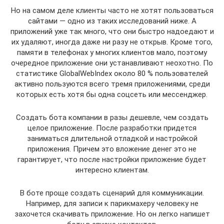
Но на самом деле клиенты часто не хотят пользоваться
сайтами — одно из таких исследований ниже. А
приложений уже так много, что они быстро надоедают и
их удаляют, иногда даже ни разу не открыв. Кроме того,
памяти в телефонах у многих клиентов мало, поэтому
очередное приложение они устанавливают неохотно. По
статистике GlobalWebIndex около 80 % пользователей
активно пользуются всего тремя приложениями, среди
которых есть хотя бы одна соцсеть или мессенджер.
Создать бота компании в разы дешевле, чем создать
целое приложение. После разработки придется
заниматься длительной отладкой и настройкой
приложения. Причем это вложение денег это не
гарантирует, что после настройки приложение будет
интересно клиентам.
В боте проще создать сценарий для коммуникации.
Например, для записи к парикмахеру человеку не
захочется скачивать приложение. Но он легко напишет