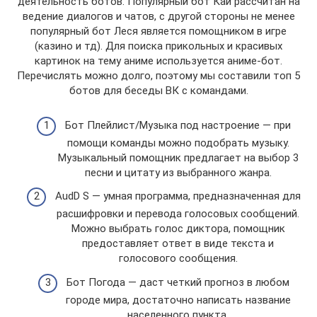
деятельность ботов. Популярный бот Кай рассчитан на
ведение диалогов и чатов, с другой стороны не менее
популярный бот Леся является помощником в игре
(казино и тд). Для поиска прикольных и красивых
картинок на тему аниме используется аниме-бот.
Перечислять можно долго, поэтому мы составили топ 5
ботов для беседы ВК с командами.
Бот Плейлист/Музыка под настроение — при
помощи команды можно подобрать музыку.
Музыкальный помощник предлагает на выбор 3
песни и цитату из выбранного жанра.
AudD S — умная программа, предназначенная для
расшифровки и перевода голосовых сообщений.
Можно выбрать голос диктора, помощник
предоставляет ответ в виде текста и
голосового сообщения.
Бот Погода — даст четкий прогноз в любом
городе мира, достаточно написать название
населенного пункта.