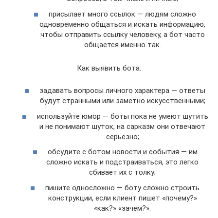
присылает много ссылок — людям сложно
одновременно общаться и искать информацию,
чтобы отправить ссылку человеку, а бот часто
общается именно так.
Как выявить бота:
задавать вопросы личного характера — ответы
будут странными или заметно искусственными;
используйте юмор — боты пока не умеют шутить
и не понимают шуток, на сарказм они отвечают
серьезно;
обсудите с ботом новости и события — им
сложно искать и подстраиваться, это легко
сбивает их с толку;
пишите односложно — боту сложно строить
конструкции, если клиент пишет «почему?»
«как?» «зачем?».