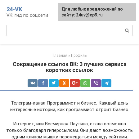
Перейти
24-VK
Для любых предложений по
к
VK: гид по соцсети
сайту: 24uv@cp9.ru
контенту
Поиск:
Главная
»
Профиль
Сокращение ссылок ВК: 3 лучших сервиса
коротких ссылок
Телеграм-канал Программист и бизнес. Каждый день
интересные истории, как программист строит бизнес.
Интернет, или Всемирная Паутина, стала возможна
только благодаря гиперссылкам. Они дают возможность
одним кликом мышки перемещаться между сайтами.