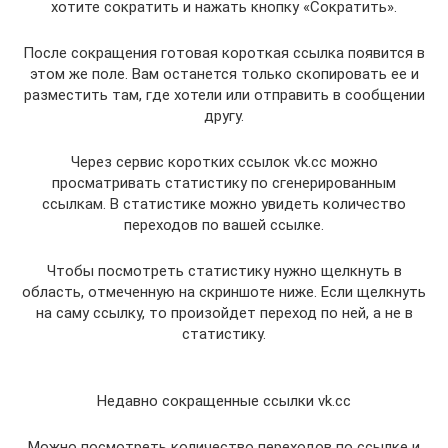
хотите сократить и нажать кнопку «Сократить».
После сокращения готовая короткая ссылка появится в
этом же поле. Вам останется только скопировать ее и
разместить там, где хотели или отправить в сообщении
другу.
Через сервис коротких ссылок vk.cc можно
просматривать статистику по сгенерированным
ссылкам. В статистике можно увидеть количество
переходов по вашей ссылке.
Чтобы посмотреть статистику нужно щелкнуть в
область, отмеченную на скриншоте ниже. Если щелкнуть
на саму ссылку, то произойдет переход по ней, а не в
статистику.
Недавно сокращенные ссылки vk.cc
Можно посмотреть количество переходов по ссылке и