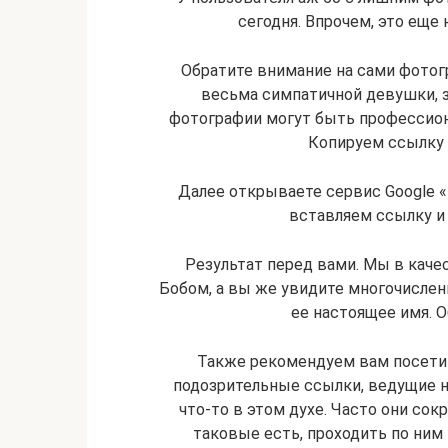
сегодня. Впрочем, это еще 
Обратите внимание на сами фотогр
весьма симпатичной девушки, з
фотографии могут быть профессио
Копируем ссылку 
Далее открываете сервис Google 
вставляем ссылку и
Результат перед вами. Мы в каче
Бобом, а вы же увидите многочислен
ее настоящее имя. О
Также рекомендуем вам посетит
подозрительные ссылки, ведущие н
что-то в этом духе. Часто они со
таковые есть, проходить по ни