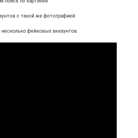
 поиск по картинке:
аунтов с такой же фотографией:
 несколько фейковых аккаунтов.