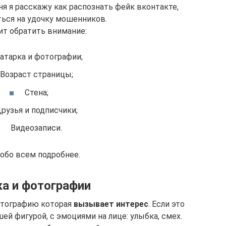
я я расскажу как распознать фейк вконтакте,
ться на удочку мошенников.
ит обратить внимание:
атарка и фотографии;
Возраст страницы;
Стена;
рузья и подписчики;
Видеозаписи.
 обо всем подробнее.
а и фотографии
отографию которая
вызывает интерес
. Если это
ей фигурой, с эмоциями на лице: улыбка, смех.