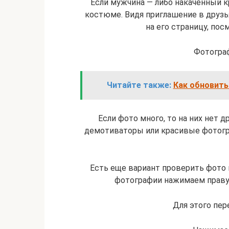
Если мужчина — либо накаченный к
костюме. Видя приглашение в друзья
на его страницу, пос
Фотограф
Читайте также:
Как обновить
Если фото много, то на них нет д
демотиваторы или красивые фотогр
Есть еще вариант проверить фото н
фотографии нажимаем правую
Для этого пер