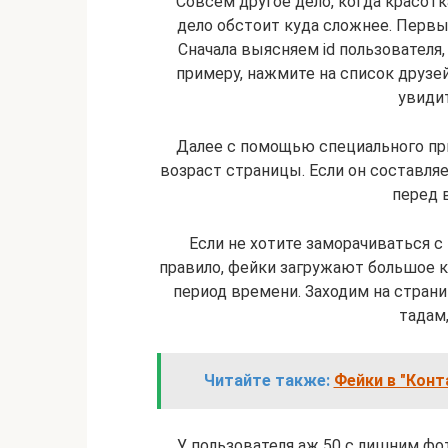
Совсем другое дело, когда красотк
дело обстоит куда сложнее. Перв
Сначала выясняем id пользователя, 
примеру, нажмите на список друзей
увидит
Далее с помощью специального пр
возраст страницы. Если он составляе
перед 
Если не хотите заморачиваться с
правило, фейки загружают большое к
период времени. Заходим на стран
тадам,
Читайте также:
Фейки в "Конт
У пользователя аж 50 с лишним фо