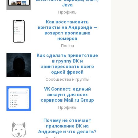
Java
Профиль
Как восстановить
контакты на Андроиде —
возврат пропавших
номеров
Посты
Как сделать приветствие
в группу ВК и
заинтересовать всего
одной фразой
Сообщества и группы
VK Connect: единый
аккаунт для всех
сервисов Mail.ru Group
Профиль
Почему не отвечает
приложение ВК на
Андроиде и что делать?