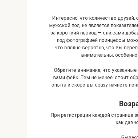
Интересно, что количество друзей, 
мужской пол, не является показателе
за короткий период — они сами добав
— под фотографией принцессы може
что вполне вероятно, что вы переп
внимательны, особенно
Обратите внимание, что указанные 
вами фейк. Тем не менее, стоит о
опыта и скоро вы сразу начнете пони
Возр
При регистрации каждой странице з
как давно
Бывает