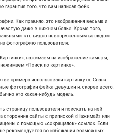
не гарантия того, что вам написал фейк.
афии. Как правило, это изображения весьма и
ачастую даже в нижнем белье. Кроме того,
нальными, что видно невооруженным взглядом.
на фотографию пользователя:
«Картинки», нажимаем на изображение камеры,
 нажимаем «Поиск по картинке».
стве примера использовали картинку со Спанч
ные фотографии фейка-девушки и, скорее всего,
бычно это какая-нибудь модель.
ь страницу пользователя и поискать на ней
а сторонние сайты с припиской «Нажимай» или
кращены с помощью «сокращалок» ссылок. Если
м не рекомендуется во избежании возможных