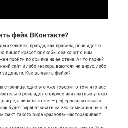
ить фейк ВКонтакте?
й человек, правда, как правило, речь идет о
ю пишет красотка: якобы она хочет с ним
жен пройти по ссылке на ее стене. А что парни?
нний сайт и либо «напарываются» на вирус, либо
 за деньги. Как выявить фейка?
а странице, одно это уже говорит о том, что вас
зательно речь идет о вирусе или платных утехах.
ь игре, а линк на стене — реферальная ссылка.
фейк будет зарабатывать на вас комиссионные. В
ам факт такого вида «развода» настораживает.