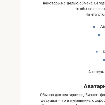
некоторые с целью обмана. Сегодн
чтобы не попас
На что сто
Ав
Д
А теперь
Аватарк
Обычно для аватарки подбирают ф
девушка — то в купальнике, с хорош