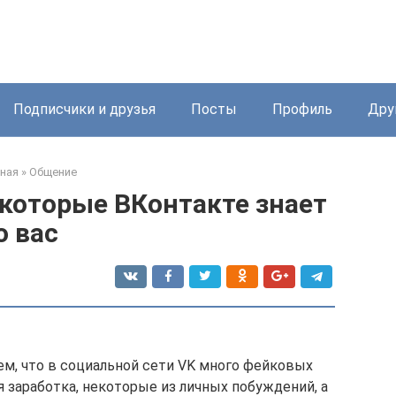
Подписчики и друзья
Посты
Профиль
Дру
ная
»
Общение
 которые ВКонтакте знает
о вас
ем, что в социальной сети VK много фейковых
 заработка, некоторые из личных побуждений, а