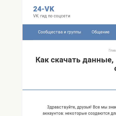
Перейти
24-VK
к
контенту
VK: гид по соцсети
Сообщества и группы
Общение
Глав
Как скачать данные,
Здравствуйте, друзья! Все мы зна
аккаунтов: некоторые создаются для