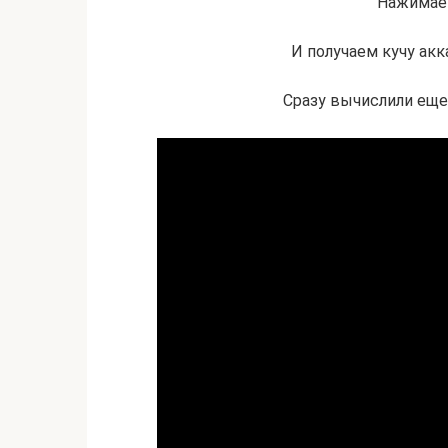
Нажимаем
И получаем кучу акк
Сразу вычислили еще