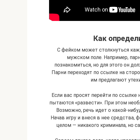
Как определ
С фейком может столкнуться кажды
мужском поле. Например, парн
познакомиться, но для этого он дол
Парни переходят по ссылке на сторо
им предлагают утехи
Если вас просят перейти по ссылке н
пытаются «развести». При этом необя
Возможно, речь идет о какой-нибуд
Начав игру и внеся в нее средства, 
целом — никакого криминала, но с