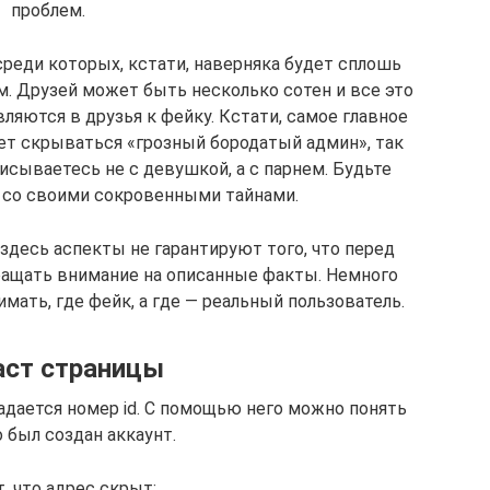
проблем.
среди которых, кстати, наверняка будет сплошь
м. Друзей может быть несколько сотен и все это
ляются в друзья к фейку. Кстати, самое главное
т скрываться «грозный бородатый админ», так
исываетесь не с девушкой, а с парнем. Будьте
 со своими сокровенными тайнами.
здесь аспекты не гарантируют того, что перед
бращать внимание на описанные факты. Немного
мать, где фейк, а где — реальный пользователь.
аст страницы
адается номер id. С помощью него можно понять
 был создан аккаунт.
, что адрес скрыт: