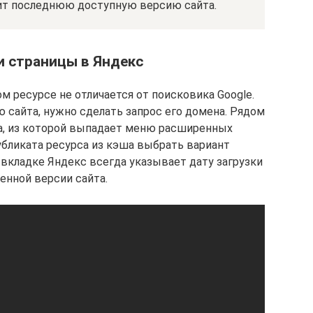
ит последнюю доступную версию сайта.
и страницы в Яндекс
м ресурсе не отличается от поисковика Google.
сайта, нужно сделать запрос его домена. Рядом
а, из которой выпадает меню расширенных
убликата ресурса из кэша выбрать вариант
 вкладке Яндекс всегда указывает дату загрузки
енной версии сайта.