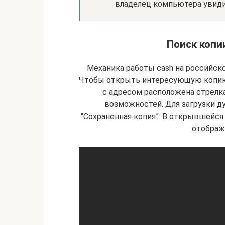
владелец компьютера увид
Поиск копи
Механика работы cash на российско
Чтобы открыть интересующую копию 
с адресом расположена стрелк
возможностей. Для загрузки д
“Сохраненная копия”. В открывшейся
отображ