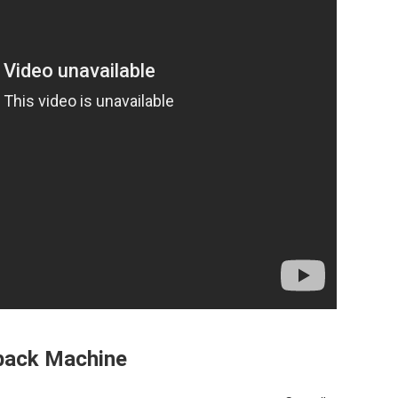
ack Machine