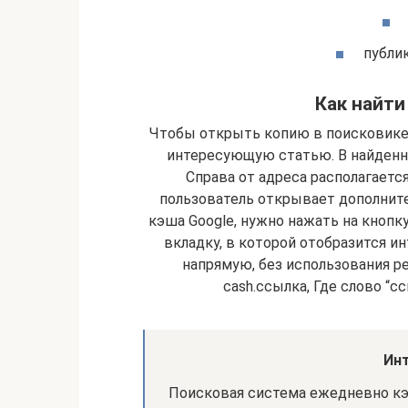
публи
Как найти
Чтобы открыть копию в поисковике,
интересующую статью. В найденн
Справа от адреса располагается
пользователь открывает дополнит
кэша Google, нужно нажать на кнопк
вкладку, в которой отобразится 
напрямую, без использования ре
cash.ссылка, Где слово “с
Инт
Поисковая система ежедневно кэш