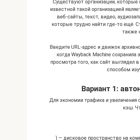
Существуют организации, которые 
известной такой организацией являетс
веб-сайты, текст, видео, аудиоза
которые трудно найти где-то ещё. 
также н
Введите URL-адрес и движок архивно
когда Wayback Machine сохранила э
просмотра того, как сайт выглядел в
способом изу
Вариант 1: авт
Для экономии трафика и увеличения 
кэш. Ч
) — дисковое пространство на ко