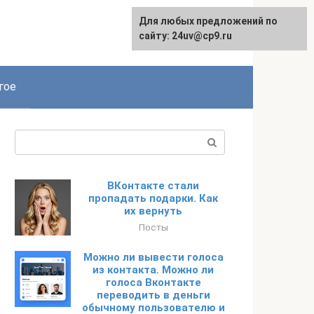
Для любых предложений по
сайту: 24uv@cp9.ru
гое
Поиск:
ВКонтакте стали
пропадать подарки. Как
их вернуть
Посты
Можно ли вывести голоса
из контакта. Можно ли
голоса Вконтакте
переводить в деньги
обычному пользователю и