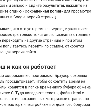
ковый запрос и видите результаты, нажмите на
рите опцию «
Сохранённая копия
» для просмотра
нных в Google версий страниц.
омляет, что это устаревшая версия, и указывает
 просмотра только текстового варианта страница
е переходить на другие страницы и при этом
ы попытаетесь перейти по ссылке, откроется
ющая версия сайта.
эш и как он работает
все современные программы. Браузер сохраняет
ль просматривает, чтобы сократить время на
йлы хранятся в папке временного буфера обмена,
диске C. Туда попадают: тексты, файлы html с
Количество сохраненных материалов ограничено
компьютера и настройками отдельного браузера.