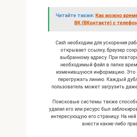
Читайте также:
Как можно време
ВК (ВКонтакте) с телефо
Cash необходим для ускорения ра
открывает ссылку, браузер со
выбранному адресу. При повторн
необходимый файл в папке врем
изменившуюся информацию. Это с
перегружать линию. Каждый дубл
пользователь может загрузить даже
Поисковые системы также способны
удалил его или ресурс был заблокир
интересующую его страницу. На ней
внести какие-либо прав