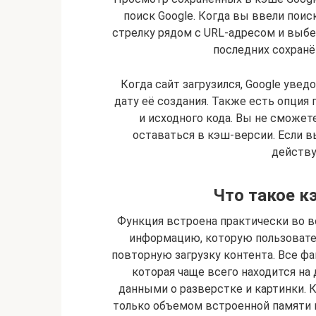
поиск Google. Когда вы ввели поис
стрелку рядом с URL-адресом и выбе
последних сохранё
Когда сайт загрузился, Google увед
дату её создания. Также есть опция
и исходного кода. Вы не сможет
оставаться в кэш-версии. Если в
действу
Что такое к
Функция встроена практически во 
информацию, которую пользовате
повторную загрузку контента. Все фа
которая чаще всего находится на 
данными о разверстке и картинки. 
только объемом встроенной памяти 