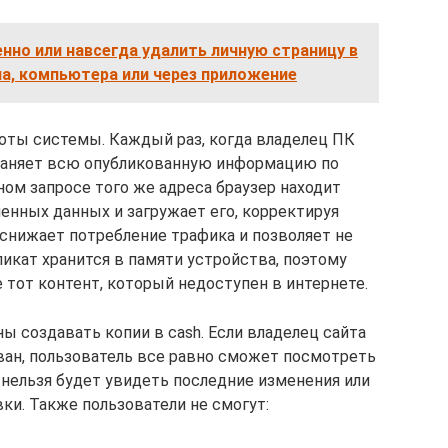
нно или навсегда удалить личную страницу в
на, компьютера или через приложение
боты системы. Каждый раз, когда владелец ПК
храняет всю опубликованную информацию по
ом запросе того же адреса браузер находит
енных данных и загружает его, корректируя
нижает потребление трафика и позволяет не
икат хранится в памяти устройства, поэтому
 тот контент, который недоступен в интернете.
 создавать копии в cash. Если владелец сайта
ован, пользователь все равно сможет посмотреть
 нельзя будет увидеть последние изменения или
ки. Также пользователи не смогут: