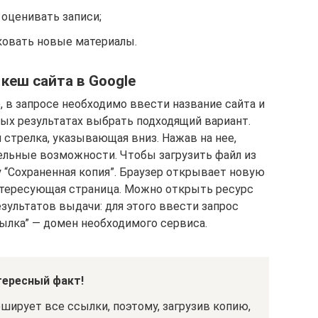
оценивать записи;
ковать новые материалы.
 кеш сайта в Google
 в запросе необходимо ввести название сайта и
ых результатах выбрать подходящий вариант.
 стрелка, указывающая вниз. Нажав на нее,
ельные возможности. Чтобы загрузить файл из
у “Сохраненная копия”. Браузер открывает новую
интересующая страница. Можно открыть ресурс
зультатов выдачи: для этого ввести запрос
сылка” — домен необходимого сервиса.
ересный факт!
ирует все ссылки, поэтому, загрузив копию,