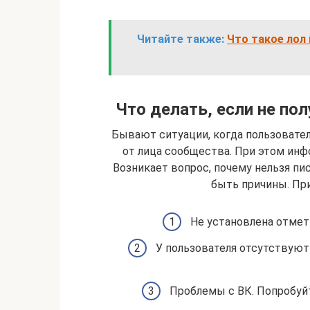
Читайте также:
Что такое лол 
Что делать, если не по
Бывают ситуации, когда пользовате
от лица сообщества. При этом инф
Возникает вопрос, почему нельзя пи
быть причины. Пр
Не установлена отмет
У пользователя отсутствуют
Проблемы с ВК. Попробуйт