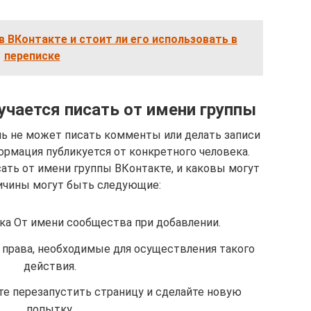
в ВКонтакте и стоит ли его использовать в
переписке
лучается писать от имени группы
ль не может писать комменты или делать записи
ормация публикуется от конкретного человека.
сать от имени группы ВКонтакте, и каковы могут
ичины могут быть следующие:
ка От имени сообщества при добавлении.
 права, необходимые для осуществления такого
действия.
е перезапустить страницу и сделайте новую
попытку.