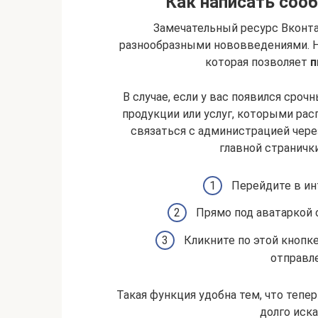
Как написать сооб
Замечательный ресурс Вконта
разнообразными нововведениями. Не
которая позволяет
п
В случае, если у вас появился сроч
продукции или услуг, которыми ра
связаться с администрацией чере
главной странички
Перейдите в ин
Прямо под аватаркой 
Кликните по этой кнопке
отправл
Такая функция удобна тем, что тепе
долго иск