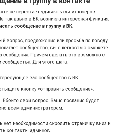
щение в группу в контакте
кте не перестает удивлять своих юзеров
 так давно в ВК возникла интересная функция,
исать сообщение в группу в ВК.
ный вопрос, предложение или просьба по поводу
сполагает сообщество, вы с легкостью сможете
з сообщения. Причем сделать это возможно с
 сообщества. Для этого шага:
тересующее вас сообщество в ВК.
отыщите кнопку «отправить сообщение».
. Вбейте свой вопрос. Ваше послание будет
ено всем администраторам.
рь нет необходимости скролить страничку вниз и
ать контакты админов.