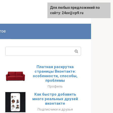
Для любых предложений по
сайту: 24uv@cp9.ru
гое
Поиск:
Платная раскрутка
страницы Вконтакте:
особенности, способы,
проблемы
Профиль
Как быстро добавить
много реальных друзей
вконтакте
Подписчики и друзья