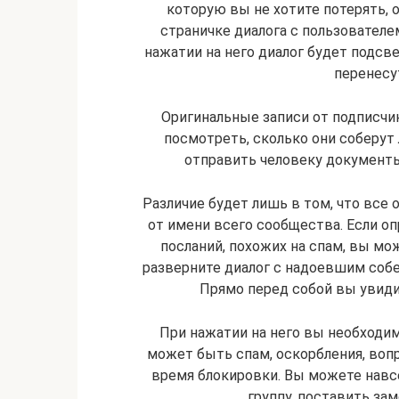
которую вы не хотите потерять, 
страничке диалога с пользователе
нажатии на него диалог будет подсв
перенесу
Оригинальные записи от подписчи
посмотреть, сколько они соберут 
отправить человеку документы
Различие будет лишь в том, что все 
от имени всего сообщества. Если 
посланий, похожих на спам, вы мож
разверните диалог с надоевшим соб
Прямо перед собой вы увиди
При нажатии на него вы необходим
может быть спам, оскорбления, вопр
время блокировки. Вы можете навс
группу, поставить зам