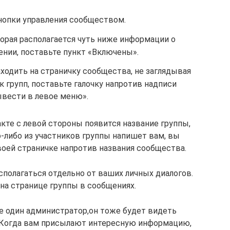
нопки управления сообществом.
торая располагается чуть ниже информации о
нии, поставьте пункт «Включены».
ходить на страничку сообщества, не заглядывая
к групп, поставьте галочку напротив надписи
вести в левое меню».
кте с левой стороны появится название группы,
о-либо из участников группы напишет вам, вы
воей страничке напротив названия сообщества.
сполагаться отдельно от ваших личных диалогов.
на странице группы в сообщениях.
е один администратор,он тоже будет видеть
. Когда вам присылают интересную информацию,