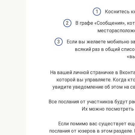
Коснитесь к
В графе «Сообщения», ко
месторасположе
Если вы желаете мобильно за
всякий раз в общий списо
«вы
На вашей личной страничке в Вконта
которой вы управляете. Когда кт
увидите уведомление об этом на с
Все послания от участников будут ра
Их можно посмотреть 
Если помимо вас существует ещ
послания от юзеров в этом разделе