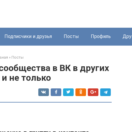
Подписчики и друзья
Посты
Профиль
Дру
вная
»
Посты
сообщества в ВК в других
 и не только