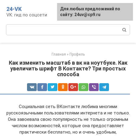
Перейти
24-VK
Для любых предложений по
к
VK: гид по соцсети
сайту: 24uv@cp9.ru
контенту
Поиск:
Главная
»
Профиль
Как изменить масштаб в вк на ноутбуке. Как
увеличить шрифт В Контакте? Три простых
способа
Социальная сеть ВКонтакте любима многими
русскоязычными пользователями интернета и не только.
Она завоевала свою популярность не только огромным
числом возможностей, которые она предоставляет
практически бесплатно, но и очень удобным,