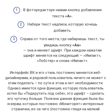
В фоторедакторе нажми кнопку добавления
текста
«А».
Набери текст надписи, которую хочешь
добавить.
Справа от того места, где набираешь текст, ты
увидишь кнопку
«Аа»
— она и меняет шрифт. При каждом нажатии
шрифт меняется на следующий — «Импакт»,
«Лобстер» и снова «Импакт».
Интерфейс ВК и его стиль постоянно меняется веб-
дизайнерами, и рядовой пользователь ничего не может с
этим поделать – по сути в этом и нет необходимости.
Однако имеется одна функция, которую пользователь
хотел бы «Подкрутить под себя», это шрифт – сделать
его чуточку больше. Полезна данная функция была бы
юзерам, которые постоянно «Мониторят» интересные
странички, из-за чего (постоянно глядя на мелкий