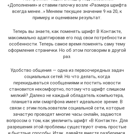
«Дополнения» и ставим галочку возле «Размера шрифта
всегда менее…» Меняем текущее значение 9 на 20, к
примеру, и оцениваем результат.
Теперь вы знаете, как поменять шрифт В Контакте,
максимально адаптировав его под свои потребности и
особенности. Теперь самое время поменять саму тему
оформления странички. Но об этом поговорим в другой
раз.
Удобство общения — одна из первоочередных задач
социальных сетей. Но что делать, когда
перекидываться сообщениями и постить новости
становится некомфортно, потому что шрифт слишком
мелкий? Далеко не каждый обладатель компьютера,
планшета или смартфона имеет идеальное зрение. В
связи с этим пользователи социальной сети, которые
зачастую проводят многие часы онлайн, задаются
вопросом о том, как увеличить шрифт «В Контакте». Для
разрешения этой проблемы существуют очень простые
и быстрые способы. Итак, давайте вместе разберемся.