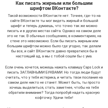
Как писать жирным или большим
шрифтом ВКонтакте?
Такой возможности ВКонтакте нет. Точнее, где-то на
сайте ВКонтакте ты мог видеть жирный и большой
шрифт и теперь думаешь, что точно так же можно
писать и в других местах сайта. Однако на самом деле
это не так. В обычных сообщениях, в комментариях, на
стене это невозможно. Если бы писать жирным или
большим шрифтом можно было где угодно, так делали
бы все, и сайт ВКонтакте давно превратился бы в
настоящий ад, а мы с тобой сошли бы с ума.
Если очень хочется, можешь нажать клавишу Caps Lock и
писать ЗАГЛАВНЫМИ БУКВАМИ. Но тогда люди будут
считать, что у тебя истерика, и читать твои послания на
самом деле никто не станет. Может быть, ты просто
хочешь выделиться, стать заметнее, чтобы на тебя
обратили внимание? Тогда попробуй надеть красную
кофточку. Удачи тебе!