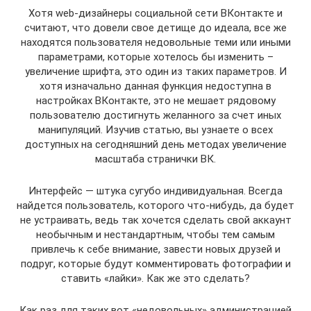
Хотя web-дизайнеры социальной сети ВКонтакте и
считают, что довели свое детище до идеала, все же
находятся пользователя недовольные теми или иными
параметрами, которые хотелось бы изменить –
увеличение шрифта, это один из таких параметров. И
хотя изначально данная функция недоступна в
настройках ВКонтакте, это не мешает рядовому
пользователю достигнуть желанного за счет иных
манипуляций. Изучив статью, вы узнаете о всех
доступных на сегодняшний день методах увеличение
масштаба странички ВК.
Интерфейс — штука сугубо индивидуальная. Всегда
найдется пользователь, которого что-нибудь, да будет
не устраивать, ведь так хочется сделать свой аккаунт
необычным и нестандартным, чтобы тем самым
привлечь к себе внимание, завести новых друзей и
подруг, которые будут комментировать фотографии и
ставить «лайки». Как же это сделать?
Как раз для таких вот «недовольных» администрацией