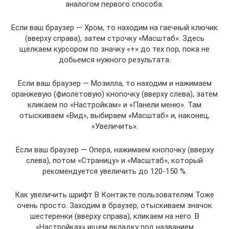
аналогом первого способа.
Если ваш браузер — Хром, то находим на гаечный ключик
(вверху справа), затем строчку «Масштаб». Здесь
щелкаем курсором по значку «+» до тех пор, пока не
добьемся нужного результата.
Если ваш браузер — Мозилла, то находим и нажимаем
оранжевую (фиолетовую) кнопочку (вверху слева), затем
кликаем по «Настройкам» и «Панели меню». Там
отыскиваем «Вид», выбираем «Масштаб» и, наконец,
«Увеличить».
Если ваш браузер — Опера, нажимаем кнопочку (вверху
слева), потом «Страницу» и «Масштаб», который
рекомендуется увеличить до 120-150 %.
Как увеличить шрифт В Контакте пользователям Тоже
очень просто. Заходим в браузер, отыскиваем значок
шестеренки (вверху справа), кликаем на него. В
«Настройках» ищем вкладку под названием