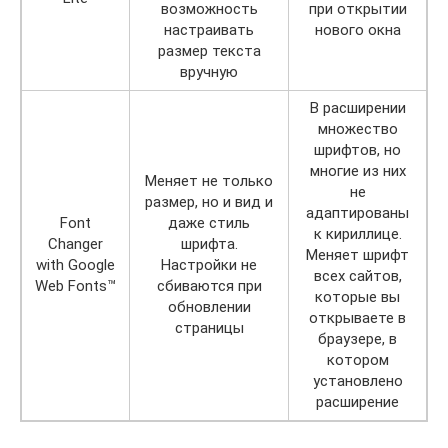
возможность
при открытии
настраивать
нового окна
размер текста
вручную
В расширении
множество
шрифтов, но
многие из них
Меняет не только
не
размер, но и вид и
адаптированы
Font
даже стиль
к кириллице.
Changer
шрифта.
Меняет шрифт
with Google
Настройки не
всех сайтов,
Web Fonts™
сбиваются при
которые вы
обновлении
открываете в
страницы
браузере, в
котором
установлено
расширение