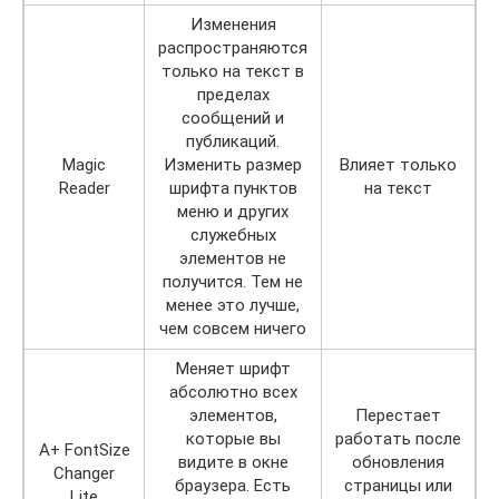
Изменения
распространяются
только на текст в
пределах
сообщений и
публикаций.
Magic
Изменить размер
Влияет только
Reader
шрифта пунктов
на текст
меню и других
служебных
элементов не
получится. Тем не
менее это лучше,
чем совсем ничего
Меняет шрифт
абсолютно всех
элементов,
Перестает
которые вы
работать после
A+ FontSize
видите в окне
обновления
Changer
браузера. Есть
страницы или
Lite