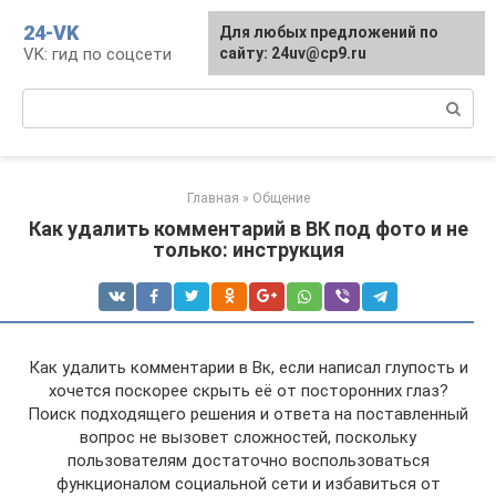
Перейти
24-VK
Для любых предложений по
к
VK: гид по соцсети
сайту: 24uv@cp9.ru
контенту
Поиск:
Главная
»
Общение
Как удалить комментарий в ВК под фото и не
только: инструкция
Как удалить комментарии в Вк, если написал глупость и
хочется поскорее скрыть её от посторонних глаз?
Поиск подходящего решения и ответа на поставленный
вопрос не вызовет сложностей, поскольку
пользователям достаточно воспользоваться
функционалом социальной сети и избавиться от