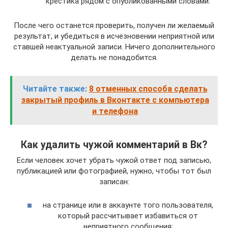
крестика рядом с опубликованными словами.
После чего останется проверить, получен ли желаемый
результат, и убедиться в исчезновении неприятной или
ставшей неактуальной записи. Ничего дополнительного
делать не понадобится.
Читайте также:
8 отменных способа сделать
закрытый профиль в Вконтакте с компьютера
и телефона
Как удалить чужой комментарий в Вк?
Если человек хочет убрать чужой ответ под записью,
публикацией или фотографией, нужно, чтобы тот был
записан:
на странице или в аккаунте того пользователя,
который рассчитывает избавиться от
неприятного сообщения;