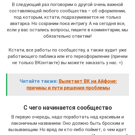
В следующий раз поговорим о другой очень важной
составляющей любого сообщества – об оформлении,
под которым, кстати, подразумевается не только
аватарка. Но сохраним пока интригу. А на сегодня все,
если у вас остались вопросы, пишите в комментарии, мы
обязательно ответим!
Кстати, все работы по сообществу, а также аудит уже
работающего паблика или его переоформление (причем
не только ВКонтакте) вы можете заказать у нас. =)
Читайте также:
Вылетает ВК на Айфоне:
причины и пути решения проблемы
С чего начинается сообщество
В первую очередь, надо поработать над красивым и
лаконичным названием. Оно должно быть броским и
вызывающим. Но вряд ли кто-либо поймет, о чем идет