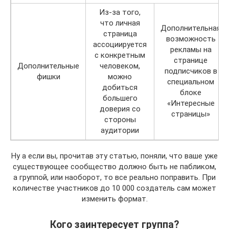
Из-за того,
что личная
Дополнительная
страница
возможность
ассоциируется
рекламы на
с конкретным
странице
Дополнительные
человеком,
подписчиков в
фишки
можно
специальном
добиться
блоке
большего
«Интересные
доверия со
страницы»
стороны
аудитории
Ну а если вы, прочитав эту статью, поняли, что ваше уже
существующее сообщество должно быть не пабликом,
а группой, или наоборот, то все реально поправить. При
количестве участников до 10 000 создатель сам может
изменить формат.
Кого заинтересует группа?