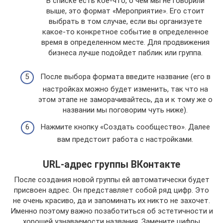
В списке есть кое-что, о чем мы не говорили
выше, это формат «Мероприятие». Его стоит
выбрать в том случае, если вы организуете
какое-то конкретное событие в определенное
время в определенном месте. Для продвижения
бизнеса лучше подойдет паблик или группа.
После выбора формата введите название (его в
настройках можно будет изменить, так что на
этом этапе не заморачивайтесь, да и к тому же о
названии мы поговорим чуть ниже).
Нажмите кнопку «Создать сообщество». Далее
вам предстоит работа с настройками.
URL-адрес группы ВКонтакте
После создания новой группы ей автоматически будет
присвоен адрес. Он представляет собой ряд цифр. Это
не очень красиво, да и запоминать их никто не захочет.
Именно поэтому важно позаботиться об эстетичности и
хорошей узнаваемости названия. Замените цифры