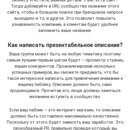
бизнесу. И кстати, важная деталь. У вас есть сайт?
Тогда дублируйте в URL сообщества название этого
сайта, чтобы в большом поиске при брендовом запросе
выходило и то, и другое. Это позволит повысить
узнаваемость компании, а клиентам будет удобнее
запомнить ваше название.
Как написать презентабельное описание?
Ваша группа может быть на любую тематику, поэтому
самым лучшим первым шагом будет – просмотр страниц
ваших конкурентов. Проанализировав несколько
успешных примеров, вы сможете придумать, что бы
такое интересное написать для привлечения внимания к
вашему паблику. Описание должно быть само
продающимся. Прочитав его, люди должны зажечься
желанием вступить в сообщество.
Если ваш паблик – это интернет-магазин, то описание
должно быть составлено максимально качественно.
Поскольку от этого будет зависеть ваш заработок. Это
своеобразный PR, правильно проведя который, вы