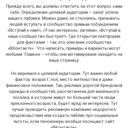
Прежде всего, вы должны ответить на этот вопрос сами
себе. Определение целевой аудитории – залог успеха
вашего паблика. Можно даже, не стесняясь, призывать
людей вступать в сообщество прямым побуждением:
«Вступай к нам!», «У нас интересно, загляни», «Вступай в
наше сообщество быстрее!». Где открытая платформа
для фантазии – так это описание сообщества
«ВКонтакте» . Что написать, примеры и варианты могут
любыми. Главное – чтобы они мотивировали заходить на
вашу страницу.
Но вернемся к целевой аудитории. Тут важен любой
фактор: возраст, пол, место жительства и даже
финансовое положение. Так, реклама дорогой брендовой
одежды в сообществе, рассчитанном для маленького
поселка, в котором живут по большей части люди
преклонного возраста, будет вряд ли интересна. Тут
лучше проводить рекламную компанию недорогого
продовольствия или создать паблик про социальные
льготы, если пенсионеры вообще посещают сайт
«ВКонтакте».