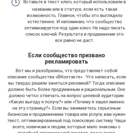
Вставьте в текст ключ, который использовали в
названии или в статусе, если есть такая
возможность. Главное, чтобы это выглядело
естественно. И напоминаю, что сообщество
оптимизируется под один ключ. Не надо писать
список ключей. Результата в продвижении это
все равно не даст.
Если сообщество призвано
рекламировать
Вот мы и разобрались, что представляет собой
описание сообщества «ВКонтакте» . Что написать, если
вы твердо решили заняться рекламой? Тогда описание
должно быть более продуманным и рациональным. Оно
должно четко отвечать на вопрос целевой аудитории:
«Какую выгоду я получу?» или «Почему я зашел именно
на эту страницу?». Если вы занимаетесь серьезным
бизнесом и продвижением товара или услуги, вам нужен
текст, оптимизированный под поисковую систему. Чаще
всего, новичкам и людям, которые мало знакомы с
подобной оптимизацией текстов, лучше всего