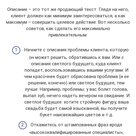
Описание – это тот же продающий текст. Глядя на него,
клиент должен как минимум заинтересоваться, а как
максимум – совершить целевое действие. Вот несколько
советов, как сделать его максимально
привлекательным:
Начните с описания проблемы клиента, которую
он может решить, обратившись к вам. Или с
описания светлого будущего, куда клиент
попадет, воспользовавшись вашими услугами. И
чем красочнее будет обрисована проблема (и ее
решение, конечно) или светлое будущее, тем
лучше. Например, проблемы: у вас болит голова,
выпал зуб, нечего надеть вечером на свидание. И
светлое будущее: хотите стройную фигуру, ваша
свадьба будет самой изысканной, вы получите
букет наисвежайших цветов и т.д.
Откажитесь от штампованных фраз вроде
«высококвалифицированные специалисты»,