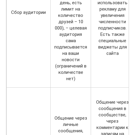
день, есть
использовать
лимит на
рекламу для
Сбор аудитории
количество
увеличения
друзей – 10
численности
000), – целевая
подписчиков.
аудитория
Есть также
сама
специальные
подписывается
виджеты для
на ваши
сайта
новости
(ограничений в
количестве
нет)
Общение через
сообщения в
сообществе,
Общение через
через
личные
комментарии к
сообщения,
записям на