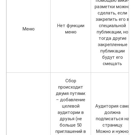
помощью вики-
разметки можно
сделать, если
закрепить его в
Нет функции
специальной
Меню
меню
публикации, но
тогда другие
закрепленные
публикации
будут его
смещать
Сбор
происходит
двумя путями:
– добавление
целевой
Аудитория сама
аудитории в
должна
друзья (не
подписаться на
больше 50
страницу.
приглашений в
Можно и нужно