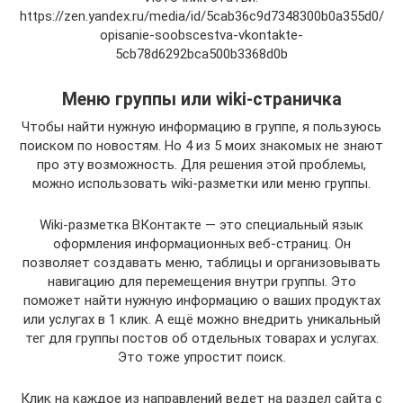
https://zen.yandex.ru/media/id/5cab36c9d7348300b0a355d0/
opisanie-soobscestva-vkontakte-
5cb78d6292bca500b3368d0b
Меню группы или wiki-страничка
Чтобы найти нужную информацию в группе, я пользуюсь
поиском по новостям. Но 4 из 5 моих знакомых не знают
про эту возможность. Для решения этой проблемы,
можно использовать wiki-разметки или меню группы.
Wiki-разметка ВКонтакте — это специальный язык
оформления информационных веб-страниц. Он
позволяет создавать меню, таблицы и организовывать
навигацию для перемещения внутри группы. Это
поможет найти нужную информацию о ваших продуктах
или услугах в 1 клик. А ещё можно внедрить уникальный
тег для группы постов об отдельных товарах и услугах.
Это тоже упростит поиск.
Клик на каждое из направлений ведет на раздел сайта с