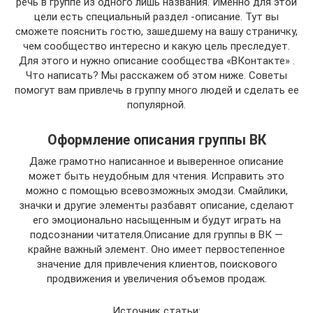
речь в группе из одного лишь названия. Именно для этой
цели есть специальный раздел -описание. Тут вы
сможете пояснить гостю, зашедшему на вашу страничку,
чем сообщество интересно и какую цель преследует.
Для этого и нужно описание сообщества «ВКонтакте» .
Что написать? Мы расскажем об этом ниже. Советы
помогут вам привлечь в группу много людей и сделать ее
популярной.
Оформление описания группы ВК
Даже грамотно написанное и выверенное описание
может быть неудобным для чтения. Исправить это
можно с помощью всевозможных эмодзи. Смайлики,
значки и другие элементы разбавят описание, сделают
его эмоционально насыщенным и будут играть на
подсознании читателя.Описание для группы в ВК —
крайне важный элемент. Оно имеет первостепенное
значение для привлечения клиентов, поискового
продвижения и увеличения объемов продаж.
Источник статьи: