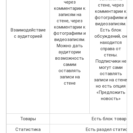
через
стене, через
комментарии к
комментарии к
записям на
фотографиям и
стене, через
видеозаписям.
комментарии к
Взаимодействие
Есть блок
фотографиям и
с аудиторией
обсуждений, он
видеозаписям.
находится
Можно дать
справа от
аудитории
стены.
возможность
Подписчики не
самим
могут сами
оставлять
оставлять
записи на
записи на стене,
стене
но есть опция
«Предложить
новость»
Товары
Есть блок товаров
Статистика
Есть раздел статисти