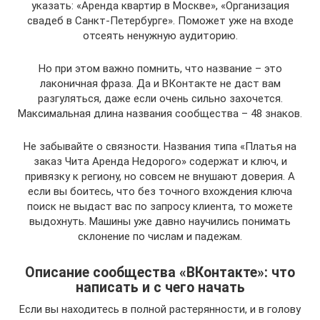
указать: «Аренда квартир в Москве», «Организация
свадеб в Санкт-Петербурге». Поможет уже на входе
отсеять ненужную аудиторию.
Но при этом важно помнить, что название – это
лаконичная фраза. Да и ВКонтакте не даст вам
разгуляться, даже если очень сильно захочется.
Максимальная длина названия сообщества – 48 знаков.
Не забывайте о связности. Названия типа «Платья на
заказ Чита Аренда Недорого» содержат и ключ, и
привязку к региону, но совсем не внушают доверия. А
если вы боитесь, что без точного вхождения ключа
поиск не выдаст вас по запросу клиента, то можете
выдохнуть. Машины уже давно научились понимать
склонение по числам и падежам.
Описание сообщества «ВКонтакте»: что
написать и с чего начать
Если вы находитесь в полной растерянности, и в голову