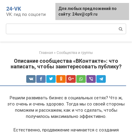
Перейти
24-VK
Для любых предложений по
к
VK: гид по соцсети
сайту: 24uv@cp9.ru
контенту
Поиск:
Главная
»
Сообщества и группы
Описание сообщества «ВКонтакте»: что
написать, чтобы заинтересовать публику?
Решили развивать бизнес в социальных сетях? Что ж,
это очень и очень здорово. Тогда мы со своей стороны
поможем и расскажем, как и что сделать, чтобы
получилось максимально эффективно.
Естественно, продвижение начинается с создания