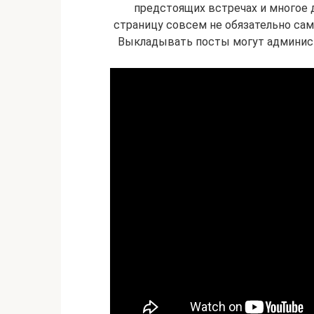
предстоящих встречах и многое д
страницу совсем не обязательно само
Выкладывать посты могут админист