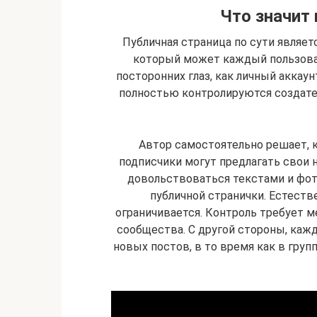
Что значит
Публичная страница по сути являе
который может каждый пользоват
посторонних глаз, как личный аккаун
полностью контролируются создате
Автор самостоятельно решает, к
подписчики могут предлагать свои н
довольствоваться текстами и фо
публичной странички. Естестве
ограничивается. Контроль требует 
сообщества. С другой стороны, каж
новых постов, в то время как в груп