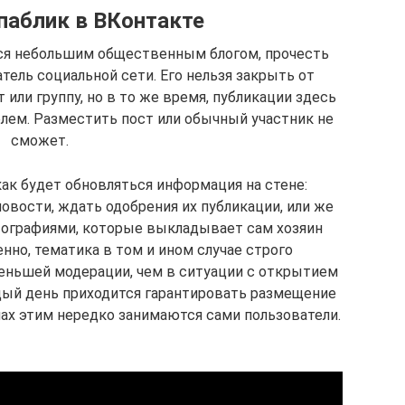
 паблик в ВКонтакте
тся небольшим общественным блогом, прочесть
ель социальной сети. Его нельзя закрыть от
т или группу, но в то же время, публикации здесь
лем. Разместить пост или обычный участник не
сможет.
ак будет обновляться информация на стене:
овости, ждать одобрения их публикации, или же
тографиями, которые выкладывает сам хозяин
нно, тематика в том и ином случае строго
меньшей модерации, чем в ситуации с открытием
дый день приходится гарантировать размещение
пах этим нередко занимаются сами пользователи.