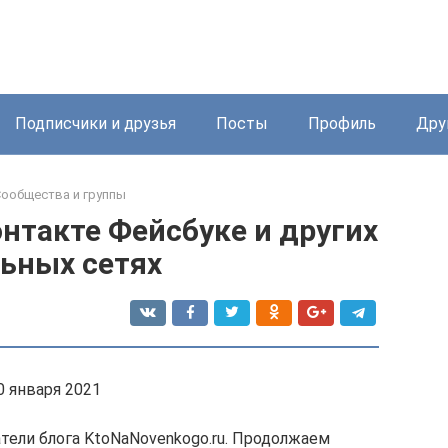
Подписчики и друзья
Посты
Профиль
Дру
ообщества и группы
онтакте Фейсбуке и других
ьных сетях
0 января 2021
тели блога KtoNaNovenkogo.ru. Продолжаем