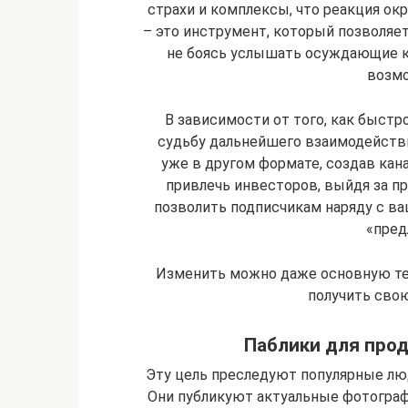
страхи и комплексы, что реакция ок
– это инструмент, который позволяет
не боясь услышать осуждающие к
возмо
В зависимости от того, как быстр
судьбу дальнейшего взаимодействи
уже в другом формате, создав кан
привлечь инвесторов, выйдя за п
позволить подписчикам наряду с в
«пред
Изменить можно даже основную тема
получить свою
Паблики для про
Эту цель преследуют популярные люд
Они публикуют актуальные фотогра