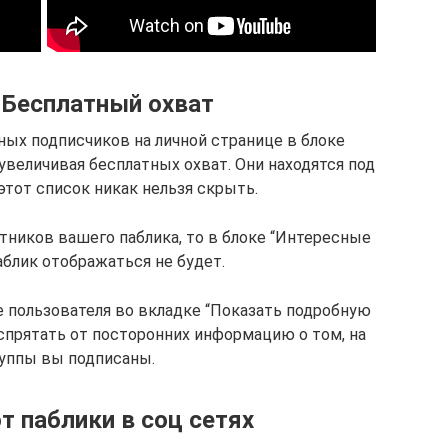
. Бесплатный охват
ых подписчиков на личной странице в блоке
величивая бесплатных охват. Они находятся под
этот список никак нельзя скрыть.
тников вашего паблика, то в блоке “Интересные
блик отображаться не будет.
е пользователя во вкладке “Показать подробную
прятать от посторонних информацию о том, на
руппы вы подписаны.
 паблики в соц сетях