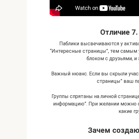
Отличие 7
Паблики высвечиваются у активн
“Интересные страницы”, тем самым у
блоком с друзьями, и 
Важный нюанс. Если вы скрыли учас
страницы” ваш па
Группы спрятаны на личной страниц
информацию”. При желании можно с
какие г
Зачем создают