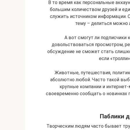
В то время как персональные аккау
большим количеством друзей и ед
служить источником информации. С
тему – делиться можно
А вот смогут ли подписчики
довольствоваться просмотром, ре
обсуждение не сможет стать слишко
если «тролли»
Животные, путешествия, политик
абсолютно любой. Часто такой вы
крупные компании и интернет
своевременно сообщать о новинках 
Паблики 
Творческим людям часто бывает тр