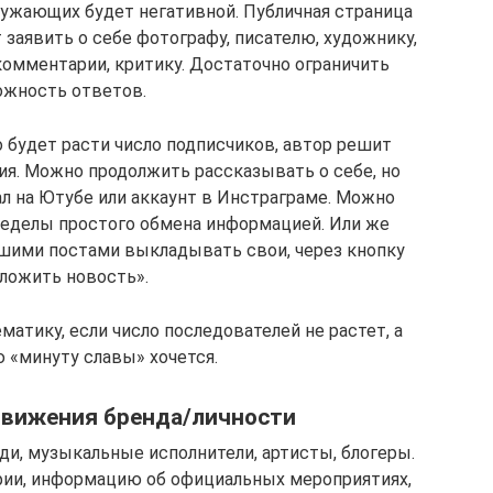
ружающих будет негативной. Публичная страница
 заявить о себе фотографу, писателю, художнику,
омментарии, критику. Достаточно ограничить
жность ответов.
о будет расти число подписчиков, автор решит
я. Можно продолжить рассказывать о себе, но
ал на Ютубе или аккаунт в Инстраграме. Можно
ределы простого обмена информацией. Или же
ашими постами выкладывать свои, через кнопку
ложить новость».
тику, если число последователей не растет, а
 «минуту славы» хочется.
движения бренда/личности
и, музыкальные исполнители, артисты, блогеры.
фии, информацию об официальных мероприятиях,