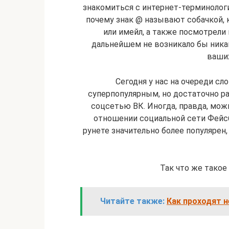
знакомиться с интернет-терминологие
почему знак @ называют собачкой, к
или имейл, а также посмотрели 
дальнейшем не возникало бы ник
ваших
Сегодня у нас на очереди сл
суперпопулярным, но достаточно р
соцсетью ВК. Иногда, правда, мож
отношении социальной сети Фейсбу
рунете значительно более популярен
Так что же такое
Читайте также:
Как проходят 