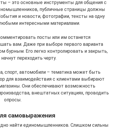
нты – это основные инструменты для общения с
иномышленников, публичные страницы должны
обытия и новости, фотографии, тексты на одну
 любыми интересными материалами.
 комментировать посты или им останется
шать вам. Даже при выборе первого варианта
м бурным. Его легко контролировать и закрыть,
 начнут переходить черту.
а, спорт, автомобили – тематика может быть
бор для взаимодействия с клиентами выбирают
-магазины. Они обеспечивают возможность
производства, внештатных ситуациях, проводить
опросы.
для самовыражения
удно найти единомышленников. Слишком сильны