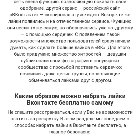
сеть ввела функцию, позволяющую показать свое
одобрение, другой сервис — российский сайт
«ВКонтакте» — скопировал эту же идею. Вскоре те же
лайки появились и на отечественном сервисе. Функцию
они несли ту же самую, но обозначались уже по-другому
— с помощью сердечек. С появлением такой
возможности множество пользователей сразу начали
думать, как сделать больше лайков в «ВК». Для этого
было придумано множество хитростей — девушки
публиковали свои фотографии в популярных
сообществах с просьбой поставить сердечко;
появились даже целые группы, позволяющие
обмениваться лайками друг с другом.
Каким образом можно набрать лайки
Вконтакте бесплатно самому
Не спешите расстраиваться, если у Вас не возможности
платить за раскрутку. В этом разделе мы поведаем о
способах набрать лайки в Вконтакте бесплатно, а
главное безопасно.