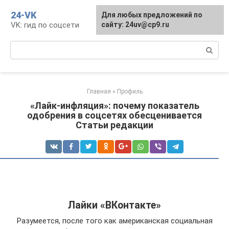
Перейти
24-VK
Для любых предложений по
к
VK: гид по соцсети
сайту: 24uv@cp9.ru
контенту
Поиск:
Главная
»
Профиль
«Лайк-инфляция»: почему показатель
одобрения в соцсетях обесценивается
Статьи редакции
Лайки «ВКонтакте»
Разумеется, после того как американская социальная