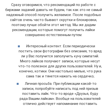
Сразу оговоримся, что рекомендаций по работе с
биржами заданий давать не будем, так как это не самый
надежный способ получить желаемое. После подобных
сайтов очень часто бывают скрутки и блокировки,
поэтому лучше обойти этот метод. Мы же дадим
рекомендации, которые помогут получить лайки
совершенно естественным путем:
Интересный контент. Если периодически
постить свои фотографии без описания, то вряд
ли у Вас получится заполучить кучу симпатий.
Много лайков получают записи, которые несут
что-то полезное для других пользователей. Ну и,
конечно, котики. Они настолько милые, что рука
сама так и тянется нажать на сердечко;
Личная просьба. При публикации какой-то
записи, попробуйте написать под ней призыв
поставить лайк. Что-то вроде «Друзья, буду
рада Вашим лайкам». Вообще на пользователей
отлично действует напоминание поставить