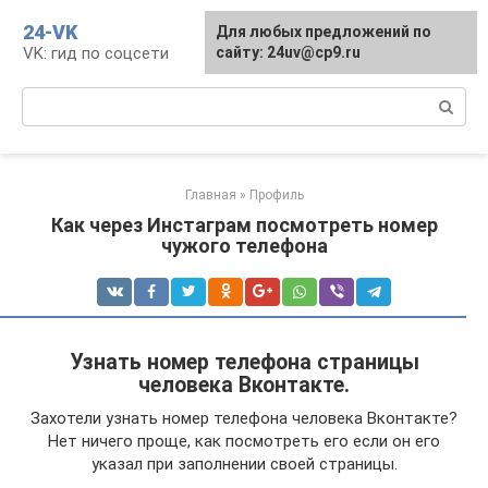
Перейти
24-VK
Для любых предложений по
к
VK: гид по соцсети
сайту: 24uv@cp9.ru
контенту
Поиск:
Главная
»
Профиль
Как через Инстаграм посмотреть номер
чужого телефона
Узнать номер телефона страницы
человека Вконтакте.
Захотели узнать номер телефона человека Вконтакте?
Нет ничего проще, как посмотреть его если он его
указал при заполнении своей страницы.