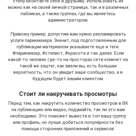
стену Вконтакте себе и друзьям). Использовать их
можно как на своей личной странице, так и в различных
пабликах, а также группах, где вы являетесь
администратором.
Привожу пример: допустим вам нужно рекламировать
услуги парикмахера. Значит, под подготовленным для
публикации материалом указываете еще и теги:
#парикмахер, #стилист, #красота и так далее. Если
какой-то человек где-то на просторах сети кликнет на
такой же хэштег, как ввели вы, есть большая
вероятность, что он увидит ваше сообщество, а в
будущем будет вашим клиентом.
Стоит ли накручивать просмотры
Перед тем, как накрутить количество просмотров в ВК
на публикацию или видео, подумайте, так ли это вам
необходимо. Это поможет вывести в топ вашу группу
или профиль, но лучше добиться популярности без
помощи сторонних приложений и сервисов.