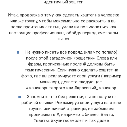
идентичный хэштег.
Итак, продолжаю тему как сделать хэштег на человека
или же группу, чтобы максимально ее раскрыть, а вы
после прочтения статьи, умели им пользоваться как
настоящие профессионалы, обойдя период «методом
тыка».
Не нужно писать все подряд (или что попало)
после этой загадочной «решетки». Слова или
фразы, прописанные после # должны быть
тематическими. Если нужно сделать хэштег на
фото, где вы рекламируете свои услуги (например
маникюр), делаете следующее:
#маникюрнедорого или #красивый_маникюр.
Запомните что без решетки, вы не получите
рабочей ссылки. Рекламируя свои услуги на стене
группы или личной страницы, не забываем
прописывать #, например: #бизнес, #авто,
#цветы, #купитьсамолет и так далее.