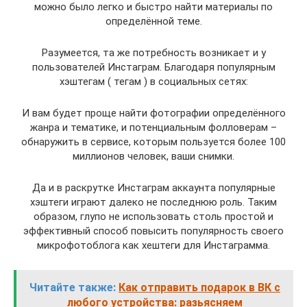
можно было легко и быстро найти материалы по
определённой теме.
Разумеется, та же потребность возникает и у
пользователей Инстаграм. Благодаря популярным
хэштегам ( тегам ) в социальных сетях:
И вам будет проще найти фотографии определённого
жанра и тематике, и потенциальным фолловерам –
обнаружить в сервисе, которым пользуется более 100
миллионов человек, ваши снимки.
Да и в раскрутке Инстаграм аккаунта популярные
хэштеги играют далеко не последнюю роль. Таким
образом, глупо не использовать столь простой и
эффективный способ повысить популярность своего
микрофотоблога как хештеги для Инстаграмма.
Читайте также:
Как отправить подарок в ВК с
любого устройства: разьясняем