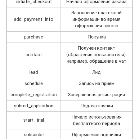
initiate_checkout
Начало оформления заказа
Заполнение платежной
add_payment_info
информации во время
оформления заказа
purchase
Покупка
Получен контакт
contact
(обращение пользователя),
например, обращение в чат
lead
Лид
schedule
Запись на прием
complete_registration
Завершенная регистрация
submit_application
Подача заявки
Начало использования
start_trial
бесплатного периода
subscribe
Оформление подписки