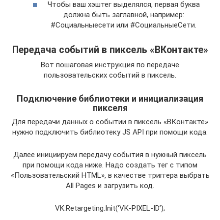
Чтобы ваш хэштег выделялся, первая буква
должна быть заглавной, например:
#Социальныесети или #СоциальныеСети.
Передача событий в пиксель «ВКонтакте»
Вот пошаговая инструкция по передаче
пользовательских событий в пиксель.
Подключение библиотеки и инициализация
пикселя
Для передачи данных о событии в пиксель «ВКонтакте»
нужно подключить библиотеку JS API при помощи кода.
Далее инициируем передачу события в нужный пиксель
при помощи кода ниже. Надо создать тег с типом
«Пользовательский HTML», в качестве триггера выбрать
All Pages и загрузить код.
VK.Retargeting.Init(‘VK-PIXEL-ID’);