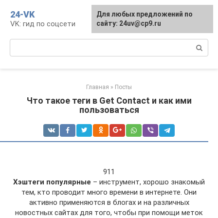
Перейти
24-VK
Для любых предложений по
к
VK: гид по соцсети
сайту: 24uv@cp9.ru
контенту
Поиск:
Главная
»
Посты
Что такое теги в Get Contact и как ими
пользоваться
911
Хэштеги популярные
– инструмент, хорошо знакомый
тем, кто проводит много времени в интернете. Они
активно применяются в блогах и на различных
новостных сайтах для того, чтобы при помощи меток