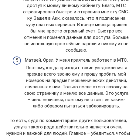
доступ к моему личному кабинету. Благо, МТС
отреагировала быстро и отправила мне эту СМС-
ку. Зашел в Акк, оказалось, что я подписан на
кучу платных сервисов. В конце месяца пришел
бы мне просто огромный счет. Быстро все
отменил и поменял данные для доступа. Больше
не использую простейшие пароли и никому их не
сообщаю.
Матвей, Орел. У меня приятель работает в МТС.
Поэтому, когда приходят такие уведомления, я
прежде всего звоню ему и прошу пробить мой
номерок на предмет мошеннических действий,
связанных с ним. Только после этого захожу на
свою страничку и меняю все данные. Это услуга
– явно нелишняя, поэтому не стоит ее каким-
либо образом пытаться заблокировать.
То есть, судя по комментариям других пользователей,
услуга такого рода действительно является очень
нужной и важной для людей. Главное – убедиться, чтобы