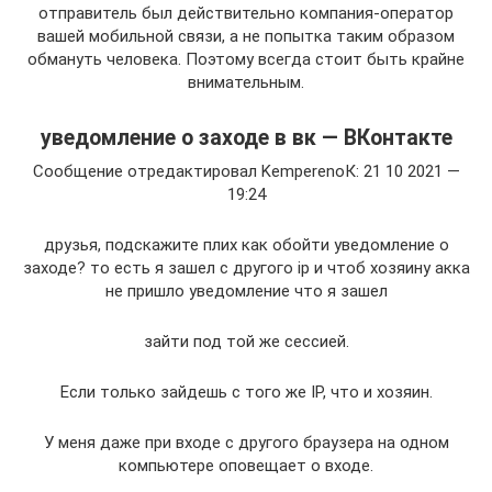
отправитель был действительно компания-оператор
вашей мобильной связи, а не попытка таким образом
обмануть человека. Поэтому всегда стоит быть крайне
внимательным.
уведомление о заходе в вк — ВКонтакте
Сообщение отредактировал KemperenoК: 21 10 2021 —
19:24
друзья, подскажите плих как обойти уведомление о
заходе? то есть я зашел с другого ip и чтоб хозяину акка
не пришло уведомление что я зашел
зайти под той же сессией.
Если только зайдешь с того же IP, что и хозяин.
У меня даже при входе с другого браузера на одном
компьютере оповещает о входе.