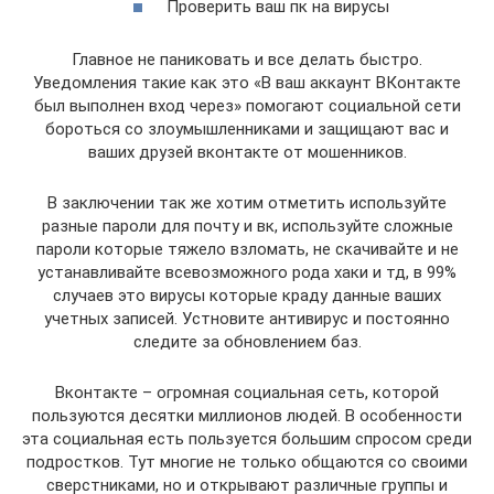
Проверить ваш пк на вирусы
Главное не паниковать и все делать быстро.
Уведомления такие как это «В ваш аккаунт ВКонтакте
был выполнен вход через» помогают социальной сети
бороться со злоумышленниками и защищают вас и
ваших друзей вконтакте от мошенников.
В заключении так же хотим отметить используйте
разные пароли для почту и вк, используйте сложные
пароли которые тяжело взломать, не скачивайте и не
устанавливайте всевозможного рода хаки и тд, в 99%
случаев это вирусы которые краду данные ваших
учетных записей. Устновите антивирус и постоянно
следите за обновлением баз.
Вконтакте – огромная социальная сеть, которой
пользуются десятки миллионов людей. В особенности
эта социальная есть пользуется большим спросом среди
подростков. Тут многие не только общаются со своими
сверстниками, но и открывают различные группы и