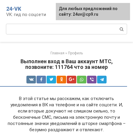
Перейти
24-VK
Для любых предложений по
к
VK: гид по соцсети
сайту: 24uv@cp9.ru
контенту
Поиск:
Главная
»
Профиль
Выполнен вход в Ваш аккаунт МТС,
позвоните: 111764 что за номер
В этой статье мы расскажем, как отключить
уведомления в ВК на телефоне и на сайте соцсети. И,
если вторые докучают не слишком сильно, то
бесконечные СМС, письма на электронную почту и
постоянные значки уведомлений в шторке смартфона –
безумно раздражают и отвлекают.