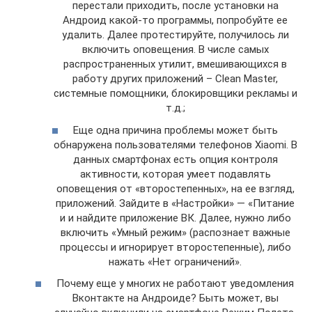
перестали приходить, после установки на
Андроид какой-то программы, попробуйте ее
удалить. Далее протестируйте, получилось ли
включить оповещения. В числе самых
распространенных утилит, вмешивающихся в
работу других приложений – Clean Master,
системные помощники, блокировщики рекламы и
т.д.;
Еще одна причина проблемы может быть
обнаружена пользователями телефонов Xiaomi. В
данных смартфонах есть опция контроля
активности, которая умеет подавлять
оповещения от «второстепенных», на ее взгляд,
приложений. Зайдите в «Настройки» — «Питание
и и найдите приложение ВК. Далее, нужно либо
включить «Умный режим» (распознает важные
процессы и игнорирует второстепенные), либо
нажать «Нет ограничений».
Почему еще у многих не работают уведомления
Вконтакте на Андроиде? Быть может, вы