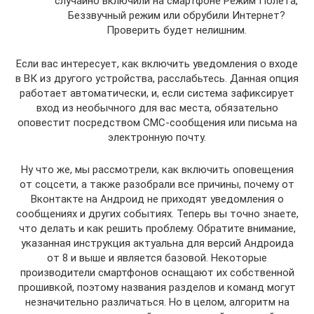
случайно включили на смартфоне Режим Полета,
Беззвучный режим или обрубили Интернет?
Проверить будет нелишним.
Если вас интересует, как включить уведомления о входе
в ВК из другого устройства, расслабьтесь. Данная опция
работает автоматически, и, если система зафиксирует
вход из необычного для вас места, обязательно
оповестит посредством СМС-сообщения или письма на
электронную почту.
Ну что же, мы рассмотрели, как включить оповещения
от соцсети, а также разобрали все причины, почему от
Вконтакте на Андроид не приходят уведомления о
сообщениях и других событиях. Теперь вы точно знаете,
что делать и как решить проблему. Обратите внимание,
указанная инструкция актуальна для версий Андроида
от 8 и выше и является базовой. Некоторые
производители смартфонов оснащают их собственной
прошивкой, поэтому названия разделов и команд могут
незначительно различаться. Но в целом, алгоритм на