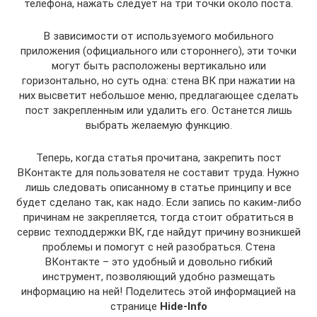
телефона, нажать следует на три точки около поста.
В зависимости от используемого мобильного
приложения (официального или стороннего), эти точки
могут быть расположены вертикально или
горизонтально, но суть одна: стена ВК при нажатии на
них высветит небольшое меню, предлагающее сделать
пост закрепленным или удалить его. Останется лишь
выбрать желаемую функцию.
Теперь, когда статья прочитана, закрепить пост
ВКонтакте для пользователя не составит труда. Нужно
лишь следовать описанному в статье принципу и все
будет сделано так, как надо. Если запись по каким-либо
причинам не закрепляется, тогда стоит обратиться в
сервис техподдержки ВК, где найдут причину возникшей
проблемы и помогут с ней разобраться. Стена
ВКонтакте – это удобный и довольно гибкий
инструмент, позволяющий удобно размещать
информацию на ней! Поделитесь этой информацией на
странице
Hide-Info