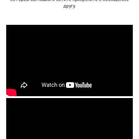
другу.