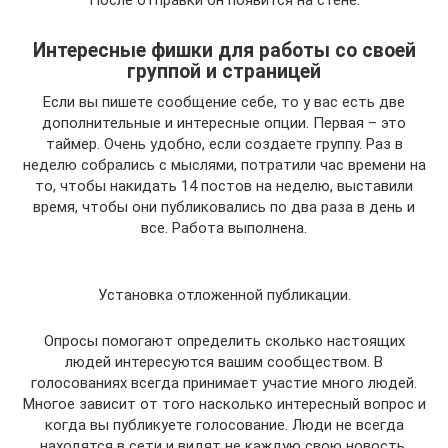
После отправки он появится на стене.
Интересные фишки для работы со своей
группой и страницей
Если вы пишете сообщение себе, то у вас есть две
дополнительные и интересные опции. Первая – это
таймер. Очень удобно, если создаете группу. Раз в
неделю собрались с мыслями, потратили час времени на
то, чтобы накидать 14 постов на неделю, выставили
время, чтобы они публиковались по два раза в день и
все. Работа выполнена.
Установка отложенной публикации.
Опросы помогают определить сколько настоящих
людей интересуются вашим сообществом. В
голосованиях всегда принимает участие много людей.
Многое зависит от того насколько интересный вопрос и
когда вы публикуете голосование. Люди не всегда
находятся в сети и видят не каждую свою новость.