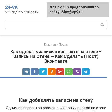
Перейти
24-VK
Для любых предложений по
к
VK: гид по соцсети
сайту: 24uv@cp9.ru
контенту
Поиск:
Главная
»
Посты
Как сделать запись в контакте на стене –
Запись На Стене — Как Сделать (Пост)
Вконтакте
Как добавлять записи на стену
Одним из вариантов размещения новых постов на стене