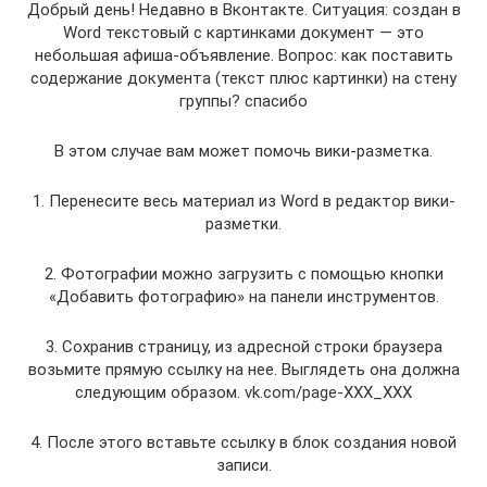
Добрый день! Недавно в Вконтакте. Ситуация: создан в
Word текстовый с картинками документ — это
небольшая афиша-объявление. Вопрос: как поставить
содержание документа (текст плюс картинки) на стену
группы? спасибо
В этом случае вам может помочь вики-разметка.
1. Перенесите весь материал из Word в редактор вики-
разметки.
2. Фотографии можно загрузить с помощью кнопки
«Добавить фотографию» на панели инструментов.
3. Сохранив страницу, из адресной строки браузера
возьмите прямую ссылку на нее. Выглядеть она должна
следующим образом. vk.com/page-XXX_XXX
4. После этого вставьте ссылку в блок создания новой
записи.