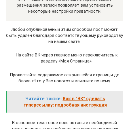
размещения записи позволяет вам установить
некоторые настройки приватности.
Любой опубликованный этим способом пост может
быть удален благодаря соответствующему руководству
на нашем сайте.
На сайте ВК через главное меню переключитесь к
разделу «Моя Страница».
Пролистайте содержимое открывшейся страницы до
блока «Что у Вас нового» и кликните по нему.
Читайте также:
Как в "ВК" сделать
гиперссылку: подробная инструкция
В основное текстовое поле вставьте необходимый
текст, используя ручной ввод или сочетание клавиш