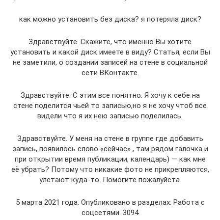
как можно установить без диска? я потеряла диск?
Здравствуйте. Скажите, что именно Вы хотите
установить и какой диск имеете в виду? Статья, если Вы
не заметили, о создании записей на стене в социальной
сети ВКонтакте.
Здравствуйте. С этим все понятно. Я хочу к себе на
стене поделится чьей то записью,но я не хочу чтоб все
видели что я их нею записью поделилась.
Здравствуйте. У меня на стене в группе где добавить
запись, появилось слово «сейчас» , там рядом галочка и
при открытии время публикации, календарь) — как мне
её убрать? Потому что никакие фото не прикрепляются,
улетают куда-то. Помогите пожалуйста.
5 марта 2021 года. Опубликовано в разделах: Работа с
соцсетями. 3094