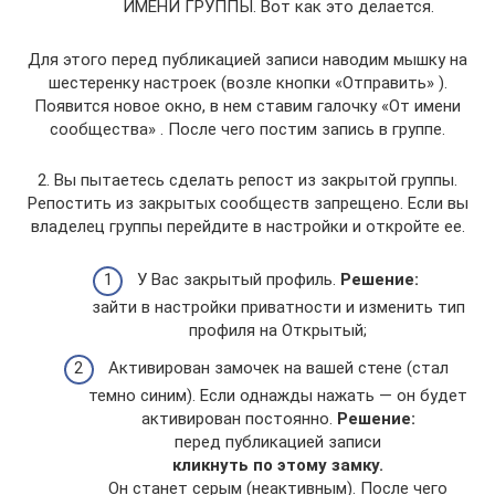
ИМЕНИ ГРУППЫ. Вот как это делается.
Для этого перед публикацией записи наводим мышку на
шестеренку настроек (возле кнопки «Отправить» ).
Появится новое окно, в нем ставим галочку «От имени
сообщества» . После чего постим запись в группе.
2. Вы пытаетесь сделать репост из закрытой группы.
Репостить из закрытых сообществ запрещено. Если вы
владелец группы перейдите в настройки и откройте ее.
У Вас закрытый профиль.
Решение:
зайти в настройки приватности и изменить тип
профиля на Открытый;
Активирован замочек на вашей стене (стал
темно синим). Если однажды нажать — он будет
активирован постоянно.
Решение:
перед публикацией записи
кликнуть по этому замку.
Он станет серым (неактивным). После чего