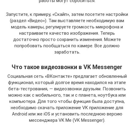
работы могут сброситься.
Запустите, к примеру, «Скайп», затем посетите настройки
(раздел «Видео»). Там выставляете необходимую вам
модель камеры, регулируете громкость микрофона и
настраиваете качество изображения. Теперь
достаточно просто сохранить изменения. Можете
попробовать пообщаться по камере. Все должно
заработать.
Что такое видеозвонки в VK Messenger
Социальная сеть «ВКонтакте» предлагает обновленный
функционал, который долгое время находился на этапе
бета-тестрования, — видеозвонки друзьям. Позвонить
можно как с мобильного, так и с планета, ноутбука или
компьютера. Для того чтобы функция была доступна,
необходимо скачать приложение VK приложение для
Android или же iOS и установить последнюю версию
мессенджера VK Me (VK Messenger).