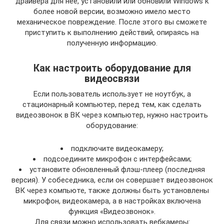
драйвера для неё, установили или обновили Windows к
более новой версии, возможно имело место
механическое повреждение. После этого вы сможете
приступить к выполнению действий, опираясь на
полученную информацию.
Как настроить оборудование для
видеосвязи
Если пользователь использует не ноутбук, а
стационарный компьютер, перед тем, как сделать
видеозвонок в ВК через компьютер, нужно настроить
оборудование:
подключите видеокамеру;
подсоедините микрофон с интерфейсами;
установите обновленный флэш-плеер (последняя
версия). У собеседника, если он совершает видеозвонок
ВК через компьюте, также должны быть установлены
микрофон, видеокамера, а в настройках включена
функция «Видеозвонок».
Для связи можно использовать вебкамеры: