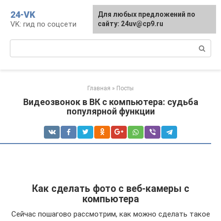
Перейти
24-VK
Для любых предложений по
к
VK: гид по соцсети
сайту: 24uv@cp9.ru
контенту
Поиск:
Главная
»
Посты
Видеозвонок в ВК с компьютера: судьба
популярной функции
Как сделать фото с веб-камеры с
компьютера
Сейчас пошагово рассмотрим, как можно сделать такое