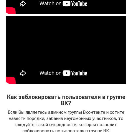
Как заблокировать пользователя в группе
ВК?
Если Вы являетесь админом группы Вконтакте и хотите
навести порядки, забанив неугомонных участников, то
следуйте такой очередности, которая позволит
заблокировать пользователя в группе ВК.