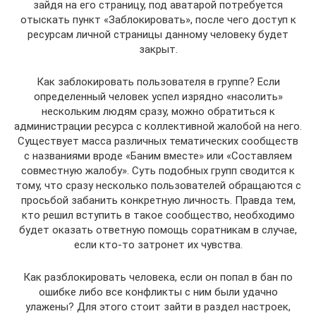
зайдя на его страницу, под аватарой потребуется
отыскать пункт «Заблокировать», после чего доступ к
ресурсам личной страницы данному человеку будет
закрыт.
Как заблокировать пользователя в группе? Если
определенный человек успел изрядно «насолить»
нескольким людям сразу, можно обратиться к
администрации ресурса с коллективной жалобой на него.
Существует масса различных тематических сообществ
с названиями вроде «Баним вместе» или «Составляем
совместную жалобу». Суть подобных групп сводится к
тому, что сразу несколько пользователей обращаются с
просьбой забанить конкретную личность. Правда тем,
кто решил вступить в такое сообщество, необходимо
будет оказать ответную помощь соратникам в случае,
если кто-то затронет их чувства.
Как разблокировать человека, если он попал в бан по
ошибке либо все конфликты с ним были удачно
улажены? Для этого стоит зайти в раздел настроек,