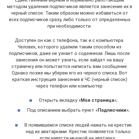
методом удаления подписчиков является занесение их в
черный список. Таким образом можно избавиться от
всех подписчиков сразу, либо только от определенных
при необходимости.
Доступен он как с телефона, так и с компьютера.
Человек, которого удалили таким способом из
подписчиков, даже не узнает о содеянном. Лишь после
занесения он может узнать, если зайдет на вашу
страничку или попытается написать вам сообщение.
Однако позже мы уберем его из черного списка. Вот
краткая инструкция занесения в ЧС (черный список)
через телефон или компьютер:
Открыть вкладку «
Моя страница
»;
Под описанием выбрать пункт «
Подписчики
»;
В появившемся списке людей нажать на крестик
над их аватарками. Крестик появляется только
если навести мышкой на аватарку.;