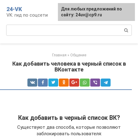
Перейти
24-VK
Для любых предложений по
к
VK: гид по соцсети
сайту: 24uv@cp9.ru
контенту
Поиск:
Главная
»
Общение
Как добавить человека в черный список в
ВКонтакте
Как добавить в черный список ВК?
Существуют два способа, которые позволяют
заблокировать пользователя: