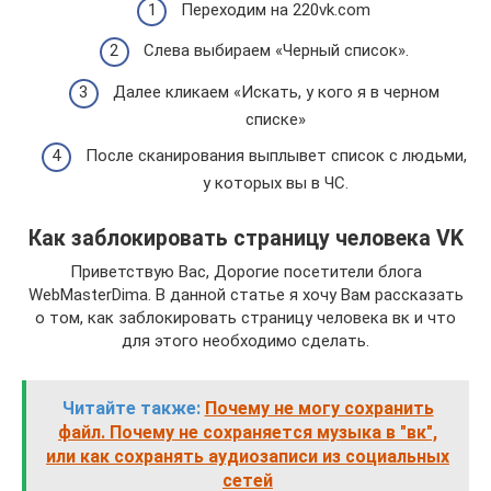
Переходим на 220vk.com
Слева выбираем «Черный список».
Далее кликаем «Искать, у кого я в черном
списке»
После сканирования выплывет список с людьми,
у которых вы в ЧС.
Как заблокировать страницу человека VK
Приветствую Вас, Дорогие посетители блога
WebMasterDima. В данной статье я хочу Вам рассказать
о том, как заблокировать страницу человека вк и что
для этого необходимо сделать.
Читайте также:
Почему не могу сохранить
файл. Почему не сохраняется музыка в "вк",
или как сохранять аудиозаписи из социальных
сетей