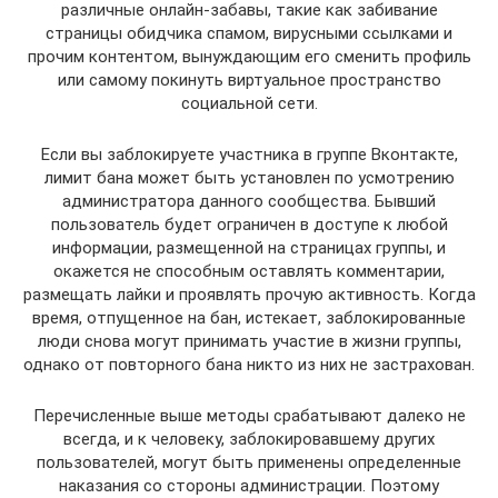
различные онлайн-забавы, такие как забивание
страницы обидчика спамом, вирусными ссылками и
прочим контентом, вынуждающим его сменить профиль
или самому покинуть виртуальное пространство
социальной сети.
Если вы заблокируете участника в группе Вконтакте,
лимит бана может быть установлен по усмотрению
администратора данного сообщества. Бывший
пользователь будет ограничен в доступе к любой
информации, размещенной на страницах группы, и
окажется не способным оставлять комментарии,
размещать лайки и проявлять прочую активность. Когда
время, отпущенное на бан, истекает, заблокированные
люди снова могут принимать участие в жизни группы,
однако от повторного бана никто из них не застрахован.
Перечисленные выше методы срабатывают далеко не
всегда, и к человеку, заблокировавшему других
пользователей, могут быть применены определенные
наказания со стороны администрации. Поэтому