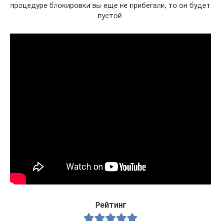
процедуре блокировки вы еще не прибегали, то он будет
пустой.
Рейтинг