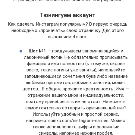
Тюнингуем аккаунт
Как сделать Инстаграм популярным? В первую очередь
необходимо «прокачать» свою страничку. Для этого
выполняем 4 шага.
Шаг №1
— придумываем запоминающийся и
лаконичный логин. Не обязательно прописывать
фамилию и имя полностью (к тому же, скорее
всего, такие логины уже заняты), используйте
запоминающиеся сочетания букв либо название
любимых предметов, любимых занятий, может
цветов… В общем, проявите креативность. Имя —
отражение вашего мира и индивидуальности,
поэтому пренебрегать им не стоит. Не можете
самостоятельно сотворить оригинальный ник?
Используйте удобный и простой сервис,
например: spinxo.com/instagram-names. Можно
также использовать цифры и различные
символы, например нижний пробел.