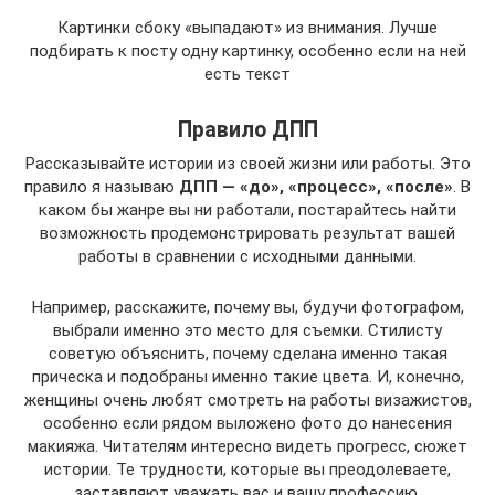
Картинки сбоку «выпадают» из внимания. Лучше
подбирать к посту одну картинку, особенно если на ней
есть текст
Правило ДПП
Рассказывайте истории из своей жизни или работы. Это
правило я называю
ДПП — «до», «процесс», «после»
. В
каком бы жанре вы ни работали, постарайтесь найти
возможность продемонстрировать результат вашей
работы в сравнении с исходными данными.
Например, расскажите, почему вы, будучи фотографом,
выбрали именно это место для съемки. Стилисту
советую объяснить, почему сделана именно такая
прическа и подобраны именно такие цвета. И, конечно,
женщины очень любят смотреть на работы визажистов,
особенно если рядом выложено фото до нанесения
макияжа. Читателям интересно видеть прогресс, сюжет
истории. Те трудности, которые вы преодолеваете,
заставляют уважать вас и вашу профессию.