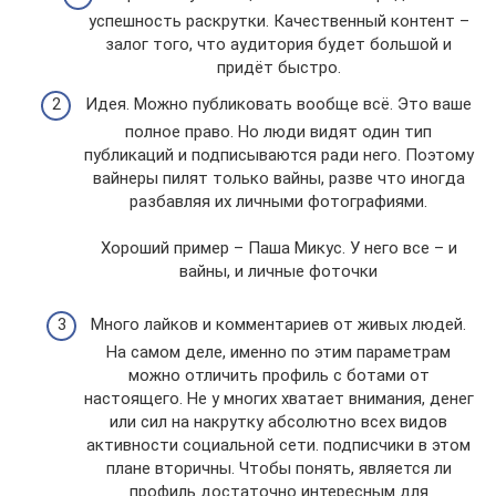
успешность раскрутки. Качественный контент –
залог того, что аудитория будет большой и
придёт быстро.
Идея. Можно публиковать вообще всё. Это ваше
полное право. Но люди видят один тип
публикаций и подписываются ради него. Поэтому
вайнеры пилят только вайны, разве что иногда
разбавляя их личными фотографиями.
Хороший пример – Паша Микус. У него все – и
вайны, и личные фоточки
Много лайков и комментариев от живых людей.
На самом деле, именно по этим параметрам
можно отличить профиль с ботами от
настоящего. Не у многих хватает внимания, денег
или сил на накрутку абсолютно всех видов
активности социальной сети. подписчики в этом
плане вторичны. Чтобы понять, является ли
профиль достаточно интересным для