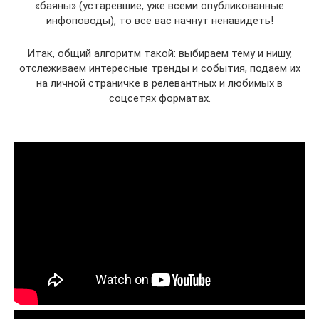
«баяны» (устаревшие, уже всеми опубликованные
инфоповоды), то все вас начнут ненавидеть!
Итак, общий алгоритм такой: выбираем тему и нишу,
отслеживаем интересные тренды и события, подаем их
на личной страничке в релевантных и любимых в
соцсетях форматах.