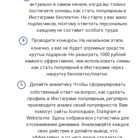
актуально в самом начале, когда вы только
постигаете основы, как стать популярным в
Инстаграме бесплатно. На старте у вас мало
подписчиков, поэтому ответить персонально
каждому не составит особого труда.
Проводите конкурсы. На начальном этапе,
конечно, у вас не будет огромных средств
крутых подарков. Но разыграть 1000 рублей
намного эффективнее, чем использовать схемы
как стать популярной в Инстаграме через
накрутку бесплатно/платно.
Делайте аналитику. Чтобы сформулировать
собственный ответ на вопрос, как сделать
профиль в Инстаграме популярным, регулярно
производите анализ своей популярности. Вам
помогут сайты Iconosquare, Statigram и
Websta.me. Здесь собрана вся статистика для
отслеживания динамики. Анализируйте каждое
свое действие и делайте вывод, что
эффективно, а от чего лучше отказаться.