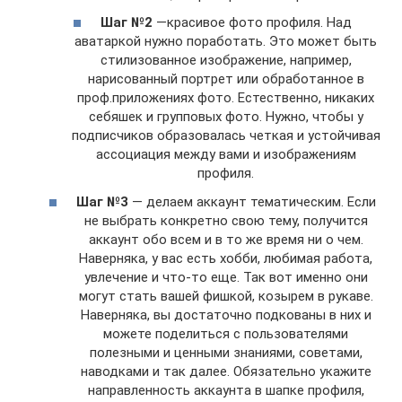
Шаг №2
—красивое фото профиля. Над
аватаркой нужно поработать. Это может быть
стилизованное изображение, например,
нарисованный портрет или обработанное в
проф.приложениях фото. Естественно, никаких
себяшек и групповых фото. Нужно, чтобы у
подписчиков образовалась четкая и устойчивая
ассоциация между вами и изображениям
профиля.
Шаг №3
— делаем аккаунт тематическим. Если
не выбрать конкретно свою тему, получится
аккаунт обо всем и в то же время ни о чем.
Наверняка, у вас есть хобби, любимая работа,
увлечение и что-то еще. Так вот именно они
могут стать вашей фишкой, козырем в рукаве.
Наверняка, вы достаточно подкованы в них и
можете поделиться с пользователями
полезными и ценными знаниями, советами,
наводками и так далее. Обязательно укажите
направленность аккаунта в шапке профиля,