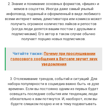
2. Знание и понимание основных форматов, «фишек» и
мемов в соцсетях. Иногда даже самый унылый
инфоповод, поданный и оформленный в виде любимого
всеми интернет-мема, демотиватора или комикса может
получить огромное количество лайков и репостов
(когда люди делятся вашим постом с друзьями и
подписчиками). Его автор в таком случае обычно
получает порцию новых подписчиков.
Читайте также:
Почему при прослушивании
голосового сообщения в Ватсапе звучит звук
уведомления
3. Отслеживание трендов, событий и ситуаций. Для
набора популярности в соцмедиа важно быть «в духе
времени». Если вы постоянно одним из первых будет
освещать последние события или тенденции, люди
обязательно к вам потянутся. И, наоборот, если вы
будете слишком поздно и не в тему подхватывать