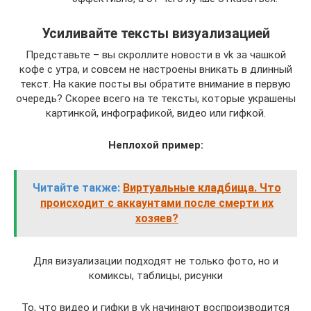
Усиливайте тексты визуализацией
Представьте – вы скроллите новости в vk за чашкой
кофе с утра, и совсем не настроены вникать в длинный
текст. На какие посты вы обратите внимание в первую
очередь? Скорее всего на те тексты, которые украшены
картинкой, инфографикой, видео или гифкой.
Неплохой пример:
Читайте также:
Виртуальные кладбища. Что
происходит с аккаунтами после смерти их
хозяев?
Для визуализации подходят не только фото, но и
комиксы, таблицы, рисунки
То, что видео и гифки в vk начинают воспроизводится