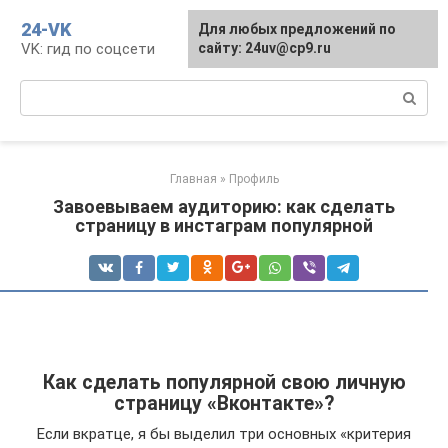
Перейти
24-VK
Для любых предложений по
к
VK: гид по соцсети
сайту: 24uv@cp9.ru
контенту
Поиск:
Главная
»
Профиль
Завоевываем аудиторию: как сделать
страницу в инстаграм популярной
Как сделать популярной свою личную
страницу «Вконтакте»?
Если вкратце, я бы выделил три основных «критерия