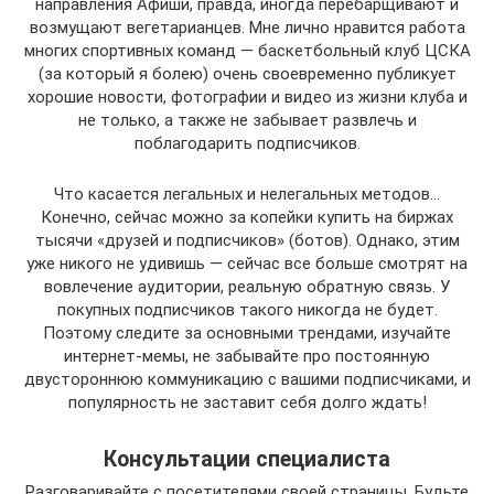
направления Афиши, правда, иногда перебарщивают и
возмущают вегетарианцев. Мне лично нравится работа
многих спортивных команд — баскетбольный клуб ЦСКА
(за который я болею) очень своевременно публикует
хорошие новости, фотографии и видео из жизни клуба и
не только, а также не забывает развлечь и
поблагодарить подписчиков.
Что касается легальных и нелегальных методов…
Конечно, сейчас можно за копейки купить на биржах
тысячи «друзей и подписчиков» (ботов). Однако, этим
уже никого не удивишь — сейчас все больше смотрят на
вовлечение аудитории, реальную обратную связь. У
покупных подписчиков такого никогда не будет.
Поэтому следите за основными трендами, изучайте
интернет-мемы, не забывайте про постоянную
двустороннюю коммуникацию с вашими подписчиками, и
популярность не заставит себя долго ждать!
Консультации специалиста
Разговаривайте с посетителями своей страницы. Будьте