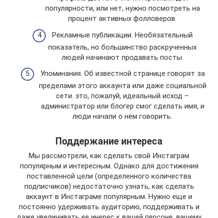
популярности, или нет, нужно посмотреть на
процент активных фолловеров.
Рекламные публикации. Необязательный
показатель, но большинство раскрученных
людей начинают продавать посты.
Упоминания. Об известной странице говорят за
пределами этого аккаунта или даже социальной
сети. это, пожалуй, идеальный исход –
администратор или блогер смог сделать имя, и
люди начали о нём говорить.
Поддержание интереса
Мы рассмотрели, как сделать свой Инстаграм
популярным и интересным. Однако для достижения
поставленной цели (определенного количества
подписчиков) недостаточно узнать, как сделать
аккаунт в Инстаграме популярным. Нужно еще и
постоянно удерживать аудиторию, поддерживать и
даже увеличивать ее инерес к вашей персоне, вашему