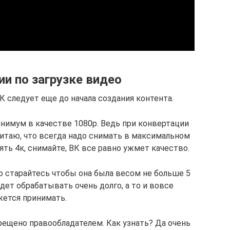
и по загрузке видео
К следует еще до начала создания контента.
инимум в качестве 1080p. Ведь при конвертации
читаю, что всегда надо снимать в максимальном
ять 4к, снимайте, ВК все равно ужмет качество.
о старайтесь чтобы она была весом не больше 5
дет обрабатывать очень долго, а то и вовсе
жется принимать.
прещено правообладателем. Как узнать? Да очень