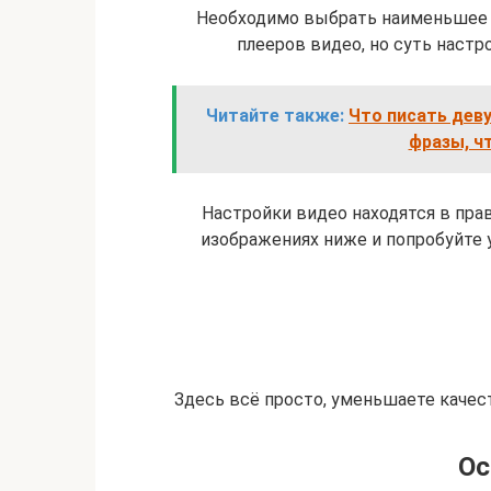
Необходимо выбрать наименьшее 
плееров видео, но суть настро
Читайте также:
Что писать дев
фразы, ч
Настройки видео находятся в пра
изображениях ниже и попробуйте 
Здесь всё просто, уменьшаете качест
Ос