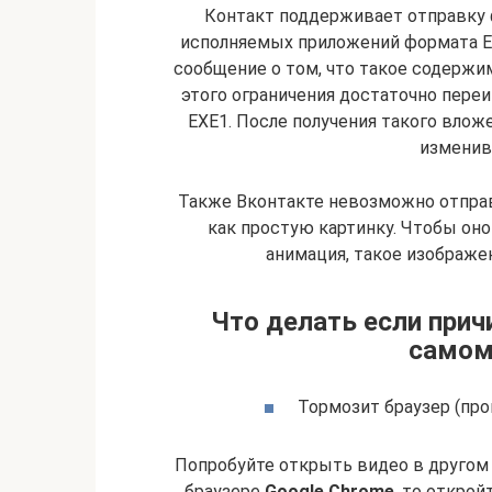
Контакт поддерживает отправку 
исполняемых приложений формата EX
сообщение о том, что такое содержи
этого ограничения достаточно пере
EXE1. После получения такого влож
изменив
Также Вконтакте невозможно отпра
как простую картинку. Чтобы оно
анимация, такое изображе
Что делать если причи
самом
Тормозит браузер (про
Попробуйте открыть видео в другом 
браузере
Google Chrome
, то откро