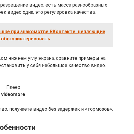
разрешение видео, есть масса разнообразных
ек видео одна, это регулировка качества.
ушке при знакомстве ВКонтакте: цепляющие
тобы заинтересовать
вом нижнем углу экрана, сравните примеры на
установить у себя небольшое качество видео.
Плеер
videomore
во, получаете видео без задержек и «тормозов».
обенности