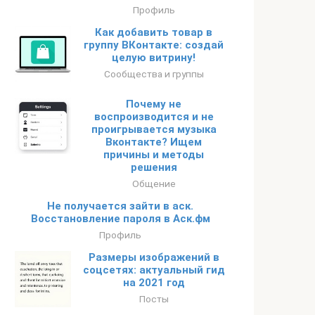
Профиль
Как добавить товар в
группу ВКонтакте: создай
целую витрину!
Сообщества и группы
Почему не
воспроизводится и не
проигрывается музыка
Вконтакте? Ищем
причины и методы
решения
Общение
Не получается зайти в аск.
Восстановление пароля в Аск.фм
Профиль
Размеры изображений в
соцсетях: актуальный гид
на 2021 год
Посты