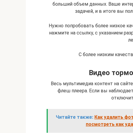
больший объем данных. Ваше инте
задачей, и в итоге вы по
Нужно попробовать более низкое кач
нажмите на ссылку, с указанием ра
ле
С более низким качеств
Видео тормоз
Весь мультимедиа контент на сайте
флеш плеера. Если вы наблюдает
отключит
Читайте также:
Как удалить фот
посмотреть как уда