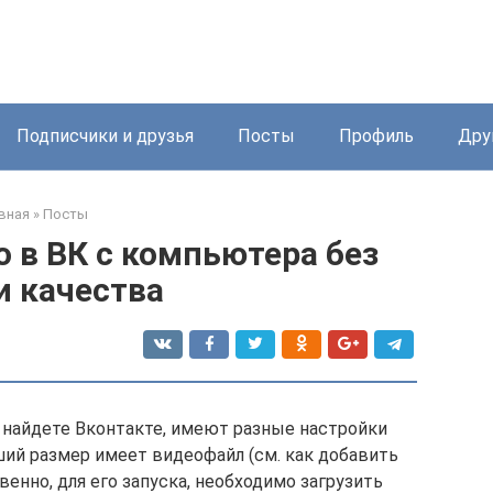
Подписчики и друзья
Посты
Профиль
Дру
вная
»
Посты
о в ВК с компьютера без
и качества
 найдете Вконтакте, имеют разные настройки
ший размер имеет видеофайл (см. как добавить
венно, для его запуска, необходимо загрузить