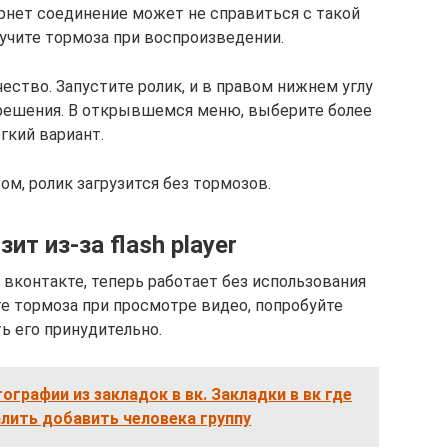
рнет соединение может не справиться с такой
лучите тормоза при воспроизведении.
ество. Запустите ролик, и в правом нижнем углу
зрешения. В открывшемся меню, выберите более
гкий вариант.
ом, ролик загрузится без тормозов.
ит из-за flash player
 вконтакте, теперь работает без использования
е тормоза при просмотре видео, попробуйте
ь его принудительно.
ографии из закладок в вк. Закладки в вк где
лить добавить человека группу