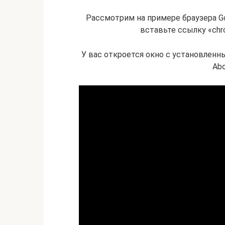
Рассмотрим на примере браузера Go
вставьте ссылку «chro
У вас откроется окно с установленн
Abo