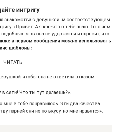
айте интригу
для знакомства с девушкой на соответствующем
игу: «Привет. А я кое-что о тебе знаю. То, о чем
подобных слов она не удержится и спросит, что
Также в первом сообщении можно использовать
кие шаблоны:
ЧИТАТЬ
девушкой, чтобы она не ответила отказом
 в сети! Что ты тут делаешь?».
о мне в тебе понравилось. Эти два качества
у парней они не по вкусу, но мне нравятся».