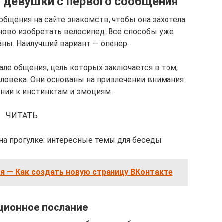
 девушки с первого сообщения
общения на сайте знакомств, чтобы она захотела
ново изобретать велосипед. Все способы уже
ны. Наилучший вариант — опенер.
ле общения, цель которых заключается в том,
еловека. Они основаны на привлечении внимания
нии к инстинктам и эмоциям.
ЧИТАТЬ
на прогулке: интересные темы для беседы
ия — Как создать новую страницу ВКонтакте
ционное послание