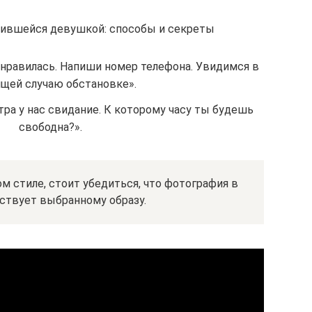
вившейся девушкой: способы и секреты
онравилась. Напиши номер телефона. Увидимся в
щей случаю обстановке».
тра у нас свидание. К которому часу ты будешь
свободна?».
м стиле, стоит убедиться, что фотография в
ствует выбранному образу.