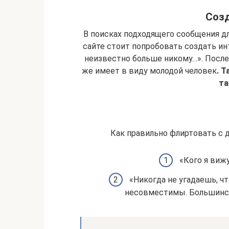
Созд
В поисках подходящего сообщения 
сайте стоит попробовать создать интр
неизвестно больше никому…». После 
же имеет в виду молодой человек
. 
та
Как правильно флиртовать с 
«Кого я вижу
«Никогда не угадаешь, чт
несовместимы. Большинств