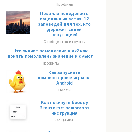
Профиль
Правила поведения в
социальных сетях: 12
заповедей для тех, кто
дорожит своей
репутацией
Сообщества и группы
Что значит помолвлена в вк? как
понять помолвлен? значение и смысл
Профиль
Как запускать
компьютерные игры на
Android
Посты
Как покинуть беседу
Вконтакте: пошаговая
инструкция
Общение