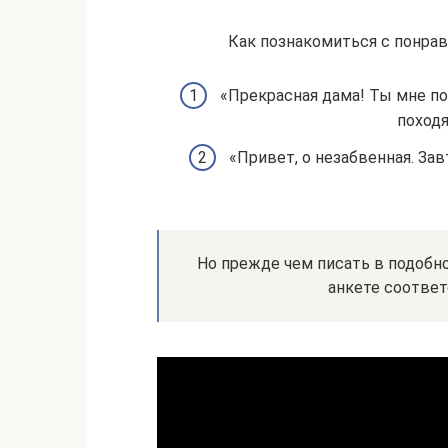
Как познакомиться с понра
«Прекрасная дама! Ты мне п
походя
«Привет, о незабвенная. Зав
Но прежде чем писать в подобно
анкете соответ