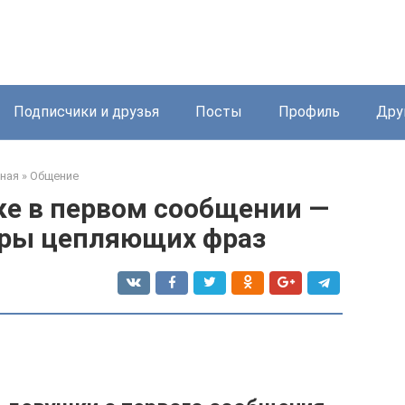
Подписчики и друзья
Посты
Профиль
Дру
ная
»
Общение
ке в первом сообщении —
еры цепляющих фраз