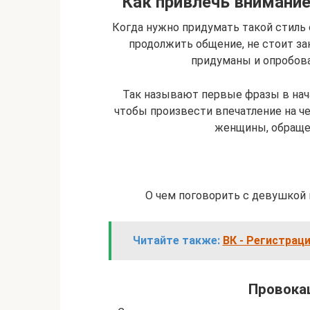
Как привлечь внимание
Когда нужно придумать такой стиль 
продолжить общение, не стоит за
придуманы и опробова
Так называют первые фразы в нача
чтобы произвести впечатление на ч
женщины, обраще
О чем поговорить с девушкой 
Читайте также:
ВК - Регистрац
Провока