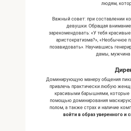
людям, кото
Важный совет: при составлении к
девушки. Обращая внимание 
зарекомендовать: «У тебя красивые 
аристократизма?», «Необычное 
позавидовать». Научившись генер
дамы, мужчина
Дире
Доминирующую манеру общения пика
привлечь практически любую женщи
красивыми барышнями, которые н
помощью доминирования маскирую
полом, а также страх и наличие ком
войти в образ уверенного и