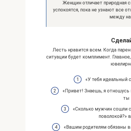
Женщин отличает природная с
успокоятся, пока не узнают все 
между на
Сдела
Лесть нравится всем. Когда парен
ситуации будет комплимент. Главное,
ювелирна
«У тебя идеальный 
«Привет! Знаешь, я отношусь 
ты 
«Сколько мужчин сошли с 
поволокой?» в
«Вашим родителям обязаны в