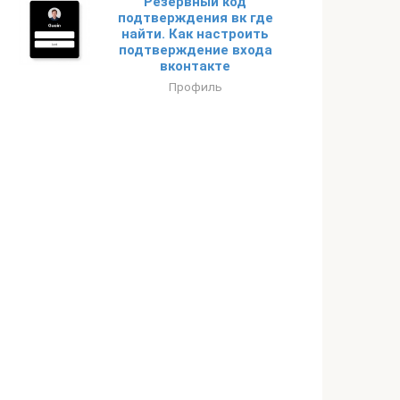
Резервный код
подтверждения вк где
найти. Как настроить
подтверждение входа
вконтакте
Профиль