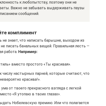
клонность к любопытству, поэтому они не
ответы. Важно не забывать выдерживать паузы
писанием сообщений.
йте комплимент
ь не знает, что написать барышне, выходом из
 не писать банальных вещей. Правильная лесть —
я работа.
Например:
стиль» вместо простого «Ты красивая».
к числу настырных парней, которые считают, что
невероятно красива!».
ума от твоего прекрасного взгляда с легкой
место «Я утопаю в твоих глазах».
ыдать Нобелевскую премию. Или что полагается