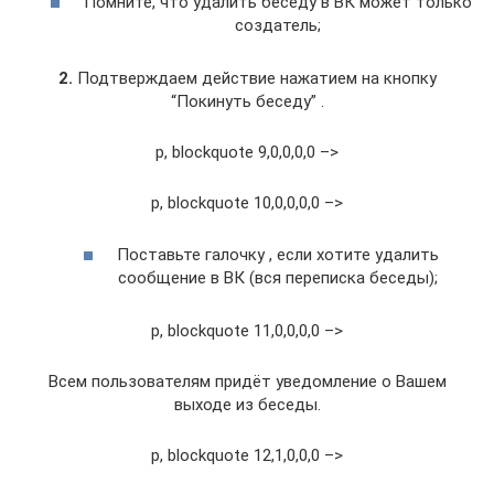
Помните, что удалить беседу в ВК может только
создатель;
2.
Подтверждаем действие нажатием на кнопку
“Покинуть беседу” .
p, blockquote 9,0,0,0,0 –>
p, blockquote 10,0,0,0,0 –>
Поставьте галочку , если хотите удалить
сообщение в ВК (вся переписка беседы);
p, blockquote 11,0,0,0,0 –>
Всем пользователям придёт уведомление о Вашем
выходе из беседы.
p, blockquote 12,1,0,0,0 –>