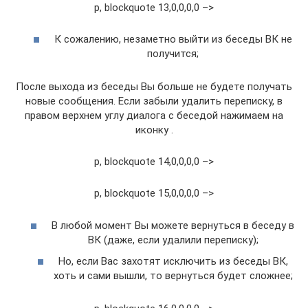
p, blockquote 13,0,0,0,0 –>
К сожалению, незаметно выйти из беседы ВК не
получится;
После выхода из беседы Вы больше не будете получать
новые сообщения. Если забыли удалить переписку, в
правом верхнем углу диалога с беседой нажимаем на
иконку .
p, blockquote 14,0,0,0,0 –>
p, blockquote 15,0,0,0,0 –>
В любой момент Вы можете вернуться в беседу в
ВК (даже, если удалили переписку);
Но, если Вас захотят исключить из беседы ВК,
хоть и сами вышли, то вернуться будет сложнее;