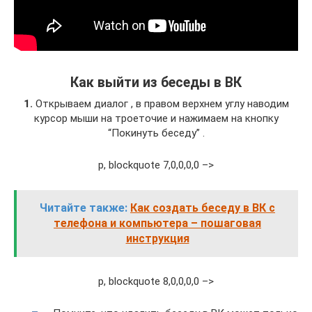
Как выйти из беседы в ВК
1.
Открываем диалог , в правом верхнем углу наводим
курсор мыши на троеточие и нажимаем на кнопку
“Покинуть беседу” .
p, blockquote 7,0,0,0,0 –>
Читайте также:
Как создать беседу в ВК с
телефона и компьютера – пошаговая
инструкция
p, blockquote 8,0,0,0,0 –>