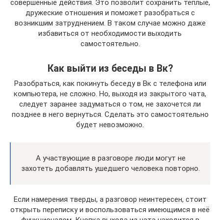
совершённые действия. Это позволит сохранить тёплые,
дружеские отношения и поможет разобраться с
возникшим затруднением. В таком случае можно даже
избавиться от необходимости выходить
самостоятельно.
Как выйти из беседы в Вк?
Разобраться, как покинуть беседу в Вк с телефона или
компьютера, не сложно. Но, выходя из закрытого чата,
следует заранее задуматься о том, не захочется ли
позднее в него вернуться. Сделать это самостоятельно
будет невозможно.
А участвующие в разговоре люди могут не
захотеть добавлять ушедшего человека повторно.
Если намерения тверды, а разговор неинтересен, стоит
открыть переписку и воспользоваться имеющимся в неё
функционалом. Кнопка выхода из чата находится в