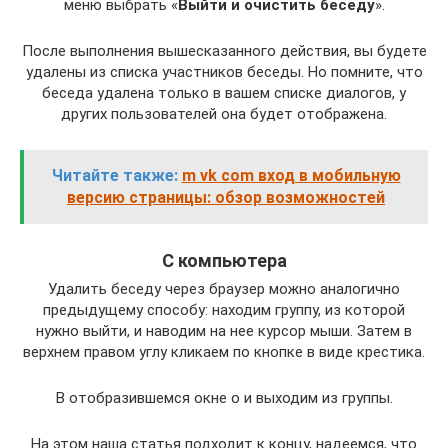
меню выбрать «
Выйти и очистить беседу
».
После выполнения вышесказанного действия, вы будете
удалены из списка участников беседы. Но помните, что
беседа удалена только в вашем списке диалогов, у
других пользователей она будет отображена.
Читайте также:
m vk com вход в мобильную
версию страницы: обзор возможностей
С компьютера
Удалить беседу через браузер можно аналогично
предыдущему способу: находим группу, из которой
нужно выйти, и наводим на нее курсор мыши. Затем в
верхнем правом углу кликаем по кнопке в виде крестика.
В отобразившемся окне о и выходим из группы.
На этом наша статья подходит к концу, надеемся, что