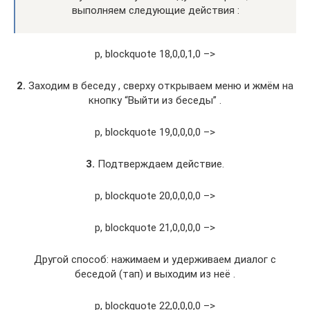
выполняем следующие действия :
p, blockquote 18,0,0,1,0 –>
2.
Заходим в беседу , сверху открываем меню и жмём на
кнопку “Выйти из беседы” .
p, blockquote 19,0,0,0,0 –>
3.
Подтверждаем действие.
p, blockquote 20,0,0,0,0 –>
p, blockquote 21,0,0,0,0 –>
Другой способ: нажимаем и удерживаем диалог с
беседой (тап) и выходим из неё .
p, blockquote 22,0,0,0,0 –>