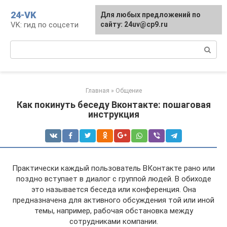
Перейти
24-VK
Для любых предложений по
к
VK: гид по соцсети
сайту: 24uv@cp9.ru
контенту
Поиск:
Главная
»
Общение
Как покинуть беседу Вконтакте: пошаговая
инструкция
Практически каждый пользователь ВКонтакте рано или
поздно вступает в диалог с группой людей. В обиходе
это называется беседа или конференция. Она
предназначена для активного обсуждения той или иной
темы, например, рабочая обстановка между
сотрудниками компании.