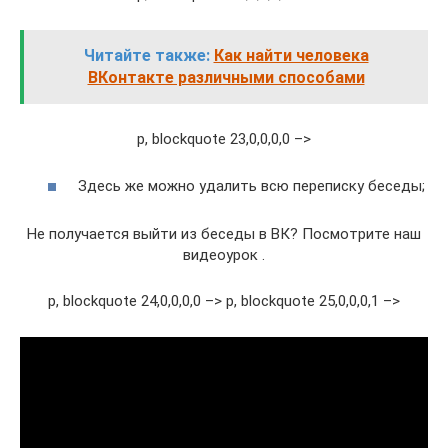
Читайте также:
Как найти человека
ВКонтакте различными способами
p, blockquote 23,0,0,0,0 –>
Здесь же можно удалить всю переписку беседы;
Не получается выйти из беседы в ВК? Посмотрите наш
видеоурок .
p, blockquote 24,0,0,0,0 –> p, blockquote 25,0,0,0,1 –>