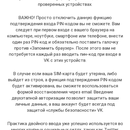
проверенных устройствах.
ВАЖНО! Просто отключить данную функцию
подтверждения входа PIN-кодом вы не сможете. Вам
следует при первом входе с вашего браузера на
компьютере, ноутбуке, смартфоне или телефоне, внести
один раз PIN-код и обязательно поставить галочку
против «Запомнить браузер». После этого вам не
потребуется каждый раз вводить пин-код при входе в
VK с этих устройств.
В случае если ваша SIM-карта будет утеряна, либо
выйдет из строя, а функция подтверждения PIN-кодом
будет активирована, вы сможете воспользоваться
формой восстановления через email. Введение
двухэтапной авторизации позволит защитить ваши
личные данные, а ваш аккаунт будет всегда под
защитой «службы безопасности» VK.
Практика двойного ввода уже успешно используется во
многих крупных социальных сетях, таких как Twitter,