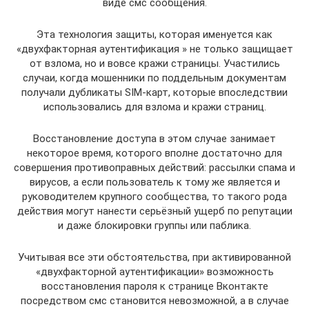
виде смс сообщения.
Эта технология защиты, которая именуется как
«двухфакторная аутентификация » не только защищает
от взлома, но и вовсе кражи страницы. Участились
случаи, когда мошенники по поддельным документам
получали дубликаты SIM-карт, которые впоследствии
использовались для взлома и кражи страниц.
Восстановление доступа в этом случае занимает
некоторое время, которого вполне достаточно для
совершения противоправных действий: рассылки спама и
вирусов, а если пользователь к тому же является и
руководителем крупного сообщества, то такого рода
действия могут нанести серьёзный ущерб по репутации
и даже блокировки группы или паблика.
Учитывая все эти обстоятельства, при активированной
«двухфакторной аутентификации» возможность
восстановления пароля к странице Вконтакте
посредством смс становится невозможной, а в случае