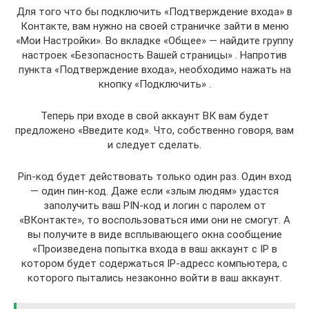
Для того что бы подключить «Подтверждение входа» в
Контакте, вам нужно на своей страничке зайти в меню
«Мои Настройки». Во вкладке «Общее» — найдите группу
настроек «Безопасность Вашей страницы» . Напротив
пункта «Подтверждение входа», необходимо нажать на
кнопку «Подключить» .
Теперь при входе в свой аккаунт ВК вам будет
предложено «Введите код». Что, собственно говоря, вам
и следует сделать.
Pin-код будет действовать только один раз. Один вход
— один пин-код. Даже если «злым людям» удастся
заполучить ваш PIN-код и логин с паролем от
«ВКонтакте», то воспользоваться ими они не смогут. А
вы получите в виде всплывающего окна сообщение
«Произведена попытка входа в ваш аккаунт с IP в
котором будет содержаться IP-адресс компьютера, с
которого пытались незаконно войти в ваш аккаунт.