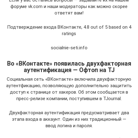
Если у вас остались вопросы — задавайте их на нашем
форуме vk.com и наши модераторы как можно скорее
ответят вам!
Подтверждение входа ВКонтакте, 4.8 out of 5 based on 4
ratings
socialnie-seti.info
Во «ВКонтакте» появилась двухфакторная
аутентификация — Офтоп на TJ
Социальная сеть «ВКонтакте» включила двухфакторную
аутентфикацию, позволяющую дополнительно защитить
доступ к странице от хакеров. Об этом сообщается в
пресс-релизе компании, поступившем в TJournal.
Двухфакторная аутентификация предусматривает два
этапа входа в аккаунт. Один из них традиционный —
ввод логина и пароля.