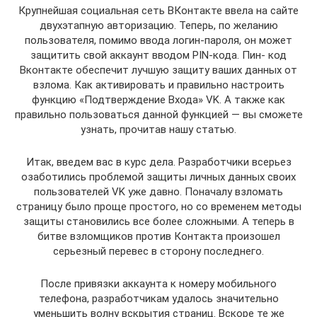
Крупнейшая социальная сеть ВКонтакте ввела на сайте
двухэтапную авторизацию. Теперь, по желанию
пользователя, помимо ввода логин-пароля, он может
защитить свой аккаунт вводом PIN-кода. Пин- код
Вконтакте обеспечит лучшую защиту ваших данных от
взлома. Как активировать и правильно настроить
функцию «Подтверждение Входа» VK. А также как
правильно пользоваться данной функцией — вы сможете
узнать, прочитав нашу статью.
Итак, введем вас в курс дела. Разработчики всерьез
озаботились проблемой защиты личных данных своих
пользователей VK уже давно. Поначалу взломать
страницу было проще простого, но со временем методы
защиты становились все более сложными. А теперь в
битве взломщиков против Контакта произошел
серьезный перевес в сторону последнего.
После привязки аккаунта к номеру мобильного
телефона, разработчикам удалось значительно
уменьшить волну вскрытия страниц. Вскоре те же