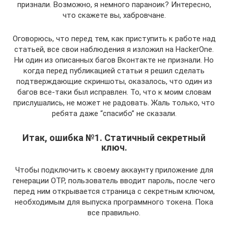
признали. Возможно, я немного параноик? Интересно,
что скажете вы, хабровчане.
Оговорюсь, что перед тем, как приступить к работе над
статьей, все свои наблюдения я изложил на HackerOne.
Ни один из описанных багов Вконтакте не признали. Но
когда перед публикацией статьи я решил сделать
подтверждающие скриншоты, оказалось, что один из
багов все-таки был исправлен. То, что к моим словам
прислушались, не может не радовать. Жаль только, что
ребята даже “спасибо” не сказали.
Итак, ошибка №1. Статичный секретный
ключ.
Чтобы подключить к своему аккаунту приложение для
генерации OTP, пользователь вводит пароль, после чего
перед ним открывается страница с секретным ключом,
необходимым для выпуска программного токена. Пока
все правильно.