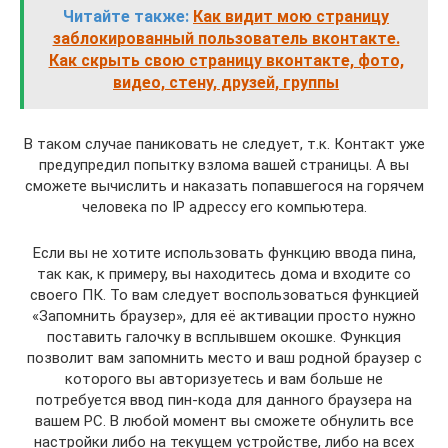
Читайте также:
Как видит мою страницу
заблокированный пользователь вконтакте.
Как скрыть свою страницу вконтакте, фото,
видео, стену, друзей, группы
В таком случае паниковать не следует, т.к. Контакт уже
предупредил попытку взлома вашей страницы. А вы
сможете вычислить и наказать попавшегося на горячем
человека по IP адрессу его компьютера.
Если вы не хотите использовать функцию ввода пина,
так как, к примеру, вы находитесь дома и входите со
своего ПК. То вам следует воспользоваться функцией
«Запомнить браузер», для её активации просто нужно
поставить галочку в всплывшем окошке. Функция
позволит вам запомнить место и ваш родной браузер с
которого вы авторизуетесь и вам больше не
потребуется ввод пин-кода для данного браузера на
вашем PC. В любой момент вы сможете обнулить все
настройки либо на текущем устройстве, либо на всех