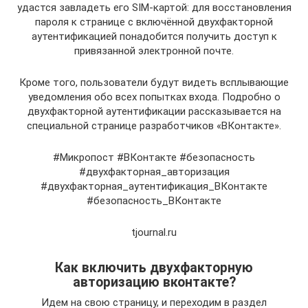
удастся завладеть его SIM-картой: для восстановления
пароля к странице с включённой двухфакторной
аутентификацией понадобится получить доступ к
привязанной электронной почте.
Кроме того, пользователи будут видеть всплывающие
уведомления обо всех попытках входа. Подробно о
двухфакторной аутентификации рассказывается на
специальной странице разработчиков «ВКонтакте».
#Микропост #ВКонтакте #безопасность
#двухфакторная_авторизация
#двухфакторная_аутентификация_ВКонтакте
#безопасность_ВКонтакте
tjournal.ru
Как включить двухфакторную
авторизацию вконтакте?
Идем на свою страницу, и переходим в раздел