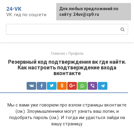
Перейти
24-VK
Для любых предложений по
к
VK: гид по соцсети
сайту: 24uv@cp9.ru
контенту
Поиск:
Главная
»
Профиль
Резервный код подтверждения вк где найти.
Как настроить подтверждение входа
вконтакте
Мы с вами уже говорили про взлом страницы вконтакте
(см.). Злоумышленники могут узнать ваш логин, и
подобрать пароль (см.). И тогда им удасться зайди на
вашу страницу.