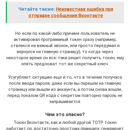
Читайте также:
Неизвестная ошибка при
отправке сообщения Вконтакте
Но если по какой-либо причине пользователь не
активировал программный токен сразу (например,
отвлекся на важный звонок, или просто передумал и
вернулся на главную страницу), то когда через
некоторое время он все-таки решит получить токен, ему
опять предложат тот же секретный ключ.
Усугубляет ситуацию еще и то, что в течение получаса
после ввода пароля, даже если вы перешли на главную
страницу или вышли из аккаунта, а потом снова вошли,
перед показом QR кода с секретом повторно пароль не
запрашивается.
Чем это опасно?
Токен Вконтакте, как и любой другой TOTP токен
работает по достаточно простому принципу: генерирует