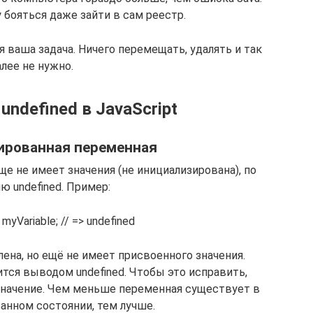
 бояться даже зайти в сам реестр.
я ваша задача. Ничего перемещать, удалять и так
лее не нужно.
undefined в JavaScript
ированная переменная
е не имеет значения (не инициализирована), по
ю undefined. Пример:
 myVariable; // => undefined
ена, но ещё не имеет присвоенного значения.
тся выводом undefined. Чтобы это исправить,
значение. Чем меньше переменная существует в
анном состоянии, тем лучше.