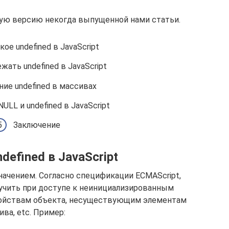
ую версию некогда выпущенной нами статьи.
кое undefined в JavaScript
жать undefined в JavaScript
ние undefined в массивах
ULL и undefined в JavaScript
Заключение
defined в JavaScript
начением. Согласно спецификации ECMAScript,
олучить при доступе к неинициализированным
йствам объекта, несуществующим элементам
ива, etc. Пример: