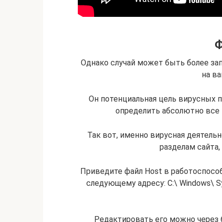
Ф
Однако случай может быть более за
на в
Он потенциальная цель вирусных п
определить абсолютно все 
Так вот, именно вирусная деятель
разделам сайта,
Приведите файл Host в работоспособн
следующему адресу: C:\ Windows\ Sy
Редактировать его можно через 