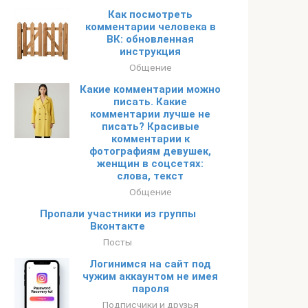
Как посмотреть
комментарии человека в
ВК: обновленная
инструкция
Общение
Какие комментарии можно
писать. Какие
комментарии лучше не
писать? Красивые
комментарии к
фотографиям девушек,
женщин в соцсетях:
слова, текст
Общение
Пропали участники из группы
Вконтакте
Посты
Логинимся на сайт под
чужим аккаунтом не имея
пароля
Подписчики и друзья