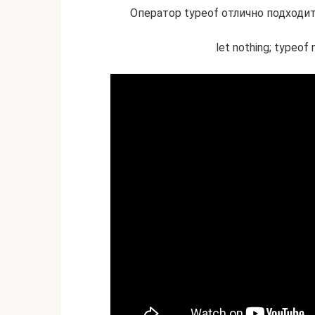
Оператор typeof отлично подходит 
let nothing; typeof 