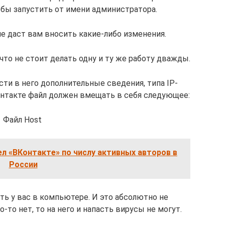
обы запустить от имени администратора.
не даст вам вносить какие-либо изменения.
 что не стоит делать одну и ту же работу дважды.
ти в него дополнительные сведения, типа IP-
контакте файл должен вмещать в себя следующее:
Файл Host
л «ВКонтакте» по числу активных авторов в
России
ть у вас в компьютере. И это абсолютно не
-то нет, то на него и напасть вирусы не могут.