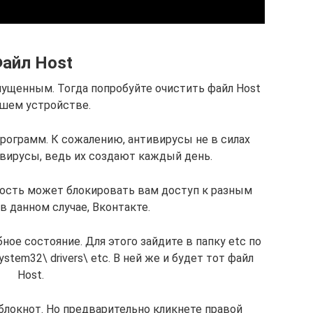
айл Host
пущенным. Тогда попробуйте очистить файл Host
ашем устройстве.
рограмм. К сожалению, антивирусы не в силах
вирусы, ведь их создают каждый день.
ность может блокировать вам доступ к разным
 в данном случае, Вконтакте.
ое состояние. Для этого зайдите в папку etc по
stem32\ drivers\ etc. В ней же и будет тот файл
Host.
блокнот. Но предварительно кликнете правой