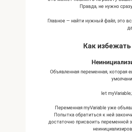
Правда, не нужно сразу
Главное — найти нужный файл, это вс
да
Как избежать 
Неинициализ
Объявленная переменная, которая ещ
умолчани
let myVariable;
Переменная myVariable уже объявл
Попытка обратиться к ней закончи
достаточно присвоить переменной 
неинициализиров