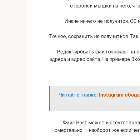
стороной мышки на него, чт
Иначе ничего не получится, ОС 
Точнее, сохранить не получиться. Так
Редактировать файл означает внес
адреса и адрес сайта. На примере В
Читайте также:
Instagram обоше
Файл Host может и отсутствова
смертельно — наоборот же если чего