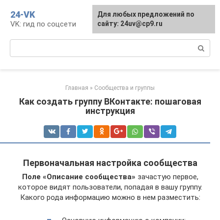
Перейти
24-VK
Для любых предложений по
к
VK: гид по соцсети
сайту: 24uv@cp9.ru
контенту
Поиск:
Главная
»
Сообщества и группы
Как создать группу ВКонтакте: пошаговая
инструкция
Первоначальная настройка сообщества
Поле «Описание сообщества»
зачастую первое,
которое видят пользователи, попадая в вашу группу.
Какого рода информацию можно в нем разместить: