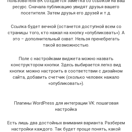
пользователя ВК создается заметка со ссылкой на ваш
ресурс. Сначала публикацию увидят друзья вашего
посетителя. Затем друзья его друзей и т.д.
Ссылка будет вечной (останется доступной всем со
страницы того, кто нажал на кнопку «опубликовать»). А
это – дополнительный охват. Нельзя пренебрегать
такой возможностью.
Поле с настройками виджета можно назвать
конструктором кнопки. Здесь выбирается легко вид
кнопки: можно настроить в соответствии с дизайном
сайта, добавить счетчик (сколько человек нажало
«опубликовать»).
Плагины WordPress для интеграции VK: пошаговая
настройка
Есть лишь два достойных внимания варианта. Разберем
настройки каждого. Так будет проще понять, какой