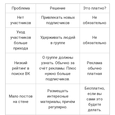
Проблема
Решение
Это платно?
Нет
Привлекать новых
Не
участников
подписчиков
обязательно
Уход
участников
Удерживать людей
Не
больше
в группе
обязательно
прихода
О группе должны
Низкий
узнать. Обычно за
Реклама
рейтинг в
счёт рекламы. Плюс
обычно
поиске ВК
нужно больше
платная
подписчиков.
Бесплатно,
Размещать
если вы
Мало постов
интересные
сами это
на стене
материалы, причём
будете
регулярно.
делать.