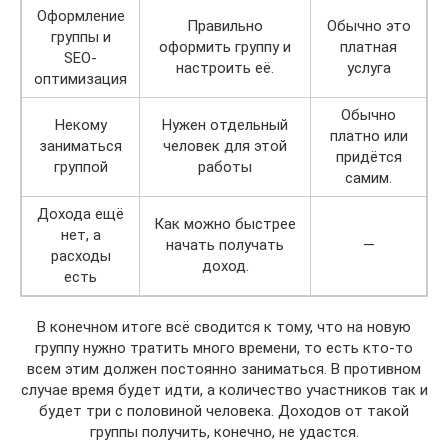
Оформление
Правильно
Обычно это
группы и
оформить группу и
платная
SEO-
настроить её.
услуга
оптимизация
Обычно
Некому
Нужен отдельный
платно или
заниматься
человек для этой
придётся
группой
работы
самим.
Дохода ещё
Как можно быстрее
нет, а
начать получать
—
расходы
доход.
есть
В конечном итоге всё сводится к тому, что на новую
группу нужно тратить много времени, то есть кто-то
всем этим должен постоянно заниматься. В противном
случае время будет идти, а количество участников так и
будет три с половиной человека. Доходов от такой
группы получить, конечно, не удастся.