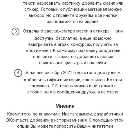
текст, нарисовать картинку, добавить смайл или
стикер. Готовый к публикации материал можно
выборочно отправить друзьям. Все кнопки
располагаются на экране.
Отдельно расскажем про маски и стикеры – они
доступны бесплатно, а еще их можно
выигрывать в играх, конкурсах, получать за
достижения. К каждому празднику создатели
соц. сети стараются добавлять новые
прикольные фильтры и наклейки.
В начале октября 2021 года стало доступным
добавлять гифки в истории, как стикер. Кстати,
загружать GIF теперь можно и не только в
сторис, но и в сообщения друзья, и на стену.
Мнения
Кроме того, по аналогии с Инстаграммом, разработчики
ВКонтакте добавили в истории мнения. С помощью этой
опции Вы можете попросить Вашим читатетей