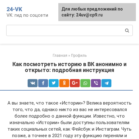
Перейти
24-VK
Для любых предложений по
к
VK: гид по соцсети
сайту: 24uv@cp9.ru
контенту
Поиск:
Главная
»
Профиль
Как посмотреть историю в ВК анонимно и
открыто: подробная инструкция
А вы знаете, что такое «Истории»? Велика вероятность
того, что да, однако никто из вас не интересовался
более подробно о данной функции. Известно, что
изначально «Истории» были доступны пользователям
таких социальных сетей, как Фейсбук и Инстаграм. Чуть
позже, а точнее в 2021 году эту функцию переняли и