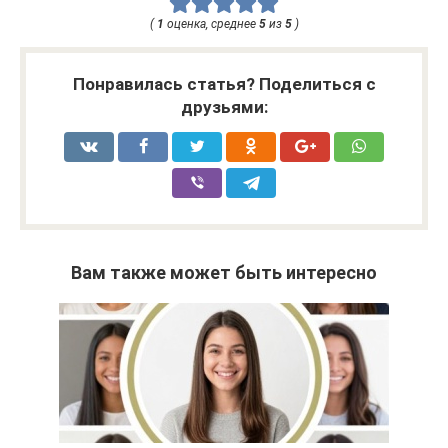
(
1
оценка, среднее
5
из
5
)
Понравилась статья? Поделиться с
друзьями:
Вам также может быть интересно