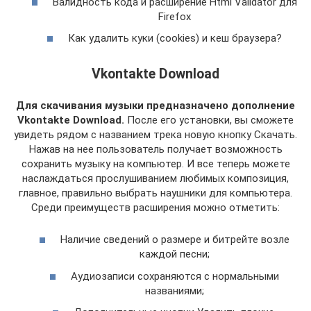
Валидность кода и расширение Html Validator для
Firefox
Как удалить куки (cookies) и кеш браузера?
Vkontakte Download‎
Для скачивания музыки предназначено дополнение
Vkontakte Download‎.
После его установки, вы сможете
увидеть рядом с названием трека новую кнопку Скачать.
Нажав на нее пользователь получает возможность
сохранить музыку на компьютер. И все теперь можете
наслаждаться прослушиванием любимых композиция,
главное, правильно выбрать наушники для компьютера.
Среди преимуществ расширения можно отметить:
Наличие сведений о размере и битрейте возле
каждой песни;
Аудиозаписи сохраняются с нормальными
названиями;