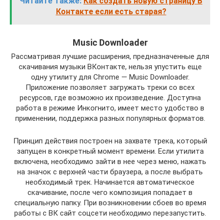
Читайте также:
Как создать новую страницу В
Контакте если есть старая?
Music Downloader
Рассматривая лучшие расширения, предназначенные для
скачивания музыки ВКонтакте, нельзя упустить еще
одну утилиту для Chrome — Music Downloader.
Приложение позволяет загружать треки со всех
ресурсов, где возможно их произведение. Доступна
работа в режиме Инкогнито, имеет место удобство в
применении, поддержка разных популярных форматов.
Принцип действия построен на захвате трека, который
запущен в конкретный момент времени. Если утилита
включена, необходимо зайти в нее через меню, нажать
на значок с верхней части браузера, а после выбрать
необходимый трек. Начинается автоматическое
скачивание, после чего композиция попадает в
специальную папку. При возникновении сбоев во время
работы с ВК сайт соцсети необходимо перезапустить.