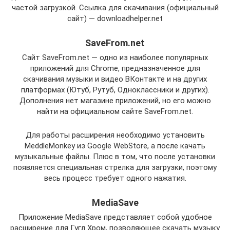
частой загрузкой. Ссылка для скачивания (официальный
сайт) — downloadhelper.net
SaveFrom.net
Сайт SaveFrom.net — одно из наиболее популярных
приложений для Chrome, предназначенное для
скачивания музыки и видео ВКонтакте и на других
платформах (Ютуб, Рутуб, Одноклассники и других).
Дополнения нет магазине приложений, но его можно
найти на официальном сайте SaveFrom.net.
Для работы расширения необходимо установить
MeddleMonkey из Google WebStore, а после качать
музыкальные файлы. Плюс в том, что после установки
появляется специальная стрелка для загрузки, поэтому
весь процесс требует одного нажатия.
MediaSave
Приложение MediaSave представляет собой удобное
расширение для Гугл Хром, позволяющее скачать музыку