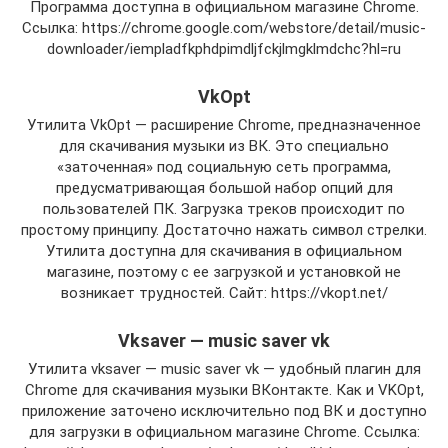
Программа доступна в официальном магазине Chrome.
Ссылка: https://chrome.google.com/webstore/detail/music-
downloader/iempladfkphdpimdljfckjlmgklmdchc?hl=ru
VkOpt
Утилита VkOpt — расширение Chrome, предназначенное
для скачивания музыки из ВК. Это специально
«заточенная» под социальную сеть программа,
предусматривающая большой набор опций для
пользователей ПК. Загрузка треков происходит по
простому принципу. Достаточно нажать символ стрелки.
Утилита доступна для скачивания в официальном
магазине, поэтому с ее загрузкой и установкой не
возникает трудностей. Сайт: https://vkopt.net/
Vksaver — music saver vk
Утилита vksaver — music saver vk — удобный плагин для
Chrome для скачивания музыки ВКонтакте. Как и VKOpt,
приложение заточено исключительно под ВК и доступно
для загрузки в официальном магазине Chrome. Ссылка: