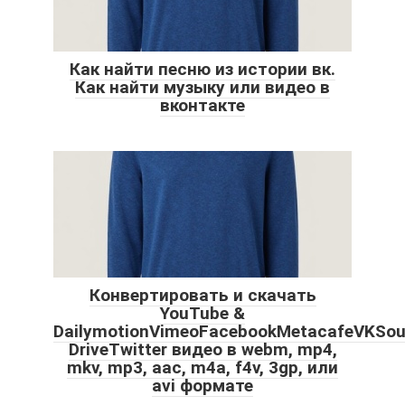
Как найти песню из истории вк.
Как найти музыку или видео в
вконтакте
Конвертировать и скачать
YouTube &
DailymotionVimeoFacebookMetacafeVKSo
DriveTwitter видео в webm, mp4,
mkv, mp3, aac, m4a, f4v, 3gp, или
avi формате