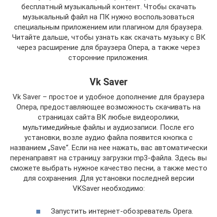
бесплатный музыкальный контент. Чтобы скачать
музыкальный файл на ПК нужно воспользоваться
специальным приложением или плагином для браузера.
Читайте дальше, чтобы узнать как скачать музыку с ВК
через расширение для браузера Опера, а также через
сторонние приложения.
Vk Saver
Vk Saver – простое и удобное дополнение для браузера
Опера, предоставляющее возможность скачивать на
страницах сайта ВК любые видеоролики,
мультимедийные файлы и аудиозаписи. После его
установки, возле аудио файла появится кнопка с
названием „Save“. Если на нее нажать, вас автоматически
перенаправят на страницу загрузки mp3-файла. Здесь вы
сможете выбрать нужное качество песни, а также место
для сохранения. Для установки последней версии
VKSaver необходимо:
Запустить интернет-обозреватель Opera.