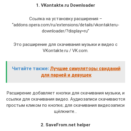
1. VKontakte.ru Downloader
Ссылка на установку расширения –
“addons.opera.com/ru/extensions/details/vkontakteru-
downloader/?display=ru”
Это расширение для скачивания музыки и видео с
VKontakte.ru / VK.com.
Читайте также:
Лучшие симуляторы свиданий
для парней и девушек
Расширение добавляет кнопки для скачивания музыки, и
ссылки для скачивания видео. Аудиозаписи скачиваются
простым кликом по кнопке; для скачивания видеозаписи
щёлкните…
2. SaveFrom.net helper