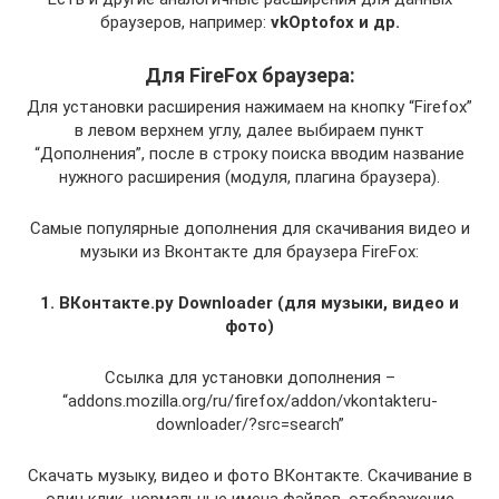
браузеров, например:
vkOptofox и др.
Для FireFox браузера:
Для установки расширения нажимаем на кнопку “Firefox”
в левом верхнем углу, далее выбираем пункт
“Дополнения”, после в строку поиска вводим название
нужного расширения (модуля, плагина браузера).
Самые популярные дополнения для скачивания видео и
музыки из Вконтакте для браузера FireFox:
1. ВКонтакте.ру Downloader (для музыки, видео и
фото)
Ссылка для установки дополнения –
“addons.mozilla.org/ru/firefox/addon/vkontakteru-
downloader/?src=search”
Скачать музыку, видео и фото ВКонтакте. Скачивание в
один клик, нормальные имена файлов, отображение