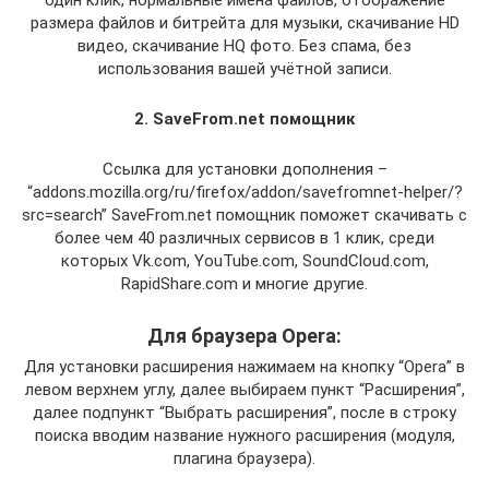
размера файлов и битрейта для музыки, скачивание HD
видео, скачивание HQ фото. Без спама, без
использования вашей учётной записи.
2. SaveFrom.net помощник
Ссылка для установки дополнения –
“addons.mozilla.org/ru/firefox/addon/savefromnet-helper/?
src=search” SaveFrom.net помощник поможет скачивать с
более чем 40 различных сервисов в 1 клик, среди
которых Vk.com, YouTube.com, SoundCloud.com,
RapidShare.com и многие другие.
Для браузера Opera:
Для установки расширения нажимаем на кнопку “Opera” в
левом верхнем углу, далее выбираем пункт “Расширения”,
далее подпункт “Выбрать расширения”, после в строку
поиска вводим название нужного расширения (модуля,
плагина браузера).