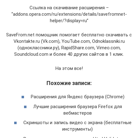
Ссылка на скачивание расширения –
“addons.opera.com/ru/extensions/details/savefromnet-
helper/?display=ru”
SaveFrom.net помощник помогает бесплатно скачивать с
Vkontakte.ru (Vk.com), YouTube.com, Odnoklassniki.ru
(одноклассники.ру), RapidShare.com, Vimeo.com,
Soundcloud.com и более 40 других сайтов в 1 клик.
На этом все!
Похожие записи:
Расширения для Яндекс браузера (Chrome)
Лучшие расширения браузера Firefox для
вебмастеров
Скриншоты и запись видео с экрана (бесплатные
инструменты)