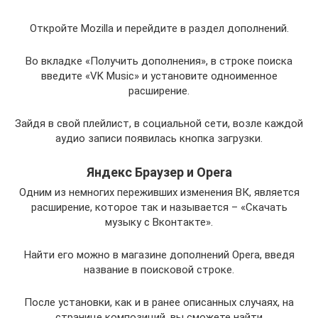
Откройте Mozilla и перейдите в раздел дополнений.
Во вкладке «Получить дополнения», в строке поиска
введите «VK Music» и установите одноименное
расширение.
Зайдя в свой плейлист, в социальной сети, возле каждой
аудио записи появилась кнопка загрузки.
Яндекс Браузер и Opera
Одним из немногих переживших изменения ВК, является
расширение, которое так и называется – «Скачать
музыку с Вконтакте».
Найти его можно в магазине дополнений Opera, введя
название в поисковой строке.
После установки, как и в ранее описанных случаях, на
странице композиций, вы сможете найти