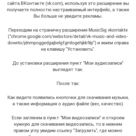
сайта ВКонтакте (vk.com), используя это расширение вы
получаете полностю настраиваемый интерфейс, а также
Вы больше не увидите рекламы.
Переходим на страничку расширения MusicSig vkontakte
(“chrome.google.com/webstore/detail/vk-music-and-video-
downlo/jdnmpoggedgajbelgfgmlogehjkkfilp”) и жмем справа
на клавишу “Установить”.
До установки расширения пункт “Мои аудиозаписи”
выглядят так:
После так:
Как видите появились кнопочки для скачивания музыки,
а также информация о аудио файле (вес, качество).
Если заглянем в пункт “Мои видеозаписи” и откроем
нужную для скачивания видеозапись, то в нижнем
правом углу увидим ссылку “Загрузить”, где можно