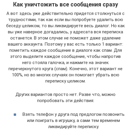
Как уничтожить все сообщения сразу
А вот здесь уже действительно придется столкнуться с
трудностями, так как если вы попробуете удалить всю
беседу целиком, то вы ликвидируете весь диалог. Но как
вы уже наверное догадались, у адресата вся переписка
останется. В этом случае не поможет даже удаление
вашего аккаунта. Поэтому у вас есть только 1 вариант:
пометить каждое сообщение в диалоге как спам. Для
этого выделите каждое сообщение, чтобы напротив
него стояла галочка, и нажмите на значек
перечеркнутого круга (спам). Конечно, этот вариант не
100%, но во многих случаях он помогает убрать всю
переписку целиком.
Других вариантов просто нет. Разве что, можно
попробовать эти действия:
Взять телефон у друга под предлогом позвонить
или поиграть в игрушку, а сами тем временем
ликвидируйте переписку.