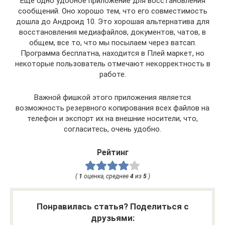
Еще одно удобное приложение для восстановления
сообщений. Оно хорошо тем, что его совместимость
дошла до Андроид 10. Это хорошая альтернатива для
восстановления медиафайлов, документов, чатов, в
общем, все то, что мы посылаем через ватсап.
Программа бесплатна, находится в Плей маркет, но
некоторые пользователь отмечают некорректность в
работе.
Важной фишкой этого приложения является
возможность резервного копирования всех файлов на
телефон и экспорт их на внешние носители, что,
согласитесь, очень удобно.
Рейтинг
(
1
оценка, среднее
4
из
5
)
Понравилась статья? Поделиться с
друзьями: