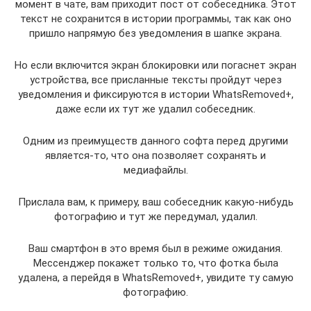
момент в чате, вам приходит пост от собеседника. Этот
текст не сохранится в истории программы, так как оно
пришло напрямую без уведомления в шапке экрана.
Но если включится экран блокировки или погаснет экран
устройства, все присланные тексты пройдут через
уведомления и фиксируются в истории WhatsRemoved+,
даже если их тут же удалил собеседник.
Одним из преимуществ данного софта перед другими
является-то, что она позволяет сохранять и
медиафайлы.
Прислала вам, к примеру, ваш собеседник какую-нибудь
фотографию и тут же передумал, удалил.
Ваш смартфон в это время был в режиме ожидания.
Мессенджер покажет только то, что фотка была
удалена, а перейдя в WhatsRemoved+, увидите ту самую
фотографию.