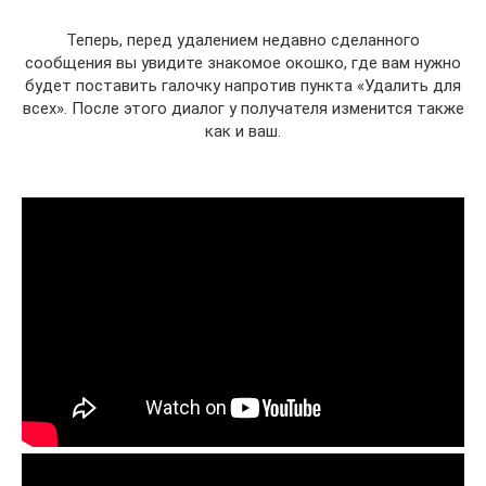
Теперь, перед удалением недавно сделанного
сообщения вы увидите знакомое окошко, где вам нужно
будет поставить галочку напротив пункта «Удалить для
всех». После этого диалог у получателя изменится также
как и ваш.