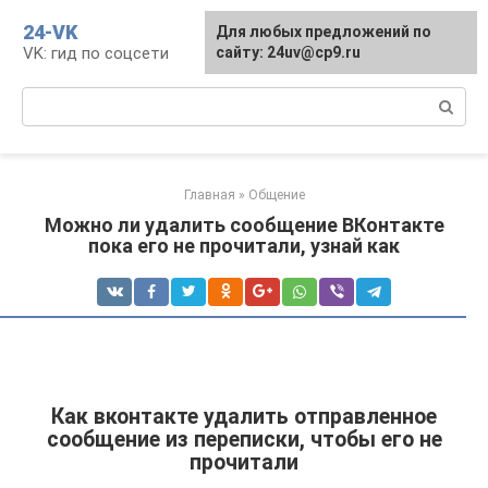
Перейти
24-VK
Для любых предложений по
к
VK: гид по соцсети
сайту: 24uv@cp9.ru
контенту
Поиск:
Главная
»
Общение
Можно ли удалить сообщение ВКонтакте
пока его не прочитали, узнай как
Как вконтакте удалить отправленное
сообщение из переписки, чтобы его не
прочитали