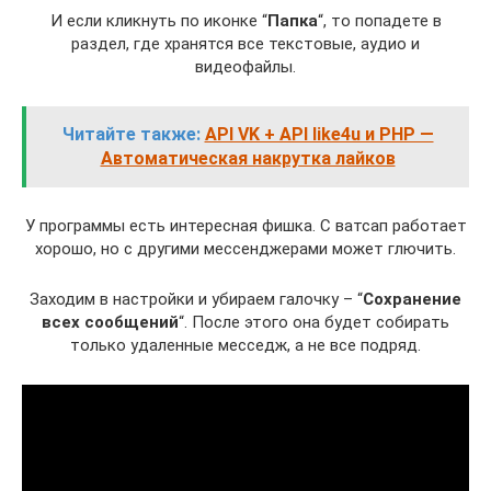
И если кликнуть по иконке “
Папка
“, то попадете в
раздел, где хранятся все текстовые, аудио и
видеофайлы.
Читайте также:
API VK + API like4u и PHP —
Автоматическая накрутка лайков
У программы есть интересная фишка. С ватсап работает
хорошо, но с другими мессенджерами может глючить.
Заходим в настройки и убираем галочку – “
Сохранение
всех сообщений
“. После этого она будет собирать
только удаленные месседж, а не все подряд.