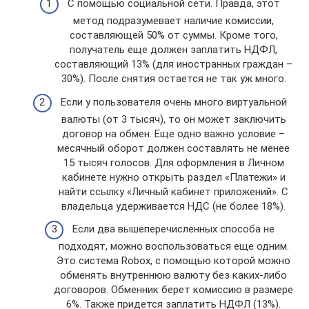
С помощью социальной сети. Правда, этот
метод подразумевает наличие комиссии,
составляющей 50% от суммы. Кроме того,
получатель еще должен заплатить НДФЛ,
составляющий 13% (для иностранных граждан –
30%). После снятия остается не так уж много.
Если у пользователя очень много виртуальной
валюты (от 3 тысяч), то он может заключить
договор на обмен. Еще одно важно условие –
месячный оборот должен составлять не менее
15 тысяч голосов. Для оформления в Личном
кабинете нужно открыть раздел «Платежи» и
найти ссылку «Личный кабинет приложений». С
владельца удерживается НДС (не более 18%).
Если два вышеперечисленных способа не
подходят, можно воспользоваться еще одним.
Это система Robox, с помощью которой можно
обменять внутреннюю валюту без каких-либо
договоров. Обменник берет комиссию в размере
6%. Также придется заплатить НДФЛ (13%).