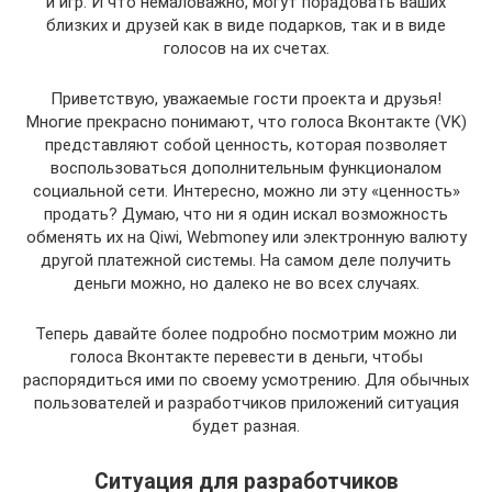
и игр. И что немаловажно, могут порадовать ваших
близких и друзей как в виде подарков, так и в виде
голосов на их счетах.
Приветствую, уважаемые гости проекта и друзья!
Многие прекрасно понимают, что голоса Вконтакте (VK)
представляют собой ценность, которая позволяет
воспользоваться дополнительным функционалом
социальной сети. Интересно, можно ли эту «ценность»
продать? Думаю, что ни я один искал возможность
обменять их на Qiwi, Webmoney или электронную валюту
другой платежной системы. На самом деле получить
деньги можно, но далеко не во всех случаях.
Теперь давайте более подробно посмотрим можно ли
голоса Вконтакте перевести в деньги, чтобы
распорядиться ими по своему усмотрению. Для обычных
пользователей и разработчиков приложений ситуация
будет разная.
Ситуация для разработчиков