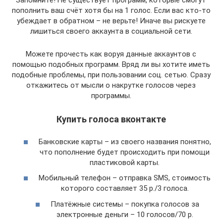
Запомните! Не существует программ, которые смогут
пополнить ваш счёт хотя бы на 1 голос. Если вас кто-то
убеждает в обратном – не верьте! Иначе вы рискуете
лишиться своего аккаунта в социальной сети.
Можете прочесть как воруя данные аккаунтов с
помощью подобных программ. Вряд ли вы хотите иметь
подобные проблемы, при пользовании соц. сетью. Сразу
откажитесь от мысли о накрутке голосов через
программы.
Купить голоса вконтакте
Банковские карты – из своего названия понятно,
что пополнение будет происходить при помощи
пластиковой карты.
Мобильный телефон – отправка SMS, стоимость
которого составляет 35 р./3 голоса.
Платёжные системы – покупка голосов за
электронные деньги – 10 голосов/70 р.