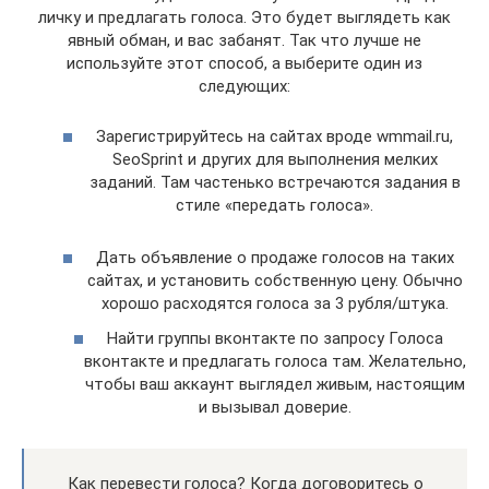
личку и предлагать голоса. Это будет выглядеть как
явный обман, и вас забанят. Так что лучше не
используйте этот способ, а выберите один из
следующих:
Зарегистрируйтесь на сайтах вроде wmmail.ru,
SeoSprint и других для выполнения мелких
заданий. Там частенько встречаются задания в
стиле «передать голоса».
Дать объявление о продаже голосов на таких
сайтах, и установить собственную цену. Обычно
хорошо расходятся голоса за 3 рубля/штука.
Найти группы вконтакте по запросу Голоса
вконтакте и предлагать голоса там. Желательно,
чтобы ваш аккаунт выглядел живым, настоящим
и вызывал доверие.
Как перевести голоса? Когда договоритесь о