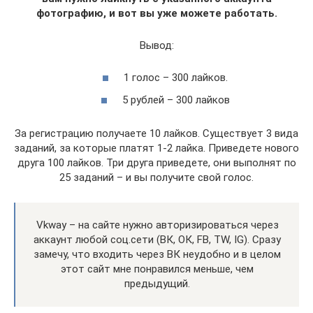
фотографию, и вот вы уже можете работать.
Вывод:
1 голос – 300 лайков.
5 рублей – 300 лайков
За регистрацию получаете 10 лайков. Существует 3 вида
заданий, за которые платят 1-2 лайка. Приведете нового
друга 100 лайков. Три друга приведете, они выполнят по
25 заданий – и вы получите свой голос.
Vkway – на сайте нужно авторизироваться через
аккаунт любой соц.сети (ВК, ОК, FB, TW, IG). Сразу
замечу, что входить через ВК неудобно и в целом
этот сайт мне понравился меньше, чем
предыдущий.