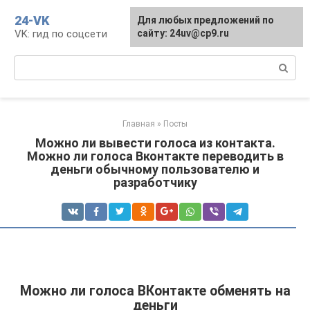
Перейти
24-VK
Для любых предложений по
к
VK: гид по соцсети
сайту: 24uv@cp9.ru
контенту
Поиск:
Главная
»
Посты
Можно ли вывести голоса из контакта.
Можно ли голоса Вконтакте переводить в
деньги обычному пользователю и
разработчику
Можно ли голоса ВКонтакте обменять на
деньги