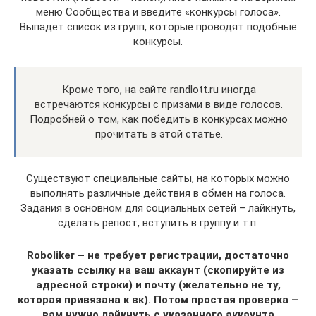
меню Сообщества и введите «конкурсы голоса».
Выпадет список из групп, которые проводят подобные
конкурсы.
Кроме того, на сайте randlott.ru иногда
встречаются конкурсы с призами в виде голосов.
Подробней о том, как победить в конкурсах можно
прочитать в этой статье.
Существуют специальные сайты, на которых можно
выполнять различные действия в обмен на голоса.
Задания в основном для социальных сетей – лайкнуть,
сделать репост, вступить в группу и т.п.
Roboliker – не требует регистрации, достаточно
указать ссылку на ваш аккаунт (скопируйте из
адресной строки) и почту (желательно не ту,
которая привязана к вк). Потом простая проверка –
вам нужно лайкнуть с указанного аккаунта