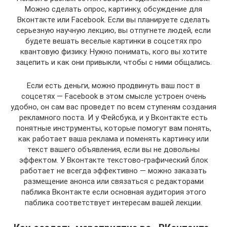
Можно сделать опрос, картинку, обсуждение для
Вконтакте или Facebook. Если вы планируете сделать
серьезную научную лекцию, вы отпугнете людей, если
будете вешать веселые картинки в соцсетях про
квантовую физику. Нужно понимать, кого вы хотите
зацепить и как они привыкли, чтобы с ними общались.
Если есть деньги, можно продвинуть ваш пост в
соцсетях — Facebook в этом смысле устроен очень
удобно, он сам вас проведет по всем ступеням создания
рекламного поста. И у Фейсбука, и у Вконтакте есть
понятные инструменты, которые помогут вам понять,
как работает ваша реклама и поменять картинку или
текст вашего объявления, если вы не довольны
эффектом. У Вконтакте текстово-графический блок
работает не всегда эффективно — можно заказать
размещение анонса или связаться с редакторами
паблика Вконтакте если основная аудитория этого
паблика соответствует интересам вашей лекции.