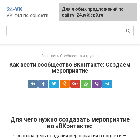
Перейти
24-VK
Для любых предложений по
к
VK: гид по соцсети
сайту: 24uv@cp9.ru
контенту
Поиск:
Главная
»
Сообщества и группы
Как вести сообщество ВКонтакте: Создаём
мероприятие
Для чего нужно создавать мероприятие
во «ВКонтакте»
Основная цель создания мероприятия в соцсети —