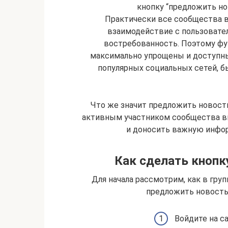
кнопку “предложить нов
Практически все сообщества в
взаимодействие с пользовател
востребованность. Поэтому фу
максимально упрощены и доступны 
популярных социальных сетей, б
Что же значит предложить новост
активным участником сообщества вк
и доносить важную инфор
Как сделать кнопк
Для начала рассмотрим, как в груп
предложить новость.
Войдите на са