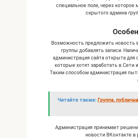
специальное поле, через которое 
скрытого админа груп
Особен
Возможность предложить новость в
группы добавлять записи. Налич
администрация сайта открыта для с
которые хотят заработать в Сети и
Таким способом администрация пыта
Читайте также:
Группа, публичн
Администрация принимает решени
новости ВКонтакте в 