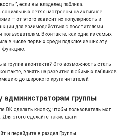
ость ”, если вы владелец паблика.
 социальных сетях настроены на активное
ями — от этого зависит их популярность и
нкции для взаимодействия с посетителями
пользователям. Вконтакте, как одна из самых
ыла в числе первых среди подключивших эту
функцию.
ь в группе вконтакте? Это возможность стать
онтакте, влиять на развитие любимых пабликов
мацию до широкого круга читателей.
у администраторам группы
пе ВК сделать кнопку, чтобы пользователь мог
 Для этого сделайте такие шаги:
йт и перейдите в раздел Группы.