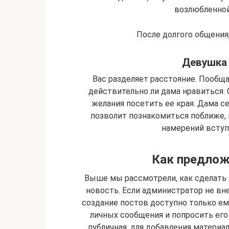
возлюбленной
После долгого общения
Девушка 
Вас разделяет расстояние. Пообщ
действительно ли дама нравиться.
желания посетить ее края. Дама с
позволит познакомиться поближе,
намерений вступ
Как предлож
Выше мы рассмотрели, как сделать 
новость. Если администратор не вн
создание постов доступно только ем
личных сообщения и попросить его 
публичная, для добавления материал