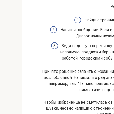
Р
Найди странич
Напиши сообщение. Если вы
Диалог начни незам
Веди недолгую переписку, 
напрямую, предложи барышн
работой, городскими собы
Принято решение заявить о желании
возлюбленной. Напиши, что рад зна
например, так: “Ты мне нравишьс
симпатичен, оцен
Чтобы избранница не смутилась от и
шутка, честно напиши о стеснении