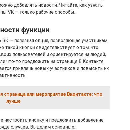
можно добавлять новости. Читайте, как узнать
пы VK — только рабочие способы.
ности функции
 ВК — полезная опция, позволяющая участникам
ие такой кнопки свидетельствует о том, что
воих пользователей и ориентируется на людей,
ли что-то предложить на странице В Контакте.
ется привлечь новых участников и повысить их
активность.
ая страница или мероприятие Вконтакте: что
лучше
е настроить кнопку и предложить добавление
ряде случаев. Выделим основные: