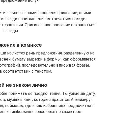
 предложение вслух.
игинальное, запоминающееся признание, сними
 выглядит приглашение встречаться в виде
от фантазии. Оригинальное послание сохраниться
на годы.
жение в комиксе
ши на листах речь предложения, разделенную на
есней, бумагу вырежи в формы, как оформляется
фотографий, последовательно вписывая фразы.
в соответствии с текстом.
й не знаком лично
обы понимать ее предпочтения. Ты узнаешь дату,
в, музыки, книг, которые нравятся. Анализируя
, поймешь, где и как избранница предпочитает
ченная информация расскажет о характере