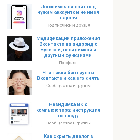
Логинимся на сайт под
чужим аккаунтом не имея
пароля
Подписчики и друзья
Модификации приложения
Вконтакте на андроид с
музыкой, невидимкой и
другими функциями.
Профиль
Что такое бан группы
Вконтакте и как его снять
Сообщества и группы
Невидимка ВК с
компьюютера: инструкция
по входу
Сообщества и группы
Как скрыть диалог в