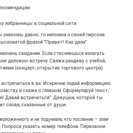
екомендации:
ку избранницы в социальной сети.
 знакомы давно, то напомни о своей персоне.
ысловатой фразой “Привет! Как дела”.
назначь свидание. Если стесняешься излагать
е деловую встречу. Свяжи рандеву с учебой,
тиями (концерт, открытие торгового центра).
 встречаться в вк. Искренне подай информацию
комству и скажи о главном. Сформулируй текст,
я! Давай встречаться”. Девушка, которой ты
ит слова, сказанные от души.
зложенного и не подумала, что послание – злая
. Попроси указать номер телефона. Перезвони.