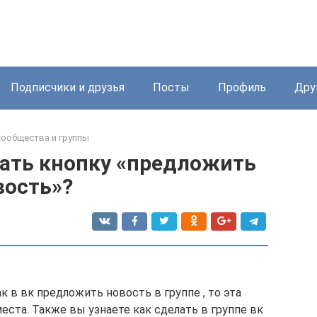
Подписчики и друзья
Посты
Профиль
Дру
ообщества и группы
лать кнопку «предложить
вость»?
 в вк предложить новость в группе , то эта
еста. Также вы узнаете как сделать в группе вк