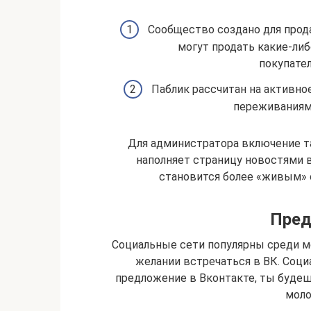
Сообщество создано для прода
могут продать какие-ли
покупате
Паблик рассчитан на активно
переживаниями
Для администратора включение та
наполняет страницу новостями в
становится более «живым» 
Пред
Социальные сети популярны среди м
желании встречаться в ВК. Социа
предложение в Вконтакте, ты буде
моло