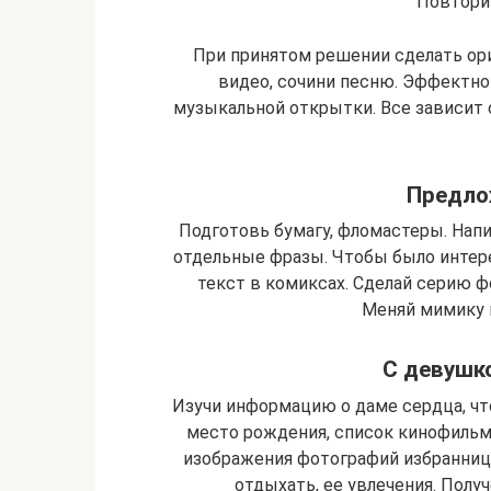
Повтори
При принятом решении сделать ор
видео, сочини песню. Эффектно
музыкальной открытки. Все зависит 
Предло
Подготовь бумагу, фломастеры. Напи
отдельные фразы. Чтобы было интер
текст в комиксах. Сделай серию 
Меняй мимику 
С девушко
Изучи информацию о даме сердца, чт
место рождения, список кинофильмо
изображения фотографий избранницы
отдыхать, ее увлечения. Полу