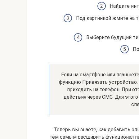
Найдите инт
Под картинкой жмите на т
Выберите будущий тип
По
Если на смартфоне или планшет
функцию Привязать устройство. 
приходить на телефон. При о
действия через СМС. Для этого
спе
Теперь вы знаете, как добавить о
тем самым расширить функционал па