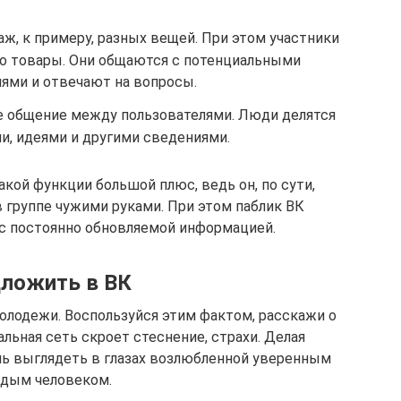
ж, к примеру, разных вещей. При этом участники
бо товары. Они общаются с потенциальными
лями и отвечают на вопросы.
е общение между пользователями. Люди делятся
, идеями и другими сведениями.
кой функции большой плюс, ведь он, по сути,
 группе чужими руками. При этом паблик ВК
с постоянно обновляемой информацией.
ложить в ВК
олодежи. Воспользуйся этим фактом, расскажи о
льная сеть скроет стеснение, страхи. Делая
шь выглядеть в глазах возлюбленной уверенным
дым человеком.