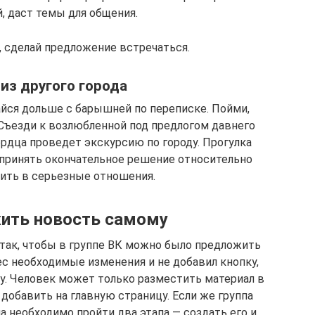
, даст темы для общения.
, сделай предложение встречаться.
из другого города
айся дольше с барышней по переписке. Пойми,
 Съезди к возлюбленной под предлогом давнего
ердца проведет экскурсию по городу. Прогулка
 принять окончательное решение относительно
ить в серьезные отношения.
ить новость самому
так, чтобы в группе ВК можно было предложить
ес необходимые изменения и не добавил кнопку,
у. Человек может только разместить материал в
добавить на главную страницу. Если же группа
а необходимо пройти два этапа — создать его и