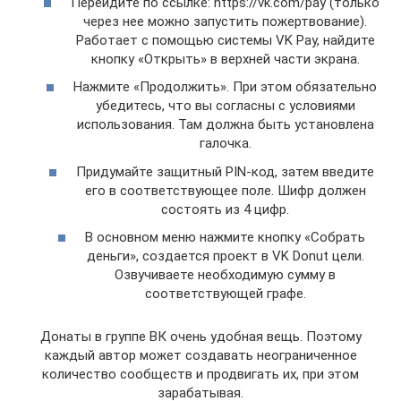
Перейдите по ссылке: https://vk.com/pay (только
через нее можно запустить пожертвование).
Работает с помощью системы VK Pay, найдите
кнопку «Открыть» в верхней части экрана.
Нажмите «Продолжить». При этом обязательно
убедитесь, что вы согласны с условиями
использования. Там должна быть установлена
галочка.
Придумайте защитный PIN-код, затем введите
его в соответствующее поле. Шифр должен
состоять из 4 цифр.
В основном меню нажмите кнопку «Собрать
деньги», создается проект в VK Donut цели.
Озвучиваете необходимую сумму в
соответствующей графе.
Донаты в группе ВК очень удобная вещь. Поэтому
каждый автор может создавать неограниченное
количество сообществ и продвигать их, при этом
зарабатывая.