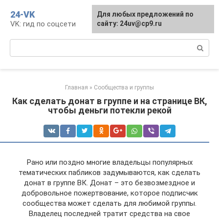
Перейти
24-VK
Для любых предложений по
к
VK: гид по соцсети
сайту: 24uv@cp9.ru
контенту
Поиск:
Главная
»
Сообщества и группы
Как сделать донат в группе и на странице ВК,
чтобы деньги потекли рекой
Рано или поздно многие владельцы популярных
тематических пабликов задумываются, как сделать
донат в группе ВК. Донат – это безвозмездное и
добровольное пожертвование, которое подписчик
сообщества может сделать для любимой группы.
Владелец последней тратит средства на свое